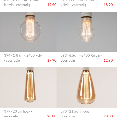
Kelvin ·
voorradig
19,90
kelvin ·
voorradig
18,90
394 · Ø 8 cm - 2400 kelvin
393 · 6,5cm - 2400 Kelvin ·
·
voorradig
17,90
voorradig
12,90
379 · 20 cm hoog ·
378 · 21.5cm hoog ·
voorradig
28,00
voorradig
28,00