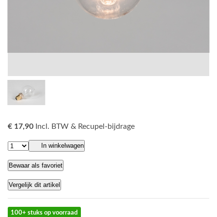
€ 17,90
Incl. BTW & Recupel-bijdrage
In winkelwagen
Bewaar als favoriet
Vergelijk dit artikel
100+ stuks op voorraad