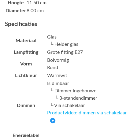
Hoogte
11.50 cm
Diameter
8.00 cm
Specificaties
Glas
Materiaal
└ Helder glas
Lampfitting
Grote fitting E27
Bolvormig
Vorm
Rond
Lichtkleur
Warmwit
Is dimbaar
└ Dimmer ingebouwd
└ 3-standendimmer
Dimmen
└ Via schakelaar
Productvideo: dimmen via schakelaar
Energielabel