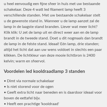
u heel eenvoudig een fijne sfeer in huis met uw bestaande
schakelaar. Deze 4 watt led filament lamp heeft 3
verschillende standen. Met uw bestaande schakelaar stelt
u de gewenste stand in. Wanneer u de lamp aanzet zal de
lamp in de laagste stand branden. Liever wat meer licht?
Klik klik: U zet de lamp uit en direct weer aan en de lamp
brandt in de tweede stand. Doet u dit nogmaals dan brandt
de lamp in de felste stand. Ideaal! Eén lamp, drie standen;
altijd het licht dat aan uw wens voldoet in slechts een paar
klikken. De lichtkleur van deze mooie lichtbron is 2400
kelvin; warm en sfeervol.
Voordelen led kooldraadlamp 3 standen
• Dimt via normale schakelaar
• Is niet storend voor de ogen
• Geeft extra licht naar beneden en is daardoor ideaal voor
boven de eettafel bijv.
• Heeft een prachtige 'kooldraad'