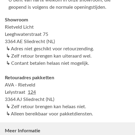
U bent van harte welkom in onze showroom, die
geopend is volgens de normale openingstijden.
Showroom
Rietveld Licht
Leeghwaterstraat 75
3364 AE Sliedrecht (NL)
↳
Adres niet geschikt voor retourzending.
↳
Zelf retour brengen kan uiteraard wel.
↳
Contant betalen helaas niet mogelijk.
Retouradres pakketten
AVA - Rietveld
Lelystraat
124
3364 AJ Sliedrecht (NL)
↳
Zelf retour brengen kan helaas niet.
↳
Alleen bereikbaar voor pakketdiensten.
Meer Informatie