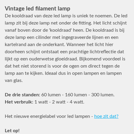
Vintage led filament lamp
De kooldraad van deze led lamp is uniek te noemen. De led
lamp zit bij deze lamp net onder de fitting. Het licht schijnt
vanaf boven door de 'kooldraad' heen. De kooldraad is bij
deze lamp een cilinder met ingegraveerde lijnen en een
kartelrand aan de onderkant. Wanneer het licht hier
doorheen schijnt ontstaat een prachtige lichtreflectie dat
lijkt op een ouderwetse gloeidraad. Bijkomend voordeel is
dat het niet storend is voor de ogen om direct tegen de
lamp aan te kijken. Ideaal dus in open lampen en lampen
van glas.
De drie standen:
60 lumen - 160 lumen - 300 lumen.
Het verbruik:
1 watt - 2 watt - 4 watt.
Het nieuwe energielabel voor led lampen -
hoe zit dat?
Let op!