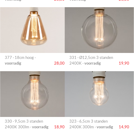
377 · 18cm hoog ·
331 · Ø12,5cm 3 standen
voorradig
28,00
2400K ·
voorradig
19,90
330 · 9,5cm 3 standen
323 · 6,5cm 3 standen
2400K 300lm ·
voorradig
18,90
2400K 300lm ·
voorradig
14,90