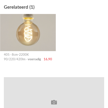
Gerelateerd (1)
405 · 8cm-2200K
90/220/420lm ·
voorradig
16,90