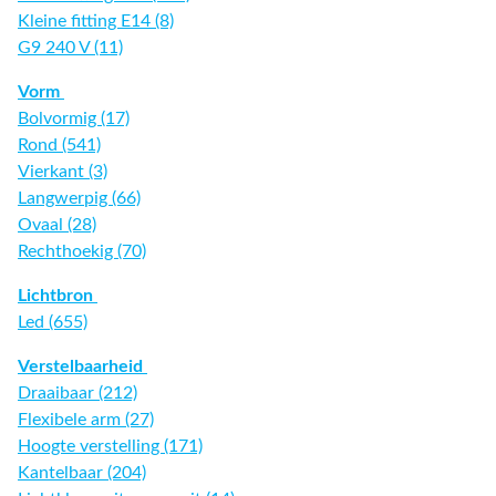
Kleine fitting E14 (8)
G9 240 V (11)
Vorm
Bolvormig (17)
Rond (541)
Vierkant (3)
Langwerpig (66)
Ovaal (28)
Rechthoekig (70)
Lichtbron
Led (655)
Verstelbaarheid
Draaibaar (212)
Flexibele arm (27)
Hoogte verstelling (171)
Kantelbaar (204)