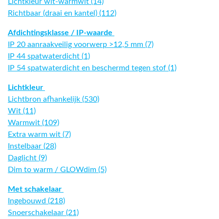
Lichtkleur wit-warmwit (14)
Richtbaar (draai en kantel) (112)
Afdichtingsklasse / IP-waarde
IP 20 aanraakveilig voorwerp >12,5 mm (7)
IP 44 spatwaterdicht (1)
IP 54 spatwaterdicht en beschermd tegen stof (1)
Lichtkleur
Lichtbron afhankelijk (530)
Wit (11)
Warmwit (109)
Extra warm wit (7)
Instelbaar (28)
Daglicht (9)
Dim to warm / GLOWdim (5)
Met schakelaar
Ingebouwd (218)
Snoerschakelaar (21)