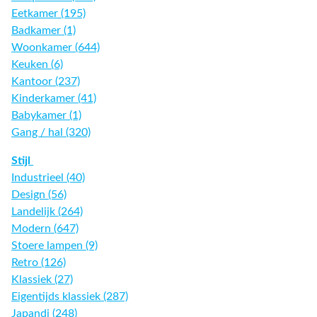
Eetkamer (195)
Badkamer (1)
Woonkamer (644)
Keuken (6)
Kantoor (237)
Kinderkamer (41)
Babykamer (1)
Gang / hal (320)
Stijl
Industrieel (40)
Design (56)
Landelijk (264)
Modern (647)
Stoere lampen (9)
Retro (126)
Klassiek (27)
Eigentijds klassiek (287)
Japandi (248)