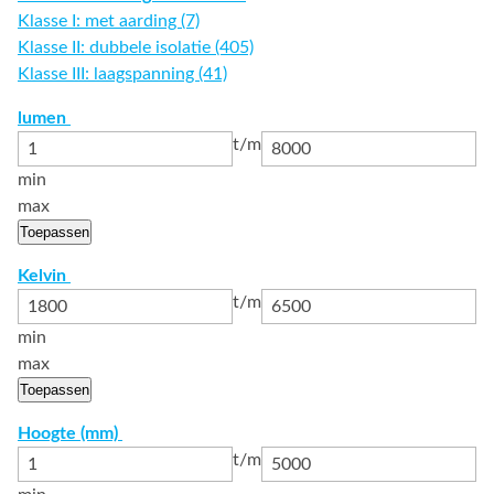
Klasse I: met aarding (7)
Klasse II: dubbele isolatie (405)
Klasse III: laagspanning (41)
lumen
t/m
min
max
Toepassen
Kelvin
t/m
min
max
Toepassen
Hoogte (mm)
t/m