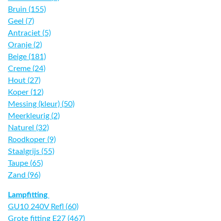
Bruin (155)
Geel (7)
Antraciet (5)
Oranje (2)
Beige (181)
Creme (24)
Hout (27)
Koper (12)
Messing (kleur) (50)
Meerkleurig (2)
Naturel (32)
Roodkoper (9)
Staalgrijs (55)
Taupe (65)
Zand (96)
Lampfitting
GU10 240V Refl (60)
Grote fitting E27 (467)