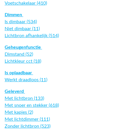
Voetschakelaar (410)
Dimmen
Is dimbaar (534)
Niet dimbaar (11)
Lichtbron afhankelijk (514)
Geheugenfunctie
Dimstand (52)
Lichtkleur cct (18)
Is oplaadbaar
Werkt draadloos (11)
Geleverd
Met lichtbron (133)
Met snoer en stekker (618)
Met kapjes (2)
Met lichtdimmer (111)
Zonder lichtbron (523)