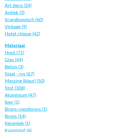
Art deco (24)
Antiek (3)
Scandinavisch (60)
Vintage (9)
Hotel chique (42)
Materiaal
Hout (71)
Glas (44)
Beton (3)
Staal - rvs (67)
Messing (kleur) (50)
Stof (308)
Aluminium (47)
Ijzer (1)
Brons-roestbrons (1)
Brons (14)
Keramiek (1)
Kunststof (6)