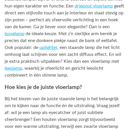
hun eigen karakter en functie. Een
driepoot vloerlamp
geeft
direct een stijlvolle touch aan je interieur en staat stevig op
zijn poten – perfect als sfeervolle verlichting in een hoek
van de kamer. Ga je liever voor elegantie? Dan is een
booglamp
de ideale keuze. Met z’n sierlijke arm bereik je
precies dat ene donkere plekje naast de bank of eettafel.
Ook populair: de
uplighter
, een staande lamp die het licht
omhoog laat schijnen voor een zacht diffuus effect. En wil
je extra praktisch uitpakken? Kies dan een vloerlamp met
leeslamp
, waarbij je sfeerlicht en gericht leeslicht
combineert in één slimme lamp.
Hoe kies je de juiste vloerlamp?
Bij het kiezen van de juiste staande lamp is het belangrijk
om te kijken naar de functie én de uitstraling. Vraag jezelf
af: wil je een lamp als eyecatcher of juist subtiele
sfeerbrenger? Een houten vloerlamp zorgt bijvoorbeeld
voor een warme uitstraling, terwijl een zwarte vloerlamp