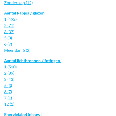
Zonder kap (12)
Aantal kapjes / glazen
1 (492)
2 (71)
3 (37)
5 (3)
6 (7)
Meer dan 6 (2)
Aantal lichtbronnen / fittingen
1 (510)
2 (89)
3 (43)
5 (3)
6 (7)
7 (1)
12 (1)
Energielabel (nieuw)