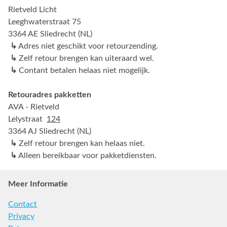
Rietveld Licht
Leeghwaterstraat 75
3364 AE Sliedrecht (NL)
↳
Adres niet geschikt voor retourzending.
↳
Zelf retour brengen kan uiteraard wel.
↳
Contant betalen helaas niet mogelijk.
Retouradres pakketten
AVA - Rietveld
Lelystraat
124
3364 AJ Sliedrecht (NL)
↳
Zelf retour brengen kan helaas niet.
↳
Alleen bereikbaar voor pakketdiensten.
Meer Informatie
Contact
Privacy