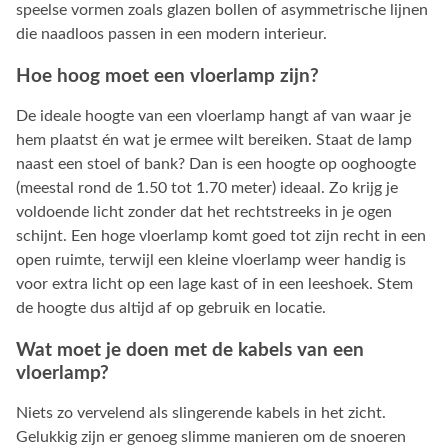
speelse vormen zoals glazen bollen of asymmetrische lijnen
die naadloos passen in een modern interieur.
Hoe hoog moet een vloerlamp zijn?
De ideale hoogte van een vloerlamp hangt af van waar je
hem plaatst én wat je ermee wilt bereiken. Staat de lamp
naast een stoel of bank? Dan is een hoogte op ooghoogte
(meestal rond de 1.50 tot 1.70 meter) ideaal. Zo krijg je
voldoende licht zonder dat het rechtstreeks in je ogen
schijnt. Een hoge vloerlamp komt goed tot zijn recht in een
open ruimte, terwijl een kleine vloerlamp weer handig is
voor extra licht op een lage kast of in een leeshoek. Stem
de hoogte dus altijd af op gebruik en locatie.
Wat moet je doen met de kabels van een
vloerlamp?
Niets zo vervelend als slingerende kabels in het zicht.
Gelukkig zijn er genoeg slimme manieren om de snoeren