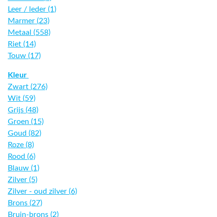
Leer / leder (1)
Marmer (23)
Metaal (558)
Riet (14)
Touw (17)
Kleur
Zwart (276)
Wit (59)
Grijs (48)
Groen (15)
Goud (82)
Roze (8)
Rood (6)
Blauw (1)
Zilver (5)
Zilver - oud zilver (6)
Brons (27)
Bruin-brons (2)