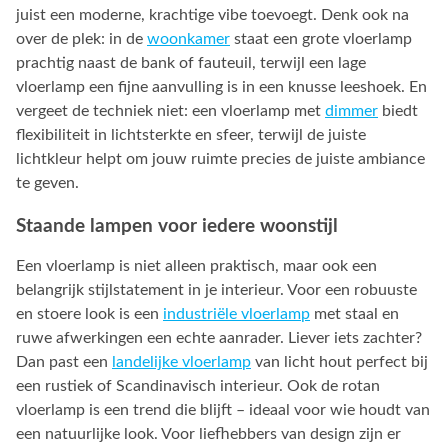
juist een moderne, krachtige vibe toevoegt. Denk ook na
over de plek: in de
woonkamer
staat een grote vloerlamp
prachtig naast de bank of fauteuil, terwijl een lage
vloerlamp een fijne aanvulling is in een knusse leeshoek. En
vergeet de techniek niet: een vloerlamp met
dimmer
biedt
flexibiliteit in lichtsterkte en sfeer, terwijl de juiste
lichtkleur helpt om jouw ruimte precies de juiste ambiance
te geven.
Staande lampen voor iedere woonstijl
Een vloerlamp is niet alleen praktisch, maar ook een
belangrijk stijlstatement in je interieur. Voor een robuuste
en stoere look is een
industriële vloerlamp
met staal en
ruwe afwerkingen een echte aanrader. Liever iets zachter?
Dan past een
landelijke vloerlamp
van licht hout perfect bij
een rustiek of Scandinavisch interieur. Ook de rotan
vloerlamp is een trend die blijft – ideaal voor wie houdt van
een natuurlijke look. Voor liefhebbers van design zijn er