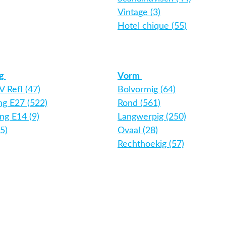
Vintage (3)
Hotel chique (55)
ng
Vorm
 Refl (47)
Bolvormig (64)
ing E27 (522)
Rond (561)
ing E14 (9)
Langwerpig (250)
5)
Ovaal (28)
Rechthoekig (57)