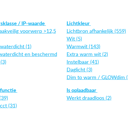
gsklasse / IP-waarde
Lichtkleur
aakveilig voorwerp >12,5
Lichtbron afhankelijk (559)
Wit (5)
waterdicht (1)
Warmwit (143)
twaterdicht en beschermd
Extra warm wit (2)
(3)
Instelbaar (41)
Daglicht (3)
Dim to warm / GLOWdim (
functie
Is oplaadbaar
(39)
Werkt draadloos (2)
cct (31)