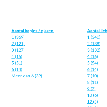
Aantal kapjes / glazen
Aantal lic
1 (369)
1 (340)
2 (121)
2 (138)
3 (127)
3 (132)
4 (15)
4 (16)
5 (51)
5 (54)
6 (14)
6 (14)
Meer dan 6 (39)
7 (10)
8 (11)
9 (3)
10 (6)
12 (4)