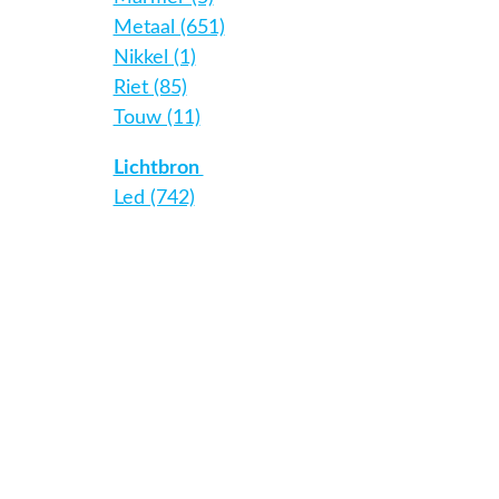
Metaal (651)
Nikkel (1)
Riet (85)
Touw (11)
Lichtbron
Led (742)