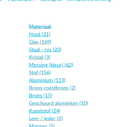
Materiaal
Hout (21)
Glas (169)
Staal - rvs (20)
Kristal (3)
Messing (kleur) (62)
Stof (156)
Aluminium (113)
Brons-roestbrons (2)
Brons (15)
Geschuurd aluminium (10)
Kunststof (24)
Leer / leder (2)
Marmer (5)