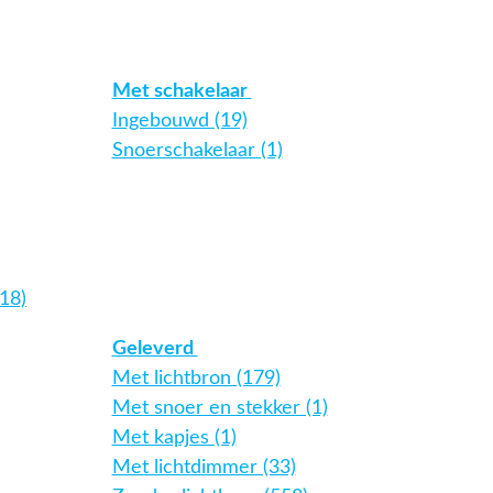
Met schakelaar
Ingebouwd (19)
Snoerschakelaar (1)
18)
Geleverd
Met lichtbron (179)
Met snoer en stekker (1)
Met kapjes (1)
Met lichtdimmer (33)