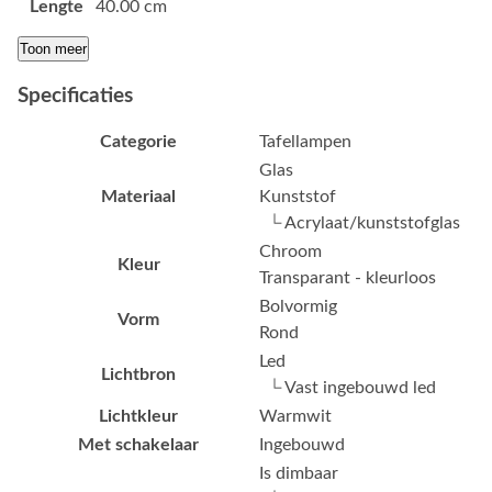
Lengte
40.00 cm
Toon meer
Specificaties
Categorie
Tafellampen
Glas
Materiaal
Kunststof
└ Acrylaat/kunststofglas
Chroom
Kleur
Transparant - kleurloos
Bolvormig
Vorm
Rond
Led
Lichtbron
└ Vast ingebouwd led
Lichtkleur
Warmwit
Met schakelaar
Ingebouwd
Is dimbaar