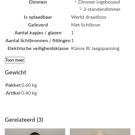
Dimmen
└ Dimmer ingebouwd
└ 3-standendimmer
Is oplaadbaar
Werkt draadloos
Geleverd
Met lichtbron
Aantal kapjes / glazen
1
Aantal lichtbronnen / fittingen
1
Elektrische veiligheidsklasse
Klasse III: laagspanning
Toon meer
Gewicht
Pakket
0.60 kg
Artikel
0.40 kg
Gerelateerd (3)