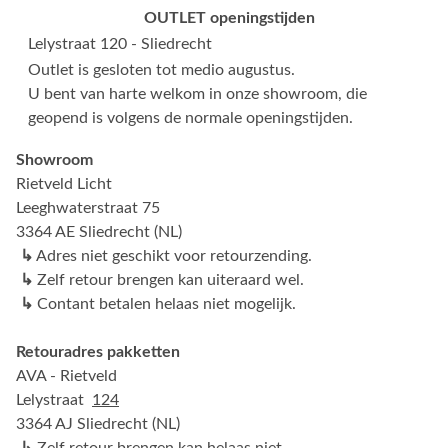
OUTLET openingstijden
Lelystraat 120 - Sliedrecht
Outlet is gesloten tot medio augustus.
U bent van harte welkom in onze showroom, die
geopend is volgens de normale openingstijden.
Showroom
Rietveld Licht
Leeghwaterstraat 75
3364 AE Sliedrecht (NL)
↳
Adres niet geschikt voor retourzending.
↳
Zelf retour brengen kan uiteraard wel.
↳
Contant betalen helaas niet mogelijk.
Retouradres pakketten
AVA - Rietveld
Lelystraat
124
3364 AJ Sliedrecht (NL)
↳
Zelf retour brengen kan helaas niet.