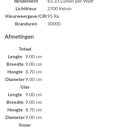
Rendement
63.33 Lumen per Watt
Lichtkleur
2700 Kelvin
Kleurweergave/CRI
95 Ra
Branduren
30000
Afmetingen
Totaal
Lengte
9.00 cm
Breedte
9.00 cm
Hoogte
8.70 cm
Diameter
9.00 cm
Glas
Lengte
9.00 cm
Breedte
9.00 cm
Hoogte
8.70 cm
Diameter
9.00 cm
Snoer