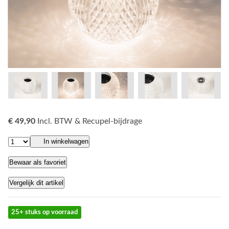
€ 49,90
Incl. BTW & Recupel-bijdrage
In winkelwagen
Bewaar als favoriet
Vergelijk dit artikel
25+ stuks op voorraad