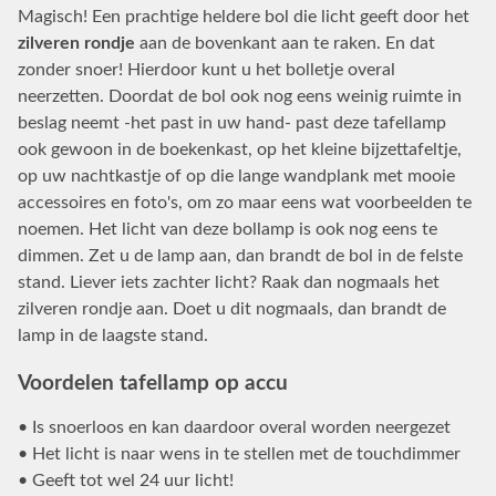
Magisch! Een prachtige heldere bol die licht geeft door het
zilveren rondje
aan de bovenkant aan te raken. En dat
zonder snoer! Hierdoor kunt u het bolletje overal
neerzetten. Doordat de bol ook nog eens weinig ruimte in
beslag neemt -het past in uw hand- past deze tafellamp
ook gewoon in de boekenkast, op het kleine bijzettafeltje,
op uw nachtkastje of op die lange wandplank met mooie
accessoires en foto's, om zo maar eens wat voorbeelden te
noemen. Het licht van deze bollamp is ook nog eens te
dimmen. Zet u de lamp aan, dan brandt de bol in de felste
stand. Liever iets zachter licht? Raak dan nogmaals het
zilveren rondje aan. Doet u dit nogmaals, dan brandt de
lamp in de laagste stand.
Voordelen tafellamp op accu
• Is snoerloos en kan daardoor overal worden neergezet
• Het licht is naar wens in te stellen met de touchdimmer
• Geeft tot wel 24 uur licht!