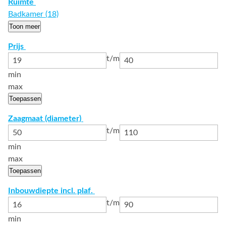
Ruimte
Badkamer (18)
Toon meer
Prijs
t/m
min
max
Toepassen
Zaagmaat (diameter)
t/m
min
max
Toepassen
Inbouwdiepte incl. plaf.
t/m
min