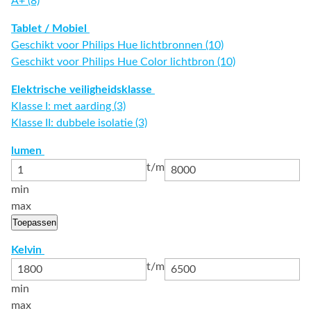
A+ (8)
Tablet / Mobiel
Geschikt voor Philips Hue lichtbronnen (10)
Geschikt voor Philips Hue Color lichtbron (10)
Elektrische veiligheidsklasse
Klasse I: met aarding (3)
Klasse II: dubbele isolatie (3)
lumen
t/m
min
max
Toepassen
Kelvin
t/m
min
max