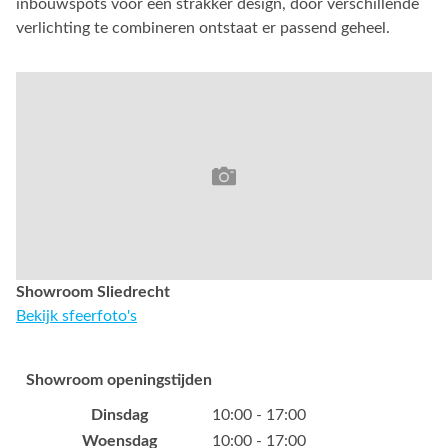
inbouwspots voor een strakker design, door verschillende
verlichting te combineren ontstaat er passend geheel.
Showroom Sliedrecht
Bekijk sfeerfoto's
Showroom openingstijden
Dinsdag
10:00 - 17:00
Woensdag
10:00 - 17:00