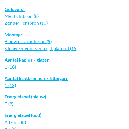
Geleverd
Met lichtbron (8)
Zonder lichtbron (10)
Montage
Bladveer voor beton (9)
Klemveer voor verlaagd plafond (15)
Aantal kapjes / glazen
1 (18)
Aantal lichtbronnen / fittingen
1 (18)
Energielabel (nieuw)
F (8)
Energielabel (oud)
A t/m E (8)