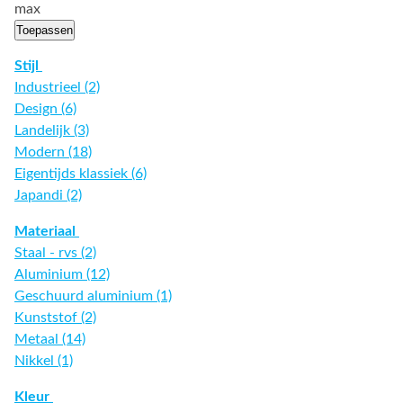
max
Toepassen
Stijl
Industrieel (2)
Design (6)
Landelijk (3)
Modern (18)
Eigentijds klassiek (6)
Japandi (2)
Materiaal
Staal - rvs (2)
Aluminium (12)
Geschuurd aluminium (1)
Kunststof (2)
Metaal (14)
Nikkel (1)
Kleur