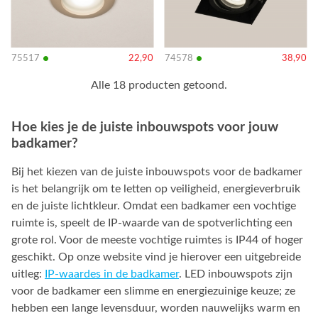
•
•
75517
22,90
74578
38,90
Alle 18 producten getoond.
Hoe kies je de juiste inbouwspots voor jouw
badkamer?
Bij het kiezen van de juiste inbouwspots voor de badkamer
is het belangrijk om te letten op veiligheid, energieverbruik
en de juiste lichtkleur. Omdat een badkamer een vochtige
ruimte is, speelt de IP-waarde van de spotverlichting een
grote rol. Voor de meeste vochtige ruimtes is IP44 of hoger
geschikt. Op onze website vind je hierover een uitgebreide
uitleg:
IP-waardes in de badkamer
. LED inbouwspots zijn
voor de badkamer een slimme en energiezuinige keuze; ze
hebben een lange levensduur, worden nauwelijks warm en