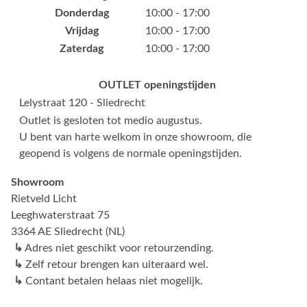
Donderdag
10:00 - 17:00
Vrijdag
10:00 - 17:00
Zaterdag
10:00 - 17:00
OUTLET openingstijden
Lelystraat 120 - Sliedrecht
Outlet is gesloten tot medio augustus.
U bent van harte welkom in onze showroom, die
geopend is volgens de normale openingstijden.
Showroom
Rietveld Licht
Leeghwaterstraat 75
3364 AE Sliedrecht (NL)
↳
Adres niet geschikt voor retourzending.
↳
Zelf retour brengen kan uiteraard wel.
↳
Contant betalen helaas niet mogelijk.