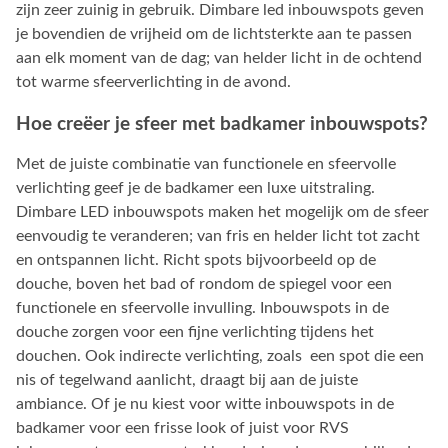
zijn zeer zuinig in gebruik. Dimbare led inbouwspots geven
je bovendien de vrijheid om de lichtsterkte aan te passen
aan elk moment van de dag; van helder licht in de ochtend
tot warme sfeerverlichting in de avond.
Hoe creëer je sfeer met badkamer inbouwspots?
Met de juiste combinatie van functionele en sfeervolle
verlichting geef je de badkamer een luxe uitstraling.
Dimbare LED inbouwspots maken het mogelijk om de sfeer
eenvoudig te veranderen; van fris en helder licht tot zacht
en ontspannen licht. Richt spots bijvoorbeeld op de
douche, boven het bad of rondom de spiegel voor een
functionele en sfeervolle invulling. Inbouwspots in de
douche zorgen voor een fijne verlichting tijdens het
douchen. Ook indirecte verlichting, zoals een spot die een
nis of tegelwand aanlicht, draagt bij aan de juiste
ambiance. Of je nu kiest voor witte inbouwspots in de
badkamer voor een frisse look of juist voor RVS