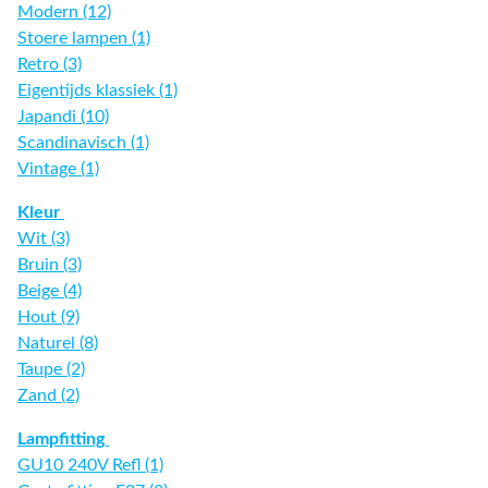
Modern (12)
Stoere lampen (1)
Retro (3)
Eigentijds klassiek (1)
Japandi (10)
Scandinavisch (1)
Vintage (1)
Kleur
Wit (3)
Bruin (3)
Beige (4)
Hout (9)
Naturel (8)
Taupe (2)
Zand (2)
Lampfitting
GU10 240V Refl (1)