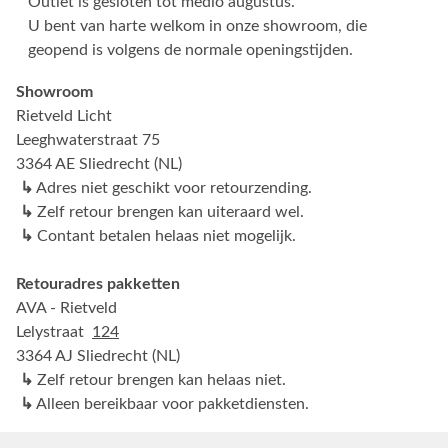
Outlet is gesloten tot medio augustus.
U bent van harte welkom in onze showroom, die
geopend is volgens de normale openingstijden.
Showroom
Rietveld Licht
Leeghwaterstraat 75
3364 AE Sliedrecht (NL)
↳
Adres niet geschikt voor retourzending.
↳
Zelf retour brengen kan uiteraard wel.
↳
Contant betalen helaas niet mogelijk.
Retouradres pakketten
AVA - Rietveld
Lelystraat
124
3364 AJ Sliedrecht (NL)
↳
Zelf retour brengen kan helaas niet.
↳
Alleen bereikbaar voor pakketdiensten.