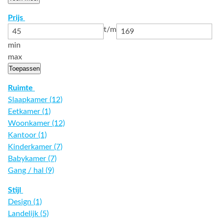
Prijs
t/m
min
max
Toepassen
Ruimte
Slaapkamer (12)
Eetkamer (1)
Woonkamer (12)
Kantoor (1)
Kinderkamer (7)
Babykamer (7)
Gang / hal (9)
Stijl
Design (1)
Landelijk (5)