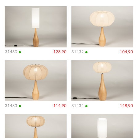
Bekijk
Bekijk
details
details
•
•
31430
128,90
31432
104,90
Bekijk
Bekijk
details
details
•
•
31433
114,90
31434
148,90
Bekijk
Bekijk
details
details