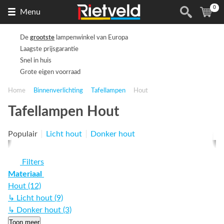
0
Naar
(
ite
Menu
de
homepage
De
grootste
lampenwinkel van Europa
Laagste prijsgarantie
Snel in huis
Grote eigen voorraad
Home
Binnenverlichting
Tafellampen
Hout
Tafellampen Hout
Populair
Licht hout
Donker hout
Filters
Materiaal
Hout (12)
↳ Licht hout (9)
↳ Donker hout (3)
Toon meer