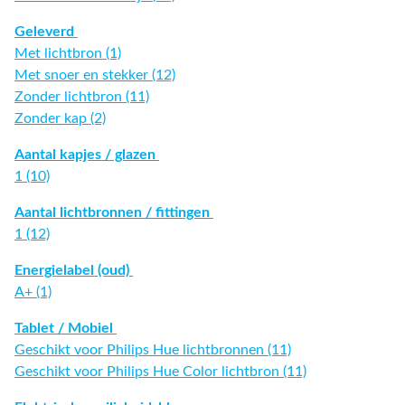
Geleverd
Met lichtbron (1)
Met snoer en stekker (12)
Zonder lichtbron (11)
Zonder kap (2)
Aantal kapjes / glazen
1 (10)
Aantal lichtbronnen / fittingen
1 (12)
Energielabel (oud)
A+ (1)
Tablet / Mobiel
Geschikt voor Philips Hue lichtbronnen (11)
Geschikt voor Philips Hue Color lichtbron (11)