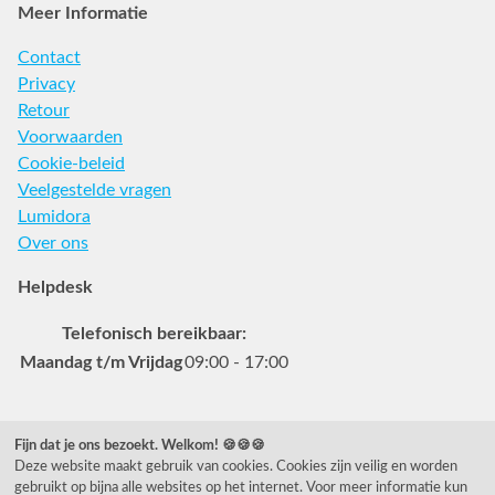
Meer Informatie
Contact
Privacy
Retour
Voorwaarden
Cookie-beleid
Veelgestelde vragen
Lumidora
Over ons
Helpdesk
Telefonisch bereikbaar:
Maandag t/m Vrijdag
09:00 - 17:00
Veelgestelde vragen
Fijn dat je ons bezoekt. Welkom! 🍪🍪🍪
Deze website maakt gebruik van cookies. Cookies zijn veilig en worden
0031 78 615 44 15
gebruikt op bijna alle websites op het internet. Voor meer informatie kun