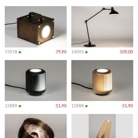
Bekijk
Bekijk
details
details
•
•
73978
79,90
14093
109,00
Bekijk
Bekijk
details
details
•
•
12889
51,90
12888
51,90
Bekijk
Bekijk
details
details