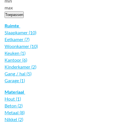
min
max
Toepassen
Ruimte
Slaapkamer (10)
Eetkamer (7)
Woonkamer (10)
Keuken (1)
Kantoor (6)
Kinderkamer (2)
Gang / hal (5)
Garage (1)
Materiaal
Hout (1)
Beton (2)
Metaal (8)
Nikkel (2)