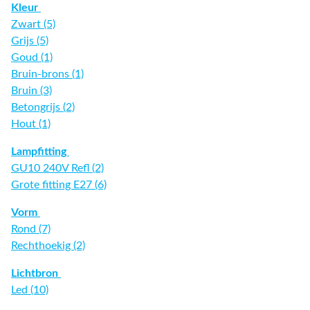
Kleur
Zwart (5)
Grijs (5)
Goud (1)
Bruin-brons (1)
Bruin (3)
Betongrijs (2)
Hout (1)
Lampfitting
GU10 240V Refl (2)
Grote fitting E27 (6)
Vorm
Rond (7)
Rechthoekig (2)
Lichtbron
Led (10)