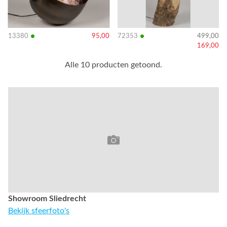
•
•
13380
95,00
72353
499,00
169,00
Alle 10 producten getoond.
Showroom Sliedrecht
Bekijk sfeerfoto's