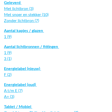
Geleverd
Met lichtbron (3)
Met snoer en stekker (10)
Zonder lichtbron (7)
Aantal kapjes / glazen
1 (9)
Aantal lichtbronnen / fittingen
1 (9)
3 (1)
Energielabel (nieuw)
F (2)
Energielabel (oud)
A t/m E (7)
A+ (3)
Tablet / Mobiel