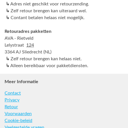
↳
Adres niet geschikt voor retourzending.
↳
Zelf retour brengen kan uiteraard wel.
↳
Contant betalen helaas niet mogelijk.
Retouradres pakketten
AVA - Rietveld
Lelystraat
124
3364 AJ Sliedrecht (NL)
↳
Zelf retour brengen kan helaas niet.
↳
Alleen bereikbaar voor pakketdiensten.
Meer Informatie
Contact
Privacy
Retour
Voorwaarden
Cookie-beleid
Veelgestelde vragen