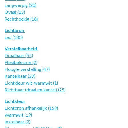
Langwerpig (20)
Ovaal (13)
Rechthoekig (18)
Lichtbron
Led (180)
Verstelbaarheid
Draaibaar (55)
Flexibele arm (2)
Hoogte verstelling (47)
Kantelbaar (39)
Lichtkleur wit-warmwit (1)
Richtbaar (draai en kantel) (25)
Lichtkleur
Lichtbron afhankelijk (159)
Warmwit (19)
Instelbaar (2)