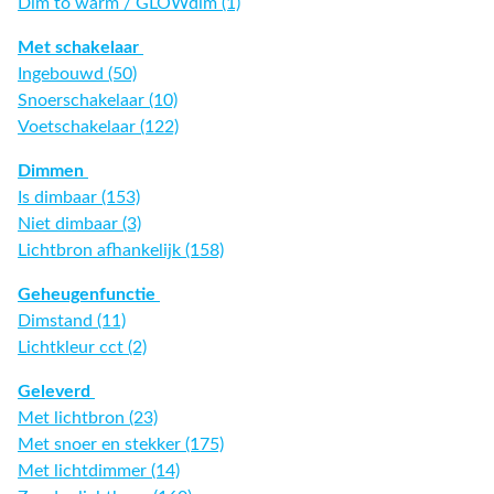
Dim to warm / GLOWdim (1)
Met schakelaar
Ingebouwd (50)
Snoerschakelaar (10)
Voetschakelaar (122)
Dimmen
Is dimbaar (153)
Niet dimbaar (3)
Lichtbron afhankelijk (158)
Geheugenfunctie
Dimstand (11)
Lichtkleur cct (2)
Geleverd
Met lichtbron (23)
Met snoer en stekker (175)
Met lichtdimmer (14)