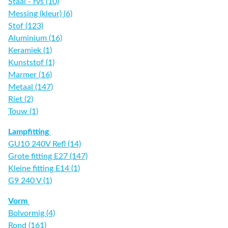
Staal - rvs (10)
Messing (kleur) (6)
Stof (123)
Aluminium (16)
Keramiek (1)
Kunststof (1)
Marmer (16)
Metaal (147)
Riet (2)
Touw (1)
Lampfitting
GU10 240V Refl (14)
Grote fitting E27 (147)
Kleine fitting E14 (1)
G9 240 V (1)
Vorm
Bolvormig (4)
Rond (161)