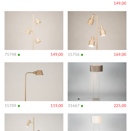
149,00
Bekijk
Bekijk
details
details
•
•
75748
149,00
15756
169,00
Bekijk
Bekijk
details
details
•
•
15709
119,00
31667
225,00
Bekijk
Bekijk
details
details