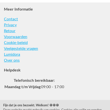
Meer Informatie
Contact
Privacy
Retour
Voorwaarden
Cookie-beleid
Veelgestelde vragen
Lumidora
Over ons
Helpdesk
Telefonisch bereikbaar:
Maandag t/m Vrijdag
09:00 - 17:00
Veelgestelde vragen
Fijn dat je ons bezoekt. Welkom! 🍪🍪🍪