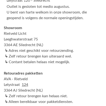
Lelystraat 120 - Sliedrecht
Outlet is gesloten tot medio augustus.
U bent van harte welkom in onze showroom, die
geopend is volgens de normale openingstijden.
Showroom
Rietveld Licht
Leeghwaterstraat 75
3364 AE Sliedrecht (NL)
↳
Adres niet geschikt voor retourzending.
↳
Zelf retour brengen kan uiteraard wel.
↳
Contant betalen helaas niet mogelijk.
Retouradres pakketten
AVA - Rietveld
Lelystraat
124
3364 AJ Sliedrecht (NL)
↳
Zelf retour brengen kan helaas niet.
↳
Alleen bereikbaar voor pakketdiensten.