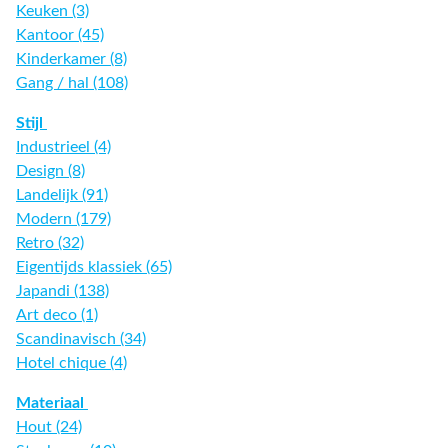
Keuken (3)
Kantoor (45)
Kinderkamer (8)
Gang / hal (108)
Stijl
Industrieel (4)
Design (8)
Landelijk (91)
Modern (179)
Retro (32)
Eigentijds klassiek (65)
Japandi (138)
Art deco (1)
Scandinavisch (34)
Hotel chique (4)
Materiaal
Hout (24)