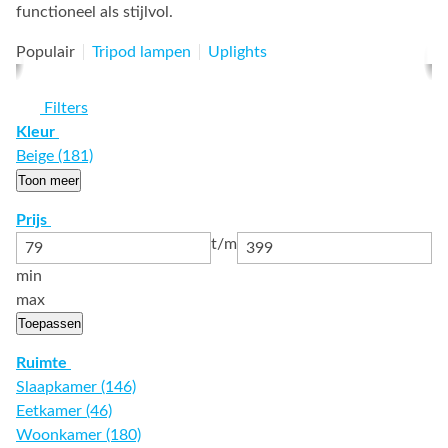
functioneel als stijlvol.
Populair
Tripod lampen
Uplights
Filters
Kleur
Beige (181)
Toon meer
Prijs
t/m
min
max
Toepassen
Ruimte
Slaapkamer (146)
Eetkamer (46)
Woonkamer (180)