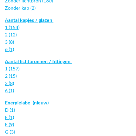
Zonder lichtbron (160)
Zonder kap (2)
Aantal kapjes / glazen
1 (154)
2 (12)
3 (8)
6 (1)
Aantal lichtbronnen / fittingen
1 (157)
2 (15)
3 (8)
6 (1)
Energielabel (nieuw)
D (1)
E (1)
F (9)
G (3)