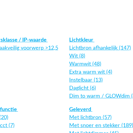
gsklasse / IP-waarde
Lichtkleur
aakveilig voorwerp >12,5
Lichtbron afhankelijk (147)
Wit (8)
Warmwit (48)
Extra warm wit (4)
Instelbaar (13)
Daglicht (6)
Dim to warm / GLOWdim (
functie
Geleverd
(20)
Met lichtbron (57)
cct (7)
Met snoer en stekker (189