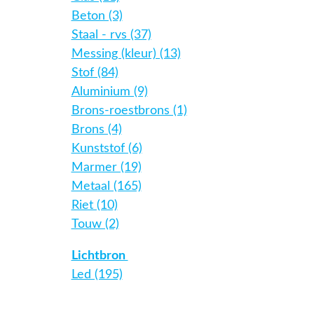
Beton (3)
Staal - rvs (37)
Messing (kleur) (13)
Stof (84)
Aluminium (9)
Brons-roestbrons (1)
Brons (4)
Kunststof (6)
Marmer (19)
Metaal (165)
Riet (10)
Touw (2)
Lichtbron
Led (195)