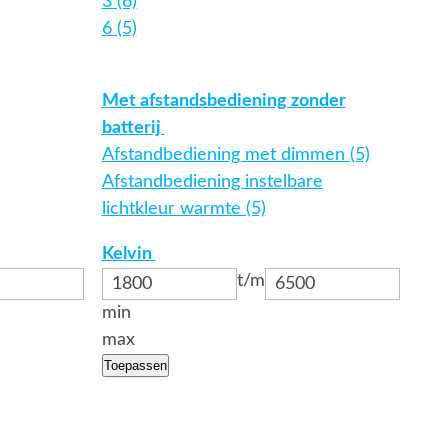
3 (6)
6 (5)
Met afstandsbediening zonder
batterij
Afstandbediening met dimmen (5)
Afstandbediening instelbare
lichtkleur warmte (5)
Kelvin
t/m
min
max
Toepassen