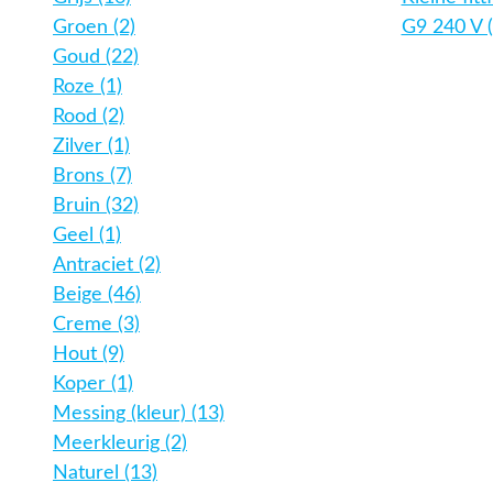
Groen (2)
G9 240 V (
Goud (22)
Roze (1)
Rood (2)
Zilver (1)
Brons (7)
Bruin (32)
Geel (1)
Antraciet (2)
Beige (46)
Creme (3)
Hout (9)
Koper (1)
Messing (kleur) (13)
Meerkleurig (2)
Naturel (13)