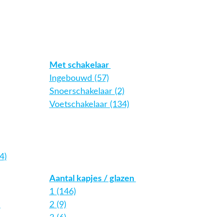
Met schakelaar
Ingebouwd (57)
Snoerschakelaar (2)
Voetschakelaar (134)
4)
Aantal kapjes / glazen
1 (146)
)
2 (9)