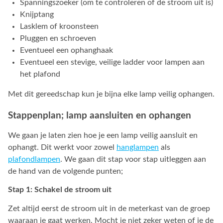
Spanningszoeker (om te controleren of de stroom uit is)
Knijptang
Lasklem of kroonsteen
Pluggen en schroeven
Eventueel een ophanghaak
Eventueel een stevige, veilige ladder voor lampen aan
het plafond
Met dit gereedschap kun je bijna elke lamp veilig ophangen.
Stappenplan; lamp aansluiten en ophangen
We gaan je laten zien hoe je een lamp veilig aansluit en
ophangt. Dit werkt voor zowel
hanglampen
als
plafondlampen
. We gaan dit stap voor stap uitleggen aan
de hand van de volgende punten;
Stap 1: Schakel de stroom uit
Zet altijd eerst de stroom uit in de meterkast van de groep
waaraan je gaat werken. Mocht je niet zeker weten of je de