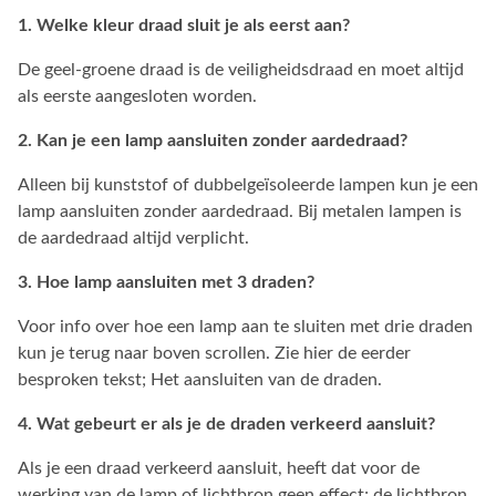
1. Welke kleur draad sluit je als eerst aan?
De geel-groene draad is de veiligheidsdraad en moet altijd
als eerste aangesloten worden.
2. Kan je een lamp aansluiten zonder aardedraad?
Alleen bij kunststof of dubbelgeïsoleerde lampen kun je een
lamp aansluiten zonder aardedraad. Bij metalen lampen is
de aardedraad altijd verplicht.
3. Hoe lamp aansluiten met 3 draden?
Voor info over hoe een lamp aan te sluiten met drie draden
kun je terug naar boven scrollen. Zie hier de eerder
besproken tekst; Het aansluiten van de draden.
4. Wat gebeurt er als je de draden verkeerd aansluit?
Als je een draad verkeerd aansluit, heeft dat voor de
werking van de lamp of lichtbron geen effect; de lichtbron