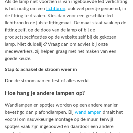
Als de lamp niet voorzien is van ingebouwde led verlichting
is het nodig om een
lichtbron
, ook wel peertje genoemd, in
de fitting te draaien. Kies dan voor een geschikte led
lichtbron in de juiste fittingmaat. De maat staat vaak op de
fitting zelf, op de doos van de lamp of bij de
productspecificaties op de website zelf bij de gekozen
lamp. Niet duidelijk? Vraag dan om advies bij onze
medewerkers, zij helpen graag met het maken van een
goede keuze.
Stap 6: Schakel de stroom weer in
Doe de stroom aan en test of alles werkt.
Hoe hang je andere lampen op?
Wandlampen en spotjes worden op een andere manier
bevestigd dan plafondlampen. Bij
wandlampen
draait het
vooral om nauwkeurige montage op de muur, terwijl
spotjes vaak zijn ingebouwd en daardoor een andere