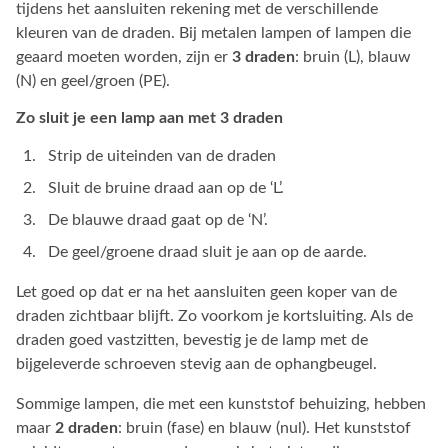
tijdens het aansluiten rekening met de verschillende
kleuren van de draden. Bij metalen lampen of lampen die
geaard moeten worden, zijn er
3 draden
: bruin (L), blauw
(N) en geel/groen (PE).
Zo sluit je een lamp aan met 3 draden
Strip de uiteinden van de draden
Sluit de bruine draad aan op de ‘L’.
De blauwe draad gaat op de ‘N’.
De geel/groene draad sluit je aan op de aarde.
Let goed op dat er na het aansluiten geen koper van de
draden zichtbaar blijft. Zo voorkom je kortsluiting. Als de
draden goed vastzitten, bevestig je de lamp met de
bijgeleverde schroeven stevig aan de ophangbeugel.
Sommige lampen, die met een kunststof behuizing, hebben
maar
2 draden
: bruin (fase) en blauw (nul). Het kunststof