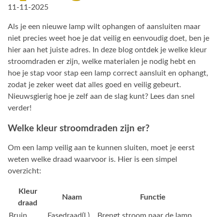
11-11-2025
Als je een nieuwe lamp wilt ophangen of aansluiten maar
niet precies weet hoe je dat veilig en eenvoudig doet, ben je
hier aan het juiste adres. In deze blog ontdek je welke kleur
stroomdraden er zijn, welke materialen je nodig hebt en
hoe je stap voor stap een lamp correct aansluit en ophangt,
zodat je zeker weet dat alles goed en veilig gebeurt.
Nieuwsgierig hoe je zelf aan de slag kunt? Lees dan snel
verder!
Welke kleur stroomdraden zijn er?
Om een lamp veilig aan te kunnen sluiten, moet je eerst
weten welke draad waarvoor is. Hier is een simpel
overzicht:
Kleur
Naam
Functie
draad
Bruin
Fasedraad(L)
Brengt stroom naar de lamp