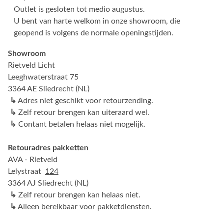
Outlet is gesloten tot medio augustus.
U bent van harte welkom in onze showroom, die
geopend is volgens de normale openingstijden.
Showroom
Rietveld Licht
Leeghwaterstraat 75
3364 AE Sliedrecht (NL)
↳
Adres niet geschikt voor retourzending.
↳
Zelf retour brengen kan uiteraard wel.
↳
Contant betalen helaas niet mogelijk.
Retouradres pakketten
AVA - Rietveld
Lelystraat
124
3364 AJ Sliedrecht (NL)
↳
Zelf retour brengen kan helaas niet.
↳
Alleen bereikbaar voor pakketdiensten.