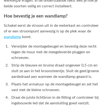
werkwijze vragen. In de onderstaande tekst lees je hoe je
beide soorten veilig en correct installeert.
Hoe bevestig je een wandlamp?
Schakel eerst de stroom uit in de meterkast en controleer
of er een stroompunt aanwezig is op de plek waar de
wandlamp
komt.
Verwijder de montagebeugel en bevestig deze recht
tegen de muur met de meegeleverde pluggen en
schroeven.
Strip de blauwe en bruine draad ongeveer 0,5 cm en
sluit ze aan in het kroonsteentje. Sluit de geel/groene
aardedraad aan wanneer de wandlamp geaard is.
Plaats het armatuur op de montagebeugel en zet het
vast met de kleine schroeven.
Draai de juiste lichtbron in de fitting of controleer bij
ingebouwde led dat de aansluiting goed vastzit.