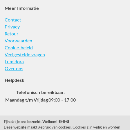
Meer Informatie
Contact
Privacy
Retour
Voorwaarden
Cookie-beleid
Veelgestelde vragen
Lumidora
Over ons
Helpdesk
Telefonisch bereikbaar:
Maandag t/m Vrijdag
09:00 - 17:00
Veelgestelde vragen
Fijn dat je ons bezoekt. Welkom! 🍪🍪🍪
Deze website maakt gebruik van cookies. Cookies zijn veilig en worden
0031 78 615 44 15