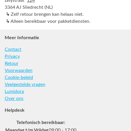
Lelystraat
124
3364 AJ Sliedrecht (NL)
↳
Zelf retour brengen kan helaas niet.
↳
Alleen bereikbaar voor pakketdiensten.
Meer Informatie
Contact
Privacy
Retour
Voorwaarden
Cookie-beleid
Veelgestelde vragen
Lumidora
Over ons
Helpdesk
Telefonisch bereikbaar:
Maandag t/m Vrijdag
09:00 - 17:00