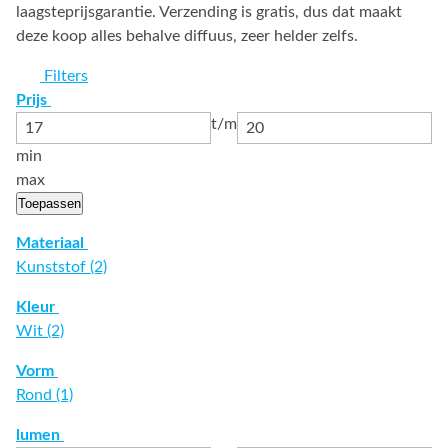
laagsteprijsgarantie. Verzending is gratis, dus dat maakt
deze koop alles behalve diffuus, zeer helder zelfs.
Filters
Prijs
t/m
min
max
Toepassen
Materiaal
Kunststof (2)
Kleur
Wit (2)
Vorm
Rond (1)
lumen