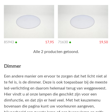
Bekijk
Bekijk
details
details
•
•
85943
17,95
71630
19,50
Alle 2 producten getoond.
Dimmer
Een andere manier om ervoor te zorgen dat het licht niet al
te fel is, is de dimmer. Deze is ook toepasbaar bij de meeste
led-verlichting en daarom helemaal terug van weggeweest.
Hier vindt u al onze lampen die geschikt zijn voor een
dimfunctie, en dat zijn er heel veel. Met het keuzemenu
bovenaan die pagina kunt uw voorkeuren aangeven,