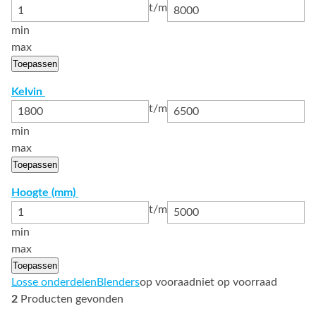
t/m
min
max
Toepassen
Kelvin
t/m
min
max
Toepassen
Hoogte (mm)
t/m
min
max
Toepassen
Losse onderdelen
Blenders
op vooraad
niet op voorraad
2
Producten gevonden