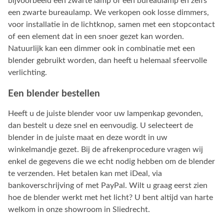
bijvoorbeeld een zwarte lamp of een bureaulamp en zelfs
een zwarte bureaulamp. We verkopen ook losse dimmers,
voor installatie in de lichtknop, samen met een stopcontact
of een element dat in een snoer gezet kan worden.
Natuurlijk kan een dimmer ook in combinatie met een
blender gebruikt worden, dan heeft u helemaal sfeervolle
verlichting.
Een blender bestellen
Heeft u de juiste blender voor uw lampenkap gevonden,
dan bestelt u deze snel en eenvoudig. U selecteert de
blender in de juiste maat en deze wordt in uw
winkelmandje gezet. Bij de afrekenprocedure vragen wij
enkel de gegevens die we echt nodig hebben om de blender
te verzenden. Het betalen kan met iDeal, via
bankoverschrijving of met PayPal. Wilt u graag eerst zien
hoe de blender werkt met het licht? U bent altijd van harte
welkom in onze showroom in Sliedrecht.