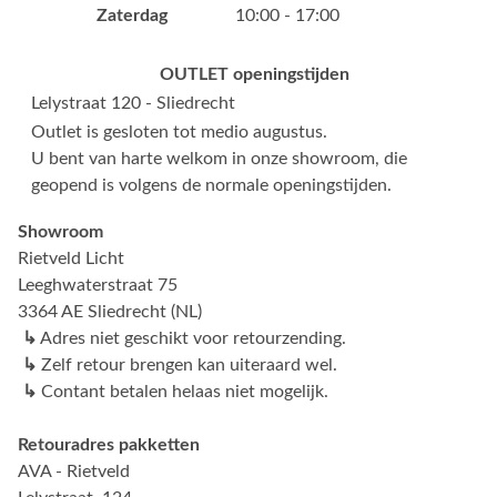
Zaterdag
10:00 - 17:00
OUTLET openingstijden
Lelystraat 120 - Sliedrecht
Outlet is gesloten tot medio augustus.
U bent van harte welkom in onze showroom, die
geopend is volgens de normale openingstijden.
Showroom
Rietveld Licht
Leeghwaterstraat 75
3364 AE Sliedrecht (NL)
↳
Adres niet geschikt voor retourzending.
↳
Zelf retour brengen kan uiteraard wel.
↳
Contant betalen helaas niet mogelijk.
Retouradres pakketten
AVA - Rietveld