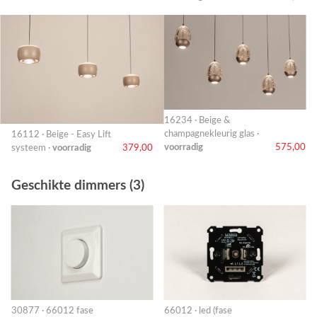
16234 · Beige &
champagnekleurig glas ·
16112 · Beige - Easy Lift
voorradig
575,00
systeem ·
voorradig
379,00
Geschikte dimmers (3)
30877 · 66012 fase
66012 · led (fase