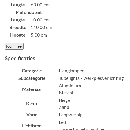
Lengte
63.00 cm
Plafondplaat
Lengte
10.00 cm
Breedte
110.00 cm
Hoogte
5.00 cm
Toon meer
Specificaties
Categorie
Hanglampen
Subcategorie
Tubelights - werkplekverlichting
Aluminium
Materiaal
Metaal
Beige
Kleur
Zand
Vorm
Langwerpig
Led
Lichtbron
└ Vast ingebouwd led