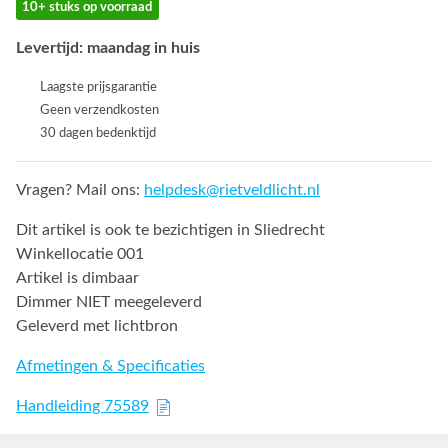
10+ stuks op voorraad
Levertijd: maandag in huis
Laagste prijsgarantie
Geen verzendkosten
30 dagen bedenktijd
Vragen? Mail ons:
helpdesk@rietveldlicht.nl
Dit artikel is ook te bezichtigen in Sliedrecht
Winkellocatie 001
Artikel is dimbaar
Dimmer NIET meegeleverd
Geleverd met lichtbron
Afmetingen & Specificaties
Handleiding 75589