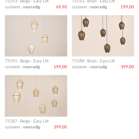
75593 · Beige - Easy Lift
75592 · Bruin - Easy Lift
systeem ·
voorradig
69,90
systeem ·
voorradig
199,00
75591 · Beige - Easy Lift
75588 · Bruin - Easy Lift
systeem ·
voorradig
199,00
systeem ·
voorradig
399,00
75587 · Beige - Easy Lift
systeem ·
voorradig
399,00