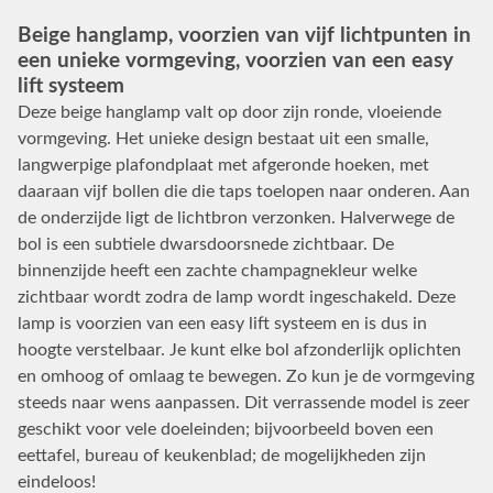
Beige hanglamp, voorzien van vijf lichtpunten in
een unieke vormgeving, voorzien van een easy
lift systeem
Deze beige hanglamp valt op door zijn ronde, vloeiende
vormgeving. Het unieke design bestaat uit een smalle,
langwerpige plafondplaat met afgeronde hoeken, met
daaraan vijf bollen die die taps toelopen naar onderen. Aan
de onderzijde ligt de lichtbron verzonken. Halverwege de
bol is een subtiele dwarsdoorsnede zichtbaar. De
binnenzijde heeft een zachte champagnekleur welke
zichtbaar wordt zodra de lamp wordt ingeschakeld. Deze
lamp is voorzien van een easy lift systeem en is dus in
hoogte verstelbaar. Je kunt elke bol afzonderlijk oplichten
en omhoog of omlaag te bewegen. Zo kun je de vormgeving
steeds naar wens aanpassen. Dit verrassende model is zeer
geschikt voor vele doeleinden; bijvoorbeeld boven een
eettafel, bureau of keukenblad; de mogelijkheden zijn
eindeloos!