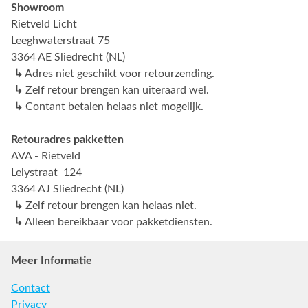
Showroom
Rietveld Licht
Leeghwaterstraat 75
3364 AE Sliedrecht (NL)
↳
Adres niet geschikt voor retourzending.
↳
Zelf retour brengen kan uiteraard wel.
↳
Contant betalen helaas niet mogelijk.
Retouradres pakketten
AVA - Rietveld
Lelystraat
124
3364 AJ Sliedrecht (NL)
↳
Zelf retour brengen kan helaas niet.
↳
Alleen bereikbaar voor pakketdiensten.
Meer Informatie
Contact
Privacy