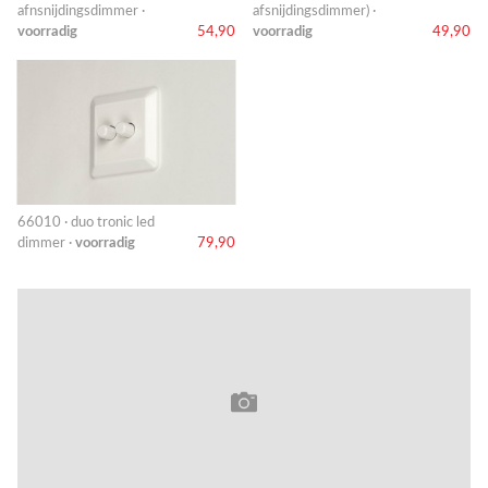
afnsnijdingsdimmer ·
afsnijdingsdimmer) ·
voorradig
54,90
voorradig
49,90
66010 · duo tronic led
dimmer ·
voorradig
79,90