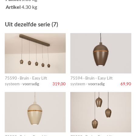
Artikel
4.30 kg
Uit dezelfde serie (7)
75590 · Bruin - Easy Lift
75594 · Bruin - Easy Lift
systeem ·
voorradig
319,00
systeem ·
voorradig
69,90