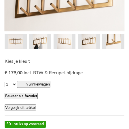
Kies je kleur:
€ 179,00
Incl. BTW & Recupel-bijdrage
In winkelwagen
Bewaar als favoriet
Vergelijk dit artikel
50+ stuks op voorraad