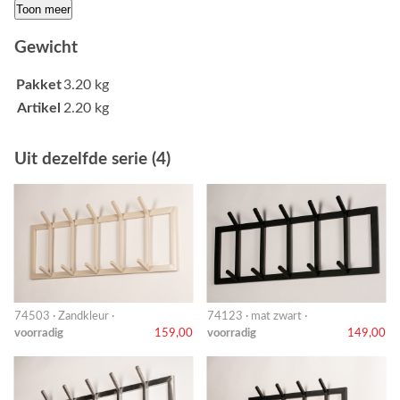
Toon meer
Gewicht
Pakket
3.20 kg
Artikel
2.20 kg
Uit dezelfde serie (4)
74503 · Zandkleur ·
74123 · mat zwart ·
voorradig
159,00
voorradig
149,00