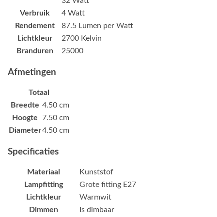
32 Watt
Verbruik
4 Watt
Rendement
87.5 Lumen per Watt
Lichtkleur
2700 Kelvin
Branduren
25000
Afmetingen
Totaal
Breedte
4.50 cm
Hoogte
7.50 cm
Diameter
4.50 cm
Specificaties
Materiaal
Kunststof
Lampfitting
Grote fitting E27
Lichtkleur
Warmwit
Dimmen
Is dimbaar