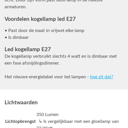
licht. Door zijn vorm past deze lamp in de meeste
armaturen.
Voordelen kogellamp led E27
• Past door de maat in vrijwel elke lamp
• Is dimbaar
Led kogellamp E27
De kogellamp verbruikt slechts 4 watt en is dimbaar met
een fase afsnijdingsdimmer.
Het nieuwe energielabel voor led lampen -
hoe zit dat?
Lichtwaarden
350 Lumen
Lichtopbrengst
↳ Is vergelijkbaar met een gloeilamp van