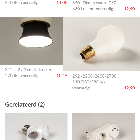
2200K ·
voorradig
11,00
350 · Dim to warm -E27-
680 Lumen ·
voorradig
12,90
342 · E27 3 cm 3 standen
2700K ·
voorradig
10,45
292 · 2200/2400/2700K
110/280/680lm ·
voorradig
12,90
Gerelateerd (2)