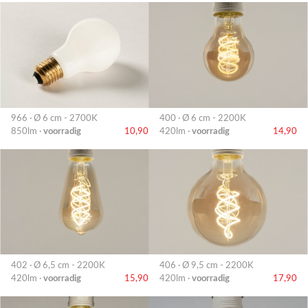
966 · Ø 6 cm - 2700K
400 · Ø 6 cm - 2200K
850lm ·
voorradig
10,90
420lm ·
voorradig
14,90
402 · Ø 6,5 cm - 2200K
406 · Ø 9,5 cm - 2200K
420lm ·
voorradig
15,90
420lm ·
voorradig
17,90