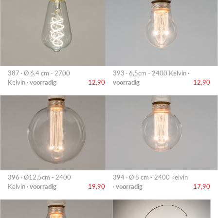
387 · Ø 6,4 cm - 2700
393 · 6,5cm - 2400 Kelvin ·
Kelvin ·
voorradig
12,90
voorradig
12,90
396 · Ø12,5cm - 2400
394 · Ø 8 cm - 2400 kelvin
Kelvin ·
voorradig
19,90
·
voorradig
17,90