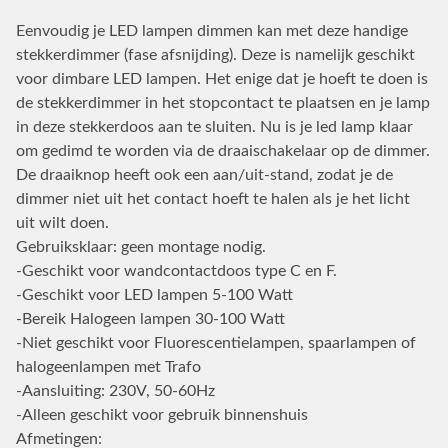
Eenvoudig je LED lampen dimmen kan met deze handige
stekkerdimmer (fase afsnijding). Deze is namelijk geschikt
voor dimbare LED lampen. Het enige dat je hoeft te doen is
de stekkerdimmer in het stopcontact te plaatsen en je lamp
in deze stekkerdoos aan te sluiten. Nu is je led lamp klaar
om gedimd te worden via de draaischakelaar op de dimmer.
De draaiknop heeft ook een aan/uit-stand, zodat je de
dimmer niet uit het contact hoeft te halen als je het licht
uit wilt doen.
Gebruiksklaar: geen montage nodig.
-Geschikt voor wandcontactdoos type C en F.
-Geschikt voor LED lampen 5-100 Watt
-Bereik Halogeen lampen 30-100 Watt
-Niet geschikt voor Fluorescentielampen, spaarlampen of
halogeenlampen met Trafo
-Aansluiting: 230V, 50-60Hz
-Alleen geschikt voor gebruik binnenshuis
Afmetingen: