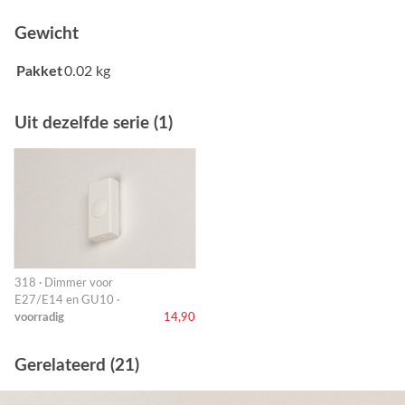
Gewicht
Pakket
0.02 kg
Uit dezelfde serie (1)
318 · Dimmer voor
E27/E14 en GU10 ·
voorradig
14,90
Gerelateerd (21)