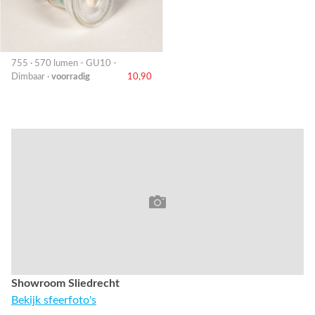
755 · 570 lumen - GU10 -
Dimbaar ·
voorradig
10,90
Showroom Sliedrecht
Bekijk sfeerfoto's