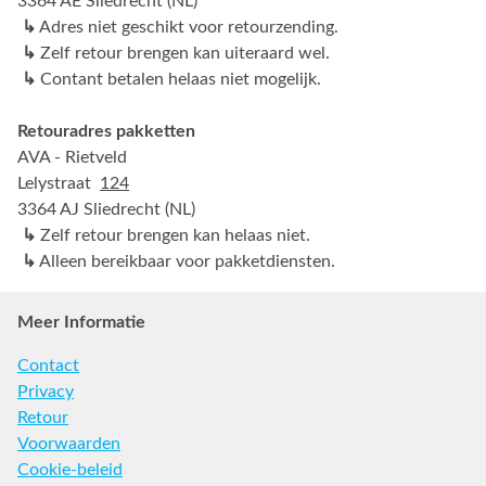
3364 AE Sliedrecht (NL)
↳
Adres niet geschikt voor retourzending.
↳
Zelf retour brengen kan uiteraard wel.
↳
Contant betalen helaas niet mogelijk.
Retouradres pakketten
AVA - Rietveld
Lelystraat
124
3364 AJ Sliedrecht (NL)
↳
Zelf retour brengen kan helaas niet.
↳
Alleen bereikbaar voor pakketdiensten.
Meer Informatie
Contact
Privacy
Retour
Voorwaarden
Cookie-beleid