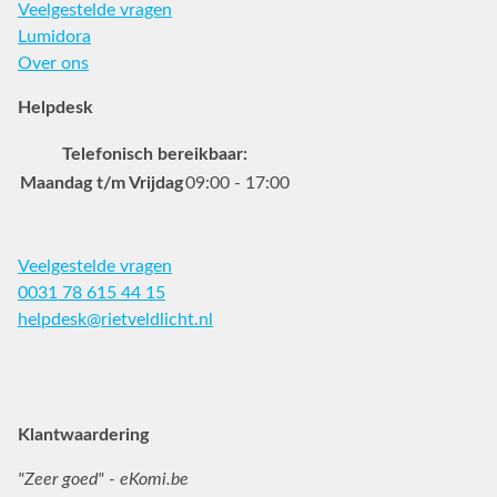
Veelgestelde vragen
Lumidora
Over ons
Helpdesk
Telefonisch bereikbaar:
Maandag t/m Vrijdag
09:00 - 17:00
Veelgestelde vragen
0031 78 615 44 15
helpdesk@rietveldlicht.nl
Facebook
Instagram
Pinterest
Klantwaardering
"Zeer goed" - eKomi.be