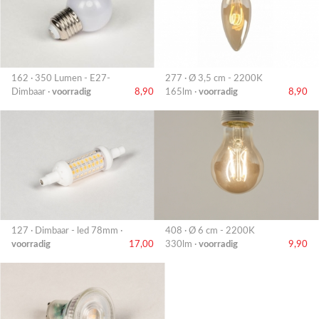
162 · 350 Lumen - E27-
277 · Ø 3,5 cm - 2200K
Dimbaar ·
voorradig
8,90
165lm ·
voorradig
8,90
127 · Dimbaar - led 78mm ·
408 · Ø 6 cm - 2200K
voorradig
17,00
330lm ·
voorradig
9,90