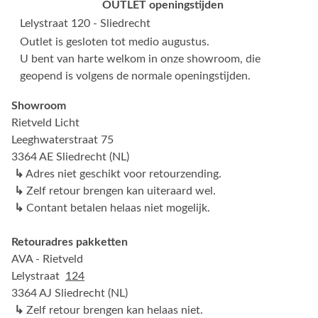
OUTLET openingstijden
Lelystraat 120 - Sliedrecht
Outlet is gesloten tot medio augustus.
U bent van harte welkom in onze showroom, die
geopend is volgens de normale openingstijden.
Showroom
Rietveld Licht
Leeghwaterstraat 75
3364 AE Sliedrecht (NL)
↳
Adres niet geschikt voor retourzending.
↳
Zelf retour brengen kan uiteraard wel.
↳
Contant betalen helaas niet mogelijk.
Retouradres pakketten
AVA - Rietveld
Lelystraat
124
3364 AJ Sliedrecht (NL)
↳
Zelf retour brengen kan helaas niet.