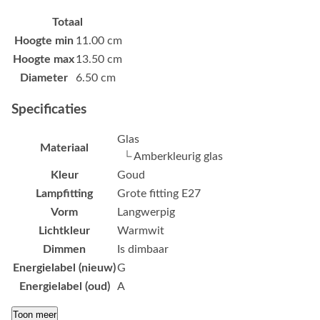
Totaal
Hoogte min
11.00 cm
Hoogte max
13.50 cm
Diameter
6.50 cm
Specificaties
Glas
Materiaal
└ Amberkleurig glas
Kleur
Goud
Lampfitting
Grote fitting E27
Vorm
Langwerpig
Lichtkleur
Warmwit
Dimmen
Is dimbaar
Energielabel (nieuw)
G
Energielabel (oud)
A
Toon meer