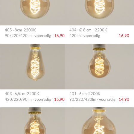
405 · 8cm-2200K
404 · Ø 8 cm - 2200K
90/220/420lm ·
voorradig
16,90
420lm ·
voorradig
16,90
403 · 6,5cm-2200K
401 · 6cm-2200K
420/220/90lm ·
voorradig
15,90
90/220/420lm ·
voorradig
14,90