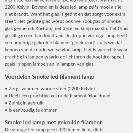
met deze led filament lamp. De led lamp geeft warm licht;
2200 Kelvin. Bovendien is deze led lamp zelfs mooi als ie
niet brandt. Want het glas is getint en dat zorgt voor extra
sfeer! Het getinte glas wordt ook wel rookglas of smoke
glas genoemd. Kortom; met deze led lamp maakt u het thuis
gezellig in een handomdraai. De druppelvormige lamp heeft
een prachtige gekrulde filament 'gloeidraad', zoals we dat
kennen van de ouderwetse gloeilamp. Het is werkelijk waar
prachtig in lampen waarin de lichtbron de hoofdrol speelt,
zoals in open lampen en in lampen van glas.
Voordelen Smoke led filament lamp
• Zorgt voor een warme sfeer (2200 Kelvin)
• Heeft een prachtige gekrulde filament 'gloeidraad'
• Zuinig in gebruik
• Is eenvoudig te dimmen
Smoke led lamp met gekrulde filament
De vintage led lamp geeft 420 lumen licht, dit is