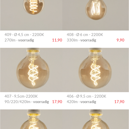
409 · Ø 4,5 cm - 2200K
408 · Ø 6 cm - 2200K
270lm ·
voorradig
11,90
330lm ·
voorradig
9,90
407 · 9,5cm-2200K
406 · Ø 9,5 cm - 2200K
90/220/420lm ·
voorradig
17,90
420lm ·
voorradig
17,90