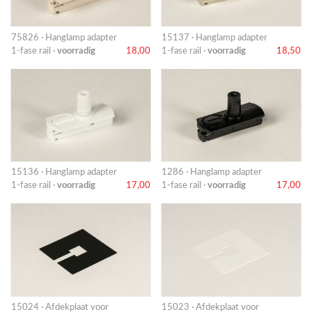
75826 · Hanglamp adapter
15137 · Hanglamp adapter
1-fase rail ·
voorradig
18,00
1-fase rail ·
voorradig
18,50
15136 · Hanglamp adapter
1286 · Hanglamp adapter
1-fase rail ·
voorradig
17,00
1-fase rail ·
voorradig
17,00
15024 · Afdekplaat voor
15023 · Afdekplaat voor