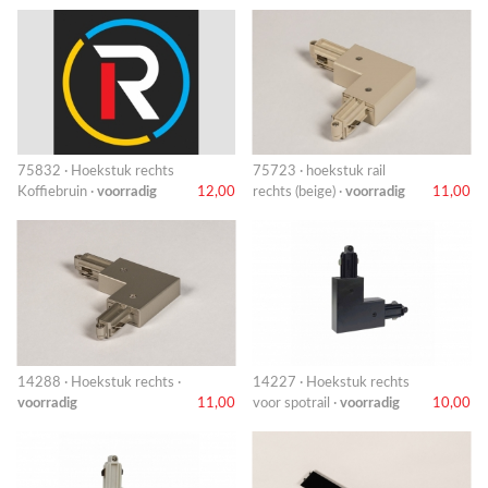
75832 · Hoekstuk rechts
75723 · hoekstuk rail
Koffiebruin ·
voorradig
12,00
rechts (beige) ·
voorradig
11,00
14288 · Hoekstuk rechts ·
14227 · Hoekstuk rechts
voorradig
11,00
voor spotrail ·
voorradig
10,00