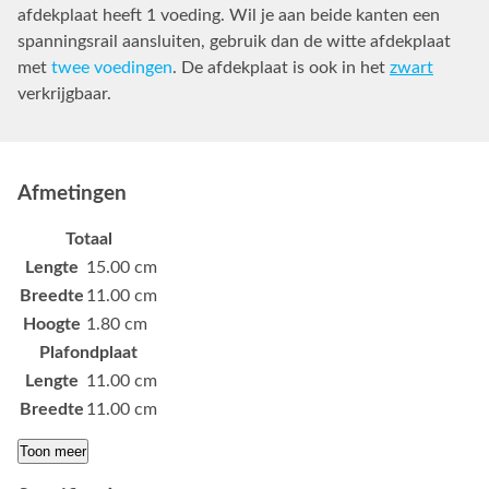
afdekplaat heeft 1 voeding. Wil je aan beide kanten een
spanningsrail aansluiten, gebruik dan de witte afdekplaat
met
twee voedingen
. De afdekplaat is ook in het
zwart
verkrijgbaar.
Afmetingen
Totaal
Lengte
15.00 cm
Breedte
11.00 cm
Hoogte
1.80 cm
Plafondplaat
Lengte
11.00 cm
Breedte
11.00 cm
Toon meer