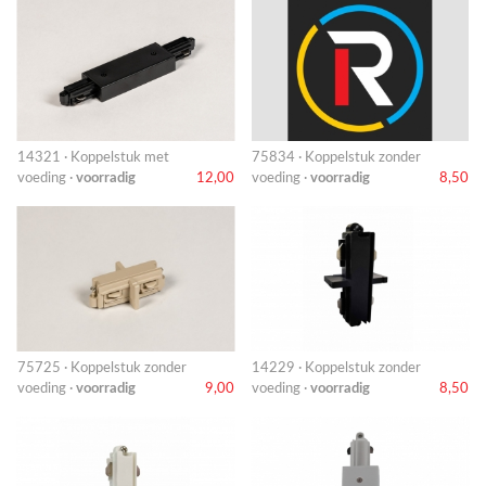
14321 · Koppelstuk met
75834 · Koppelstuk zonder
voeding ·
voorradig
12,00
voeding ·
voorradig
8,50
75725 · Koppelstuk zonder
14229 · Koppelstuk zonder
voeding ·
voorradig
9,00
voeding ·
voorradig
8,50