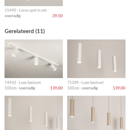
15490 · Losse spot in wit ·
voorradig
39,50
Gerelateerd (11)
74942 · Luxe basisset
75289 · Luxe basisset
100cm ·
voorradig
139,00
100cm ·
voorradig
139,00