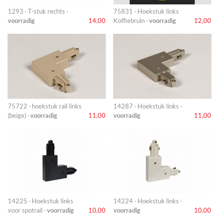
1293 · T-stuk rechts ·
75831 · Hoekstuk links
voorradig
14,00
Koffiebruin ·
voorradig
12,00
75722 · hoekstuk rail links
14287 · Hoekstuk links ·
(beige) ·
voorradig
11,00
voorradig
11,00
14225 · Hoekstuk links
14224 · Hoekstuk links ·
voor spotrail ·
voorradig
10,00
voorradig
10,00