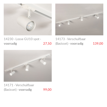
14230 · Losse GU10 spot ·
14173 · Verschuifbaar
voorradig
27,50
(Basisset) ·
voorradig
139,00
14171 · Verschuifbaar
(Basisset) ·
voorradig
99,00