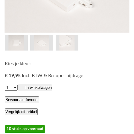
Kies je kleur:
€ 19,95
Incl. BTW & Recupel-bijdrage
In winkelwagen
Bewaar als favoriet
Vergelijk dit artikel
10 stuks op voorraad