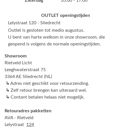
Zaterdag
10:00 - 17:00
OUTLET openingstijden
Lelystraat 120 - Sliedrecht
Outlet is gesloten tot medio augustus.
U bent van harte welkom in onze showroom, die
geopend is volgens de normale openingstijden.
Showroom
Rietveld Licht
Leeghwaterstraat 75
3364 AE Sliedrecht (NL)
↳
Adres niet geschikt voor retourzending.
↳
Zelf retour brengen kan uiteraard wel.
↳
Contant betalen helaas niet mogelijk.
Retouradres pakketten
AVA - Rietveld
Lelystraat
124