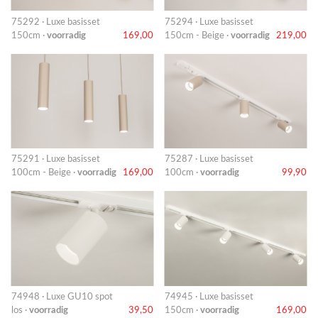
75292 · Luxe basisset
75294 · Luxe basisset
150cm ·
voorradig
169,00
150cm - Beige ·
voorradig
219,00
75291 · Luxe basisset
75287 · Luxe basisset
100cm - Beige ·
voorradig
169,00
100cm ·
voorradig
99,90
74948 · Luxe GU10 spot
74945 · Luxe basisset
los ·
voorradig
39,50
150cm ·
voorradig
169,00