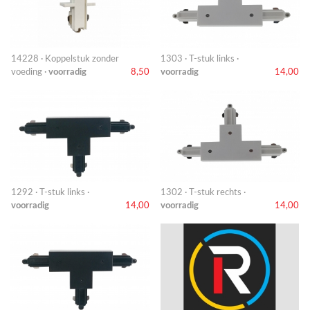
14228 · Koppelstuk zonder
1303 · T-stuk links ·
voeding ·
voorradig
8,50
voorradig
14,00
1292 · T-stuk links ·
1302 · T-stuk rechts ·
voorradig
14,00
voorradig
14,00