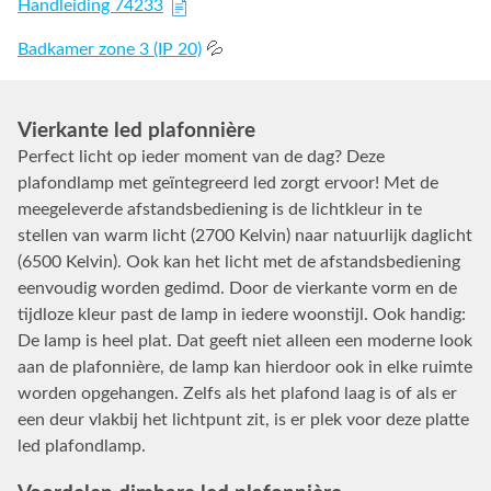
Handleiding 74233
Badkamer zone 3 (IP 20)
💦
Vierkante led plafonnière
Perfect licht op ieder moment van de dag? Deze
plafondlamp met geïntegreerd led zorgt ervoor! Met de
meegeleverde afstandsbediening is de lichtkleur in te
stellen van warm licht (2700 Kelvin) naar natuurlijk daglicht
(6500 Kelvin). Ook kan het licht met de afstandsbediening
eenvoudig worden gedimd. Door de vierkante vorm en de
tijdloze kleur past de lamp in iedere woonstijl. Ook handig:
De lamp is heel plat. Dat geeft niet alleen een moderne look
aan de plafonnière, de lamp kan hierdoor ook in elke ruimte
worden opgehangen. Zelfs als het plafond laag is of als er
een deur vlakbij het lichtpunt zit, is er plek voor deze platte
led plafondlamp.