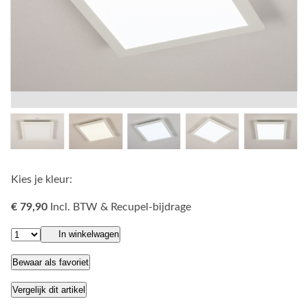
Kies je kleur:
€ 79,90
Incl. BTW & Recupel-bijdrage
In winkelwagen
Bewaar als favoriet
Vergelijk dit artikel