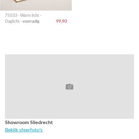
75033 · Warm licht -
Daglicht ·
voorradig
99,90
Showroom Sliedrecht
Bekijk sfeerfoto's