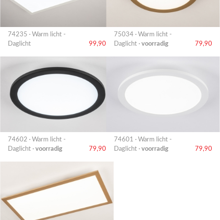
74235 · Warm licht -
75034 · Warm licht -
Daglicht
99,90
Daglicht ·
voorradig
79,90
74602 · Warm licht -
74601 · Warm licht -
Daglicht ·
voorradig
79,90
Daglicht ·
voorradig
79,90