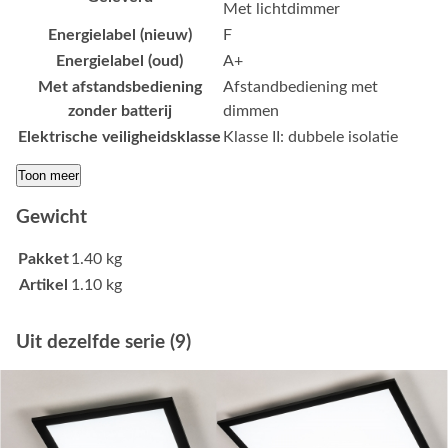
Met lichtdimmer
Energielabel (nieuw)
F
Energielabel (oud)
A+
Met afstandsbediening
Afstandbediening met
zonder batterij
dimmen
Elektrische veiligheidsklasse
Klasse II: dubbele isolatie
Toon meer
Gewicht
Pakket
1.40 kg
Artikel
1.10 kg
Uit dezelfde serie (9)