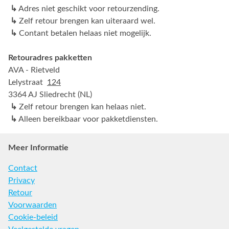
↳
Adres niet geschikt voor retourzending.
↳
Zelf retour brengen kan uiteraard wel.
↳
Contant betalen helaas niet mogelijk.
Retouradres pakketten
AVA - Rietveld
Lelystraat
124
3364 AJ Sliedrecht (NL)
↳
Zelf retour brengen kan helaas niet.
↳
Alleen bereikbaar voor pakketdiensten.
Meer Informatie
Contact
Privacy
Retour
Voorwaarden
Cookie-beleid