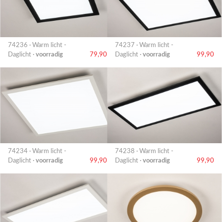
74236 · Warm licht -
74237 · Warm licht -
Daglicht ·
voorradig
79,90
Daglicht ·
voorradig
99,90
74234 · Warm licht -
74238 · Warm licht -
Daglicht ·
voorradig
99,90
Daglicht ·
voorradig
99,90