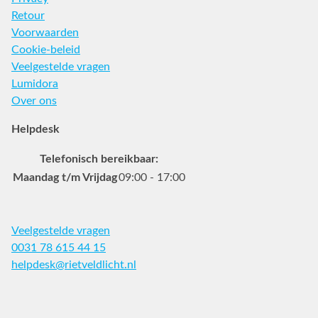
Retour
Voorwaarden
Cookie-beleid
Veelgestelde vragen
Lumidora
Over ons
Helpdesk
Telefonisch bereikbaar:
Maandag t/m Vrijdag
09:00 - 17:00
Veelgestelde vragen
0031 78 615 44 15
helpdesk@rietveldlicht.nl
Facebook
Instagram
Pinterest