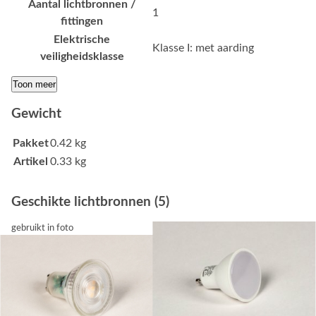
Aantal lichtbronnen /
1
fittingen
Elektrische
Klasse I: met aarding
veiligheidsklasse
Toon meer
Gewicht
Pakket
0.42 kg
Artikel
0.33 kg
Geschikte lichtbronnen (5)
gebruikt in foto