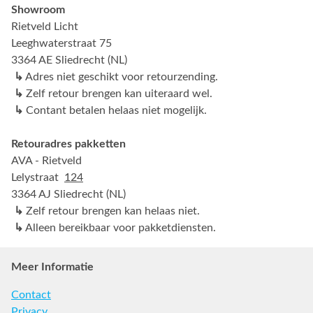
Showroom
Rietveld Licht
Leeghwaterstraat 75
3364 AE Sliedrecht (NL)
↳
Adres niet geschikt voor retourzending.
↳
Zelf retour brengen kan uiteraard wel.
↳
Contant betalen helaas niet mogelijk.
Retouradres pakketten
AVA - Rietveld
Lelystraat
124
3364 AJ Sliedrecht (NL)
↳
Zelf retour brengen kan helaas niet.
↳
Alleen bereikbaar voor pakketdiensten.
Meer Informatie
Contact
Privacy