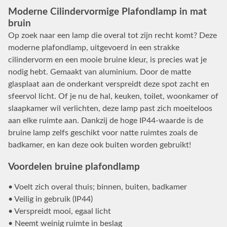
Moderne Cilindervormige Plafondlamp in mat
bruin
Op zoek naar een lamp die overal tot zijn recht komt? Deze
moderne plafondlamp, uitgevoerd in een strakke
cilindervorm en een mooie bruine kleur, is precies wat je
nodig hebt. Gemaakt van aluminium. Door de matte
glasplaat aan de onderkant verspreidt deze spot zacht en
sfeervol licht. Of je nu de hal, keuken, toilet, woonkamer of
slaapkamer wil verlichten, deze lamp past zich moeiteloos
aan elke ruimte aan. Dankzij de hoge IP44-waarde is de
bruine lamp zelfs geschikt voor natte ruimtes zoals de
badkamer, en kan deze ook buiten worden gebruikt!
Voordelen bruine plafondlamp
• Voelt zich overal thuis; binnen, buiten, badkamer
• Veilig in gebruik (IP44)
• Verspreidt mooi, egaal licht
• Neemt weinig ruimte in beslag