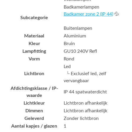
Badkamerlampen
Badkamer zone 2 (IP 44)
💦
Subcategorie
Buitenlampen
Materiaal
Aluminium
Kleur
Bruin
Lampfitting
GU10 240V Refl
Vorm
Rond
Led
Lichtbron
└ Exclusief led, zelf
vervangbaar
Afdichtingsklasse / IP-
IP 44 spatwaterdicht
waarde
Lichtkleur
Lichtbron afhankelijk
Dimmen
Lichtbron afhankelijk
Geleverd
Zonder lichtbron
Aantal kapjes / glazen
1