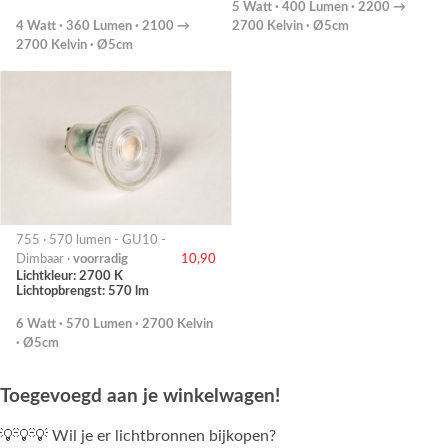
5 Watt · 400 Lumen · 2200 →
4 Watt · 360 Lumen · 2100 →
2700 Kelvin · Ø5cm
2700 Kelvin · Ø5cm
755 · 570 lumen - GU10 -
Dimbaar ·
voorradig
10,90
Lichtkleur: 2700 K
Lichtopbrengst: 570 lm
6 Watt · 570 Lumen · 2700 Kelvin
· Ø5cm
Toegevoegd aan je winkelwagen!
💡💡💡 Wil je er lichtbronnen bijkopen?