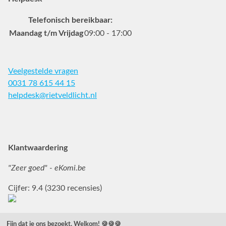
Telefonisch bereikbaar:
Maandag t/m Vrijdag
09:00 - 17:00
Veelgestelde vragen
0031 78 615 44 15
helpdesk@rietveldlicht.nl
Facebook
Instagram
Pinterest
Klantwaardering
"Zeer goed" - eKomi.be
Cijfer: 9.4 (3230 recensies)
Fijn dat je ons bezoekt. Welkom! 🍪🍪🍪