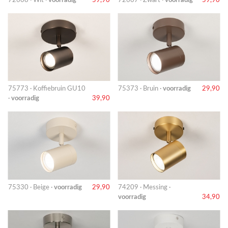
75773 · Koffiebruin GU10
75373 · Bruin ·
voorradig
29,90
·
voorradig
39,90
75330 · Beige ·
voorradig
29,90
74209 · Messing ·
voorradig
34,90