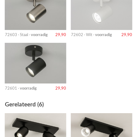
72603 · Staal ·
voorradig
29,90
72602 · Wit ·
voorradig
29,90
72601 ·
voorradig
29,90
Gerelateerd (6)