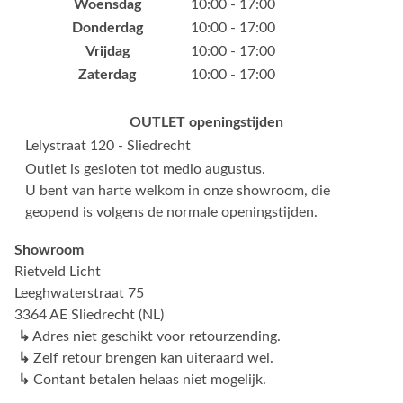
Woensdag
10:00 - 17:00
Donderdag
10:00 - 17:00
Vrijdag
10:00 - 17:00
Zaterdag
10:00 - 17:00
OUTLET openingstijden
Lelystraat 120 - Sliedrecht
Outlet is gesloten tot medio augustus.
U bent van harte welkom in onze showroom, die
geopend is volgens de normale openingstijden.
Showroom
Rietveld Licht
Leeghwaterstraat 75
3364 AE Sliedrecht (NL)
↳
Adres niet geschikt voor retourzending.
↳
Zelf retour brengen kan uiteraard wel.
↳
Contant betalen helaas niet mogelijk.