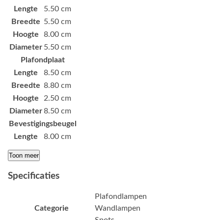
Lengte
5.50 cm
Breedte
5.50 cm
Hoogte
8.00 cm
Diameter
5.50 cm
Plafondplaat
Lengte
8.50 cm
Breedte
8.80 cm
Hoogte
2.50 cm
Diameter
8.50 cm
Bevestigingsbeugel
Lengte
8.00 cm
Toon meer
Specificaties
Plafondlampen
Categorie
Wandlampen