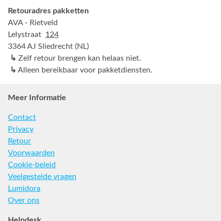
Retouradres pakketten
AVA - Rietveld
Lelystraat
124
3364 AJ Sliedrecht (NL)
↳
Zelf retour brengen kan helaas niet.
↳
Alleen bereikbaar voor pakketdiensten.
Meer Informatie
Contact
Privacy
Retour
Voorwaarden
Cookie-beleid
Veelgestelde vragen
Lumidora
Over ons
Helpdesk