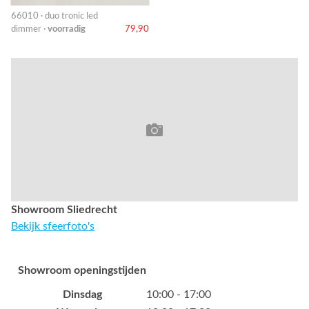
66010 · duo tronic led
dimmer ·
voorradig
79,90
Showroom Sliedrecht
Bekijk sfeerfoto's
Showroom openingstijden
Dinsdag
10:00 - 17:00