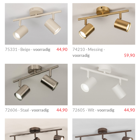
75331 · Beige ·
voorradig
44,90
74210 · Messing ·
voorradig
59,90
72606 · Staal ·
voorradig
44,90
72605 · Wit ·
voorradig
44,90