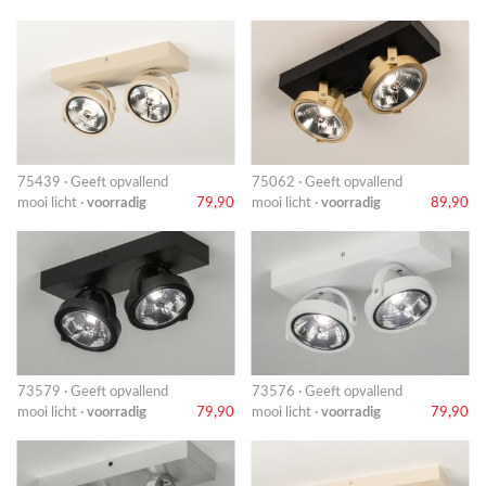
75439 · Geeft opvallend
75062 · Geeft opvallend
mooi licht ·
voorradig
79,90
mooi licht ·
voorradig
89,90
73579 · Geeft opvallend
73576 · Geeft opvallend
mooi licht ·
voorradig
79,90
mooi licht ·
voorradig
79,90