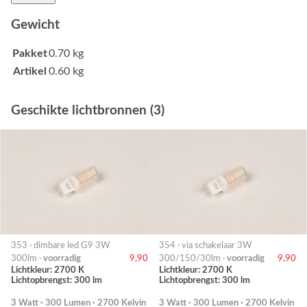
Gewicht
Pakket
0.70 kg
Artikel
0.60 kg
Geschikte lichtbronnen (3)
353 · dimbare led G9 3W
354 · via schakelaar 3W
300lm ·
voorradig
9,90
300/150/30lm ·
voorradig
9,90
Lichtkleur: 2700 K
Lichtkleur: 2700 K
Lichtopbrengst: 300 lm
Lichtopbrengst: 300 lm
3 Watt · 300 Lumen · 2700 Kelvin
3 Watt · 300 Lumen · 2700 Kelvin