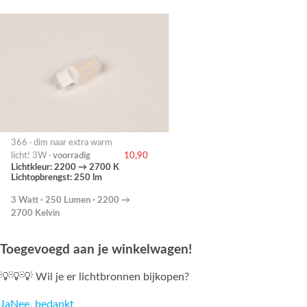
366 · dim naar extra warm
licht! 3W ·
voorradig
10,90
Lichtkleur: 2200 → 2700 K
Lichtopbrengst: 250 lm
3 Watt · 250 Lumen · 2200 →
2700 Kelvin
Toegevoegd aan je winkelwagen!
💡💡💡 Wil je er lichtbronnen bijkopen?
Ja
Nee, bedankt