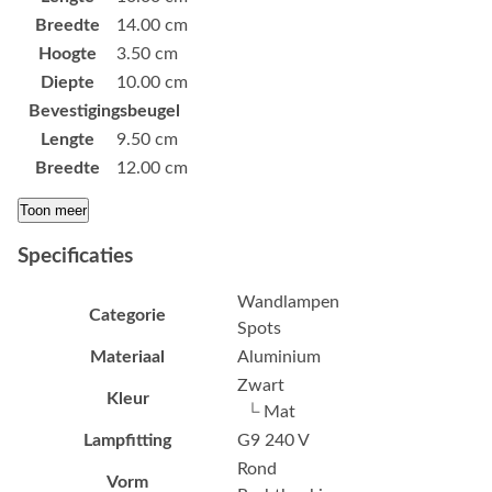
Breedte
14.00 cm
Hoogte
3.50 cm
Diepte
10.00 cm
Bevestigingsbeugel
Lengte
9.50 cm
Breedte
12.00 cm
Toon meer
Specificaties
Wandlampen
Categorie
Spots
Materiaal
Aluminium
Zwart
Kleur
└ Mat
Lampfitting
G9 240 V
Rond
Vorm