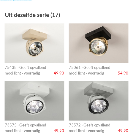
Uit dezelfde serie (17)
75438 · Geeft opvallend
75061 · Geeft opvallend
mooi licht ·
voorradig
49,90
mooi licht ·
voorradig
54,90
73575 · Geeft opvallend
73572 · Geeft opvallend
mooi licht ·
voorradig
49,90
mooi licht ·
voorradig
49,90