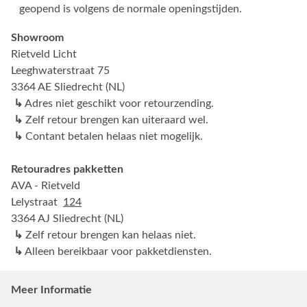
geopend is volgens de normale openingstijden.
Showroom
Rietveld Licht
Leeghwaterstraat 75
3364 AE Sliedrecht (NL)
↳
Adres niet geschikt voor retourzending.
↳
Zelf retour brengen kan uiteraard wel.
↳
Contant betalen helaas niet mogelijk.
Retouradres pakketten
AVA - Rietveld
Lelystraat
124
3364 AJ Sliedrecht (NL)
↳
Zelf retour brengen kan helaas niet.
↳
Alleen bereikbaar voor pakketdiensten.
Meer Informatie