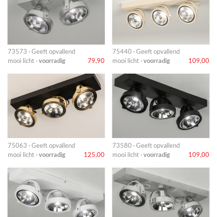
73573 · Geeft opvallend
75440 · Geeft opvallend
mooi licht ·
voorradig
79,90
mooi licht ·
voorradig
109,00
75063 · Geeft opvallend
73580 · Geeft opvallend
mooi licht ·
voorradig
125,00
mooi licht ·
voorradig
109,00