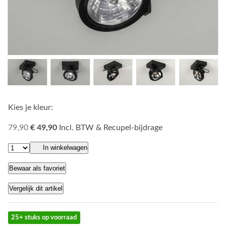
Kies je kleur:
79,90
€ 49,90
Incl. BTW & Recupel-bijdrage
In winkelwagen
Bewaar als favoriet
Vergelijk dit artikel
25+ stuks op voorraad