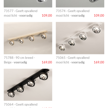
73577 · Geeft opvallend
73574 · Geeft opvallend
mooi licht ·
voorradig
109,00
mooi licht ·
voorradig
109,00
75788 · 90 cm breed -
75065 · Geeft opvallend
Beige ·
voorradig
169,00
mooi licht ·
voorradig
169,00
75064 · Geeft opvallend