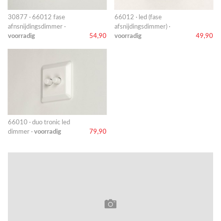
30877 · 66012 fase
66012 · led (fase
afnsnijdingsdimmer ·
afsnijdingsdimmer) ·
voorradig
54,90
voorradig
49,90
66010 · duo tronic led
dimmer ·
voorradig
79,90