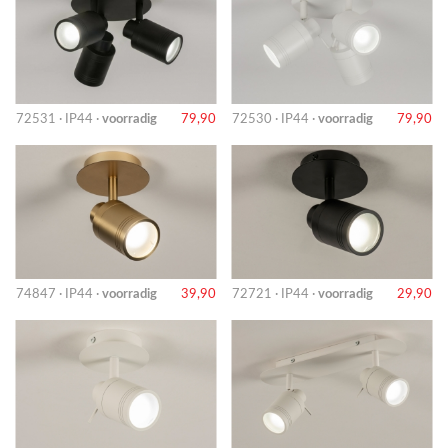
72531 · IP44 ·
voorradig
79,90
72530 · IP44 ·
voorradig
79,90
74847 · IP44 ·
voorradig
39,90
72721 · IP44 ·
voorradig
29,90