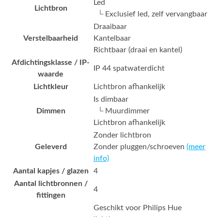
Led
Lichtbron
└ Exclusief led, zelf vervangbaar
Draaibaar
Verstelbaarheid
Kantelbaar
Richtbaar (draai en kantel)
Afdichtingsklasse / IP-
IP 44 spatwaterdicht
waarde
Lichtkleur
Lichtbron afhankelijk
Is dimbaar
Dimmen
└ Muurdimmer
Lichtbron afhankelijk
Zonder lichtbron
Geleverd
Zonder pluggen/schroeven
(meer
info)
Aantal kapjes / glazen
4
Aantal lichtbronnen /
4
fittingen
Geschikt voor Philips Hue