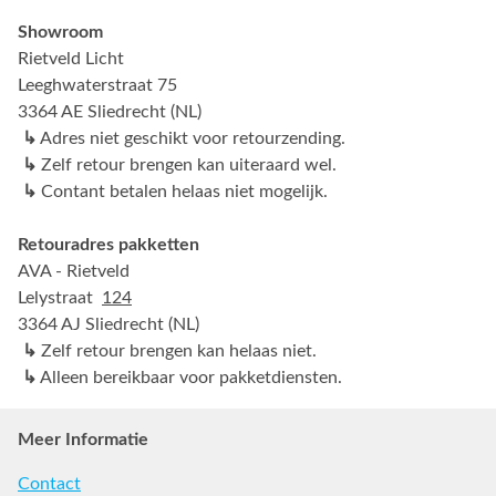
Showroom
Rietveld Licht
Leeghwaterstraat 75
3364 AE Sliedrecht (NL)
↳
Adres niet geschikt voor retourzending.
↳
Zelf retour brengen kan uiteraard wel.
↳
Contant betalen helaas niet mogelijk.
Retouradres pakketten
AVA - Rietveld
Lelystraat
124
3364 AJ Sliedrecht (NL)
↳
Zelf retour brengen kan helaas niet.
↳
Alleen bereikbaar voor pakketdiensten.
Meer Informatie
Contact