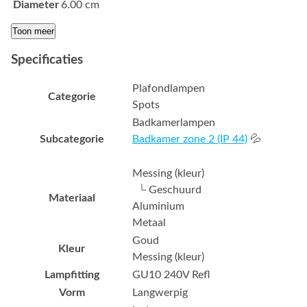
Diameter
6.00 cm
Toon meer
Specificaties
Plafondlampen
Categorie
Spots
Badkamerlampen
Subcategorie
Badkamer zone 2 (IP 44)
💦
Messing (kleur)
└ Geschuurd
Materiaal
Aluminium
Metaal
Goud
Kleur
Messing (kleur)
Lampfitting
GU10 240V Refl
Vorm
Langwerpig