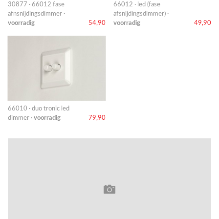
30877 · 66012 fase
66012 · led (fase
afnsnijdingsdimmer ·
afsnijdingsdimmer) ·
voorradig
54,90
voorradig
49,90
66010 · duo tronic led
dimmer ·
voorradig
79,90