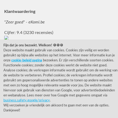
Klantwaardering
"Zeer goed" - eKomi.be
Cijfer: 9.4 (3230 recensies)
Fijn dat je ons bezoekt. Welkom! 🍪🍪🍪
Deze website maakt gebruik van cookies. Cookies zijn veilig en worden
gebruikt op bijna alle websites op het internet. Voor meer informatie kun je
onze
cookie-beleid pagina
bezoeken. Er zijn verschillende soorten cookies.
Functionele cookies; zonder deze cookies werkt de website niet goed.
© 1955 - 2026 Rietveld Licht B.V.
Analyse cookies; de verkregen informatie wordt gebruikt om de werking van
de website te verbeteren. Profiel cookies; de verkregen informatie wordt
gebruikt om gepersonaliseerde advertenties te tonen op andere websites
met een zo hoog mogelijke relevante waarde voor jou. De website maakt
hiervoor ook gebruik van diensten van Google, voor advertentiedoeleinden
en webanalyse. Lees meer over hoe Google met gegevens omgaat via
business.safety.google/privacy
.
Wij verzoeken je vriendelijk om akkoord te gaan met een van de opties.
Dankjewel!