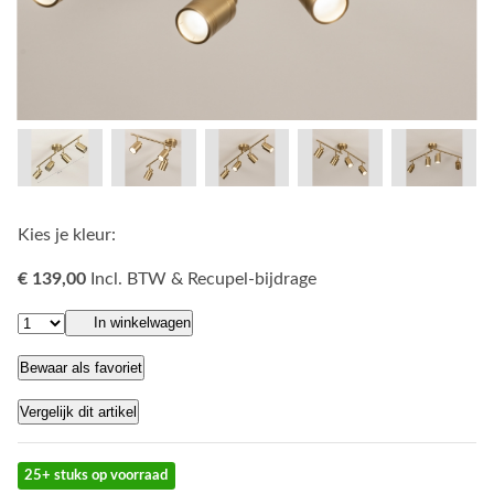
Kies je kleur:
€ 139,00
Incl. BTW & Recupel-bijdrage
In winkelwagen
Bewaar als favoriet
Vergelijk dit artikel
25+ stuks op voorraad