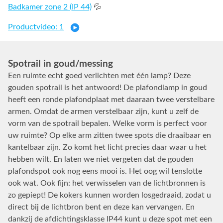
Badkamer zone 2 (IP 44)
💦
Productvideo: 1
Spotrail in goud/messing
Een ruimte echt goed verlichten met één lamp? Deze
gouden spotrail is het antwoord! De plafondlamp in goud
heeft een ronde plafondplaat met daaraan twee verstelbare
armen. Omdat de armen verstelbaar zijn, kunt u zelf de
vorm van de spotrail bepalen. Welke vorm is perfect voor
uw ruimte? Op elke arm zitten twee spots die draaibaar en
kantelbaar zijn. Zo komt het licht precies daar waar u het
hebben wilt. En laten we niet vergeten dat de gouden
plafondspot ook nog eens mooi is. Het oog wil tenslotte
ook wat. Ook fijn: het verwisselen van de lichtbronnen is
zo gepiept! De kokers kunnen worden losgedraaid, zodat u
direct bij de lichtbron bent en deze kan vervangen. En
dankzij de afdichtingsklasse IP44 kunt u deze spot met een