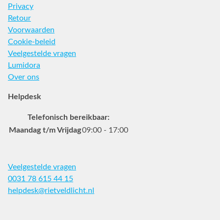
Privacy
Retour
Voorwaarden
Cookie-beleid
Veelgestelde vragen
Lumidora
Over ons
Helpdesk
Telefonisch bereikbaar:
Maandag t/m Vrijdag
09:00 - 17:00
Veelgestelde vragen
0031 78 615 44 15
helpdesk@rietveldlicht.nl
Facebook
Instagram
Pinterest