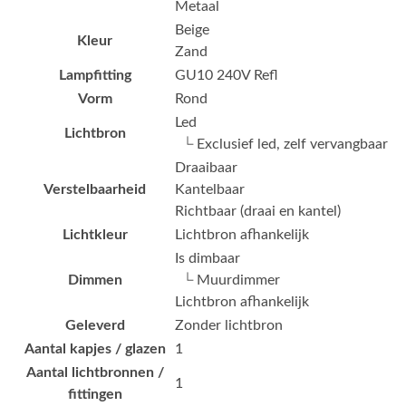
Metaal
Beige
Kleur
Zand
Lampfitting
GU10 240V Refl
Vorm
Rond
Led
Lichtbron
└ Exclusief led, zelf vervangbaar
Draaibaar
Verstelbaarheid
Kantelbaar
Richtbaar (draai en kantel)
Lichtkleur
Lichtbron afhankelijk
Is dimbaar
Dimmen
└ Muurdimmer
Lichtbron afhankelijk
Geleverd
Zonder lichtbron
Aantal kapjes / glazen
1
Aantal lichtbronnen /
1
fittingen