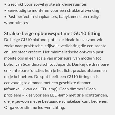
• Geschikt voor zowel grote als kleine ruimtes
• Eenvoudig te monteren voor een strakke afwerking
• Past perfect in slaapkamers, babykamers, en rustige
woonruimtes
Strakke beige opbouwspot met GU10 fitting
De beige GU10 plafondspot is de ideale keuze voor wie
zoekt naar praktische, stijlvolle verlichting die een zachte
en luxe sfeer creëert. Het minimalistische ontwerp past
moeiteloos in een scala van interieurs, van modern tot
boho, van Scandinavisch tot Japandi. Dankzij de draaibare
en kantelbare functies kun je het licht precies afstemmen
op je behoeften. De spot heeft een GU10 fitting en is
eenvoudig te dimmen met een geschikte dimmer
(afhankelijk van de LED-lamp). Geen dimmer? Geen
probleem – kies voor een LED-lamp met drie lichtstanden,
die je gewoon met je bestaande schakelaar kunt bedienen.
Of ga voor slimme led-verlichting.