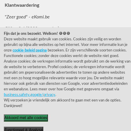
Klantwaardering
"Zeer goed" - eKomi.be
Cijfer: 9.4 (3230 recensies)
Fijn dat je ons bezoekt. Welkom! 🍪🍪🍪
Deze website maakt gebruik van cookies. Cookies zijn veilig en worden
gebruikt op bijna alle websites op het internet. Voor meer informatie kun je
onze
cookie-beleid pagina
bezoeken. Er zijn verschillende soorten cookies.
Functionele cookies; zonder deze cookies werkt de website niet goed.
Analyse cookies; de verkregen informatie wordt gebruikt om de werking van
de website te verbeteren. Profiel cookies; de verkregen informatie wordt
© 1955 - 2026 Rietveld Licht B.V.
gebruikt om gepersonaliseerde advertenties te tonen op andere websites
met een zo hoog mogelijke relevante waarde voor jou. De website maakt
hiervoor ook gebruik van diensten van Google, voor advertentiedoeleinden
en webanalyse. Lees meer over hoe Google met gegevens omgaat via
business.safety.google/privacy
.
Wij verzoeken je vriendelijk om akkoord te gaan met een van de opties.
Dankjewel!
Akkoord met alle cookies
Functioneel & Analyse