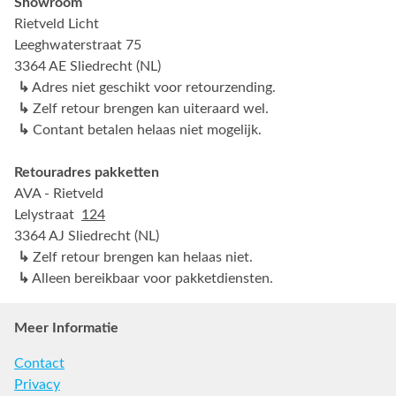
Showroom
Rietveld Licht
Leeghwaterstraat 75
3364 AE Sliedrecht (NL)
↳
Adres niet geschikt voor retourzending.
↳
Zelf retour brengen kan uiteraard wel.
↳
Contant betalen helaas niet mogelijk.
Retouradres pakketten
AVA - Rietveld
Lelystraat
124
3364 AJ Sliedrecht (NL)
↳
Zelf retour brengen kan helaas niet.
↳
Alleen bereikbaar voor pakketdiensten.
Meer Informatie
Contact
Privacy