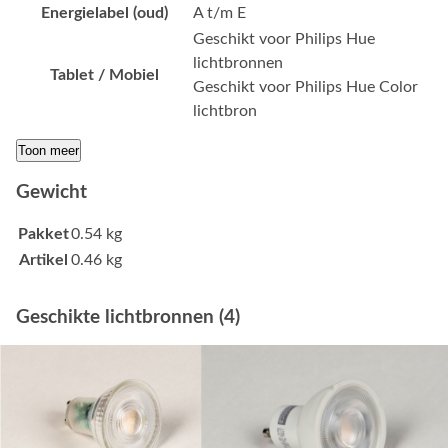
Energielabel (oud)
A t/m E
Geschikt voor Philips Hue
lichtbronnen
Tablet / Mobiel
Geschikt voor Philips Hue Color
lichtbron
Toon meer
Gewicht
Pakket
0.54 kg
Artikel
0.46 kg
Geschikte lichtbronnen (4)