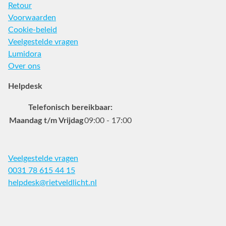
Retour
Voorwaarden
Cookie-beleid
Veelgestelde vragen
Lumidora
Over ons
Helpdesk
Telefonisch bereikbaar:
Maandag t/m Vrijdag
09:00 - 17:00
Veelgestelde vragen
0031 78 615 44 15
helpdesk@rietveldlicht.nl
Facebook
Instagram
Pinterest