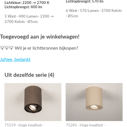
Lichtopbrengst: 570 lm
Lichtkleur: 2200 → 2700 K
Lichtopbrengst: 400 lm
6 Watt · 570 Lumen · 2700 Kelvin
· Ø5cm
5 Watt · 400 Lumen · 2200 →
2700 Kelvin · Ø5cm
Toegevoegd aan je winkelwagen!
💡💡💡 Wil je er lichtbronnen bijkopen?
Ja
Nee, bedankt
Uit dezelfde serie (4)
75559 · Hoge kwaliteit -
75285 · Hoge kwaliteit -