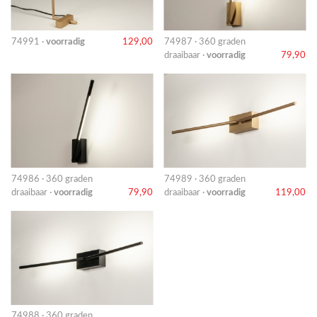
74991 ·
voorradig
129,00
74987 · 360 graden
draaibaar ·
voorradig
79,90
74986 · 360 graden
74989 · 360 graden
draaibaar ·
voorradig
79,90
draaibaar ·
voorradig
119,00
74988 · 360 graden