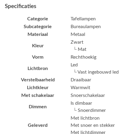
Specificaties
Categorie
Tafellampen
Subcategorie
Bureaulampen
Materiaal
Metaal
Zwart
Kleur
└ Mat
Vorm
Rechthoekig
Led
Lichtbron
└ Vast ingebouwd led
Verstelbaarheid
Draaibaar
Lichtkleur
Warmwit
Met schakelaar
Snoerschakelaar
Is dimbaar
Dimmen
└ Snoerdimmer
Met lichtbron
Geleverd
Met snoer en stekker
Met lichtdimmer