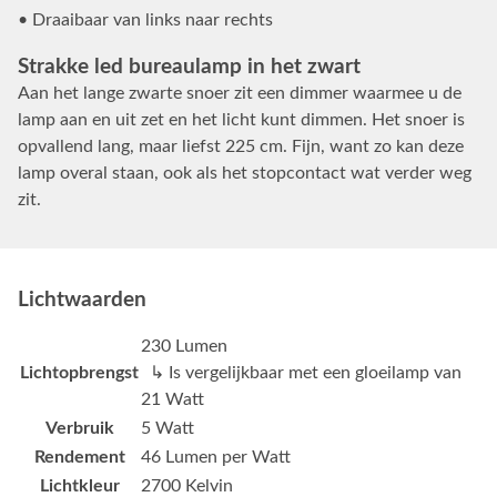
• Draaibaar van links naar rechts
Strakke led bureaulamp in het zwart
Aan het lange zwarte snoer zit een dimmer waarmee u de
lamp aan en uit zet en het licht kunt dimmen. Het snoer is
opvallend lang, maar liefst 225 cm. Fijn, want zo kan deze
lamp overal staan, ook als het stopcontact wat verder weg
zit.
Lichtwaarden
230 Lumen
Lichtopbrengst
↳ Is vergelijkbaar met een gloeilamp van
21 Watt
Verbruik
5 Watt
Rendement
46 Lumen per Watt
Lichtkleur
2700 Kelvin