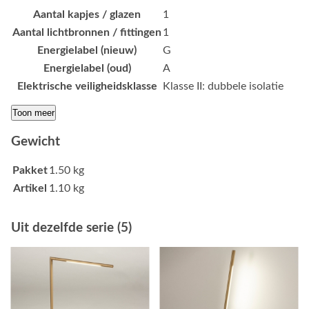
Aantal kapjes / glazen
1
Aantal lichtbronnen / fittingen
1
Energielabel (nieuw)
G
Energielabel (oud)
A
Elektrische veiligheidsklasse
Klasse II: dubbele isolatie
Toon meer
Gewicht
Pakket
1.50 kg
Artikel
1.10 kg
Uit dezelfde serie (5)