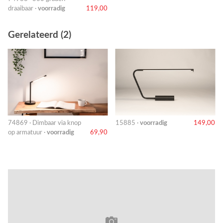
draaibaar ·
voorradig
119,00
Gerelateerd (2)
74869 · Dimbaar via knop
15885 ·
voorradig
149,00
op armatuur ·
voorradig
69,90