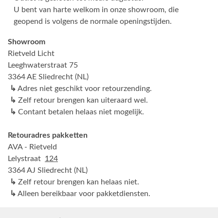
U bent van harte welkom in onze showroom, die
geopend is volgens de normale openingstijden.
Showroom
Rietveld Licht
Leeghwaterstraat 75
3364 AE Sliedrecht (NL)
↳
Adres niet geschikt voor retourzending.
↳
Zelf retour brengen kan uiteraard wel.
↳
Contant betalen helaas niet mogelijk.
Retouradres pakketten
AVA - Rietveld
Lelystraat
124
3364 AJ Sliedrecht (NL)
↳
Zelf retour brengen kan helaas niet.
↳
Alleen bereikbaar voor pakketdiensten.