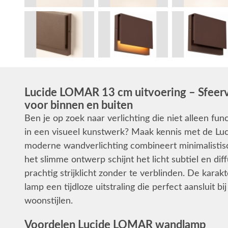
Lucide LOMAR 13 cm uitvoering – Sfeervol
voor binnen en buiten
Ben je op zoek naar verlichting die niet alleen fu
in een visueel kunstwerk? Maak kennis met de Lu
moderne wandverlichting combineert minimalistisc
het slimme ontwerp schijnt het licht subtiel en di
prachtig strijklicht zonder te verblinden. De karak
lamp een tijdloze uitstraling die perfect aansluit bi
woonstijlen.
Voordelen Lucide LOMAR wandlamp