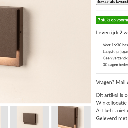
Bewaar als favorie
7 stuks op voorr
Levertijd: 2 
Voor 16:30 bes
Laagste prijsga
Geen verzendk
30 dagen beden
Vragen? Mail 
Dit artikel is 
Winkellocatie
Artikel is nie
Geleverd met 