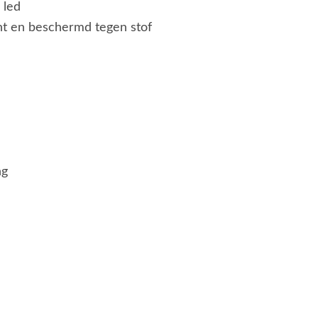
 led
ht en beschermd tegen stof
ng