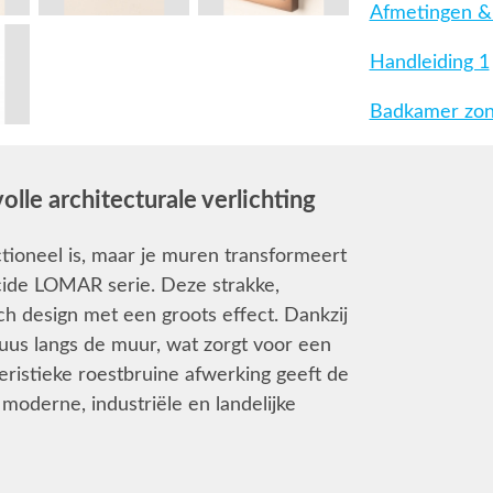
Afmetingen & 
Handleiding 1
Badkamer zone
le architecturale verlichting
nctioneel is, maar je muren transformeert
cide LOMAR serie. Deze strakke,
h design met een groots effect. Dankzij
ffuus langs de muur, wat zorgt voor een
teristieke roestbruine afwerking geeft de
j moderne, industriële en landelijke