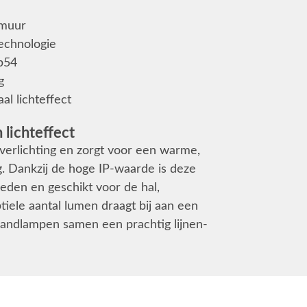
 muur
technologie
ip54
g
l lichteffect
lichteffect
verlichting en zorgt voor een warme,
ng. Dankzij de hoge IP-waarde is deze
den en geschikt voor de hal,
tiele aantal lumen draagt bij aan een
ndlampen samen een prachtig lijnen-