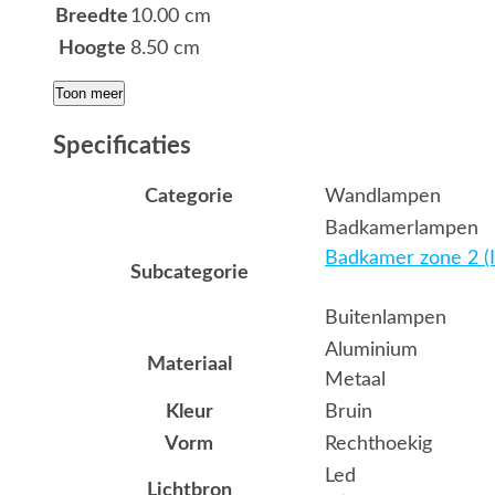
Breedte
10.00 cm
Hoogte
8.50 cm
Toon meer
Specificaties
Categorie
Wandlampen
Badkamerlampen
Badkamer zone 2 (I
Subcategorie
Buitenlampen
Aluminium
Materiaal
Metaal
Kleur
Bruin
Vorm
Rechthoekig
Led
Lichtbron