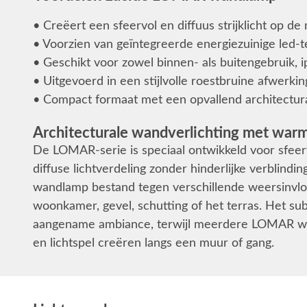
• Creëert een sfeervol en diffuus strijklicht op de
• Voorzien van geïntegreerde energiezuinige led-
• Geschikt voor zowel binnen- als buitengebruik, 
• Uitgevoerd in een stijlvolle roestbruine afwerkin
• Compact formaat met een opvallend architecturaa
Architecturale wandverlichting met warm 
De LOMAR-serie is speciaal ontwikkeld voor sfeer
diffuse lichtverdeling zonder hinderlijke verblindi
wandlamp bestand tegen verschillende weersinvloe
woonkamer, gevel, schutting of het terras. Het sub
aangename ambiance, terwijl meerdere LOMAR wa
en lichtspel creëren langs een muur of gang.