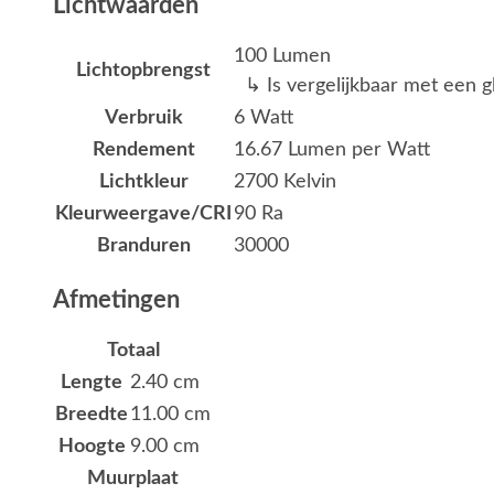
Lichtwaarden
100 Lumen
Lichtopbrengst
↳ Is vergelijkbaar met een g
Verbruik
6 Watt
Rendement
16.67 Lumen per Watt
Lichtkleur
2700 Kelvin
Kleurweergave/CRI
90 Ra
Branduren
30000
Afmetingen
Totaal
Lengte
2.40 cm
Breedte
11.00 cm
Hoogte
9.00 cm
Muurplaat