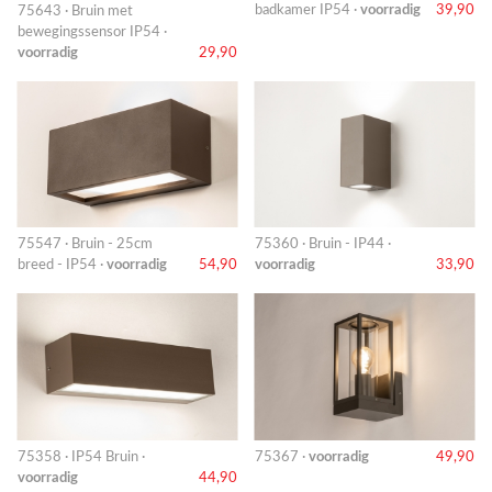
badkamer IP54 ·
voorradig
39,90
75643 · Bruin met
bewegingssensor IP54 ·
voorradig
29,90
75547 · Bruin - 25cm
75360 · Bruin - IP44 ·
breed - IP54 ·
voorradig
54,90
voorradig
33,90
75358 · IP54 Bruin ·
75367 ·
voorradig
49,90
voorradig
44,90