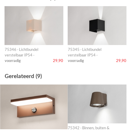
75346 · Lichtbundel
75345 · Lichtbundel
verstelbaar IP54 ·
verstelbaar IP54 ·
voorradig
29,90
voorradig
29,90
Gerelateerd (9)
75342 · Binnen, buiten &