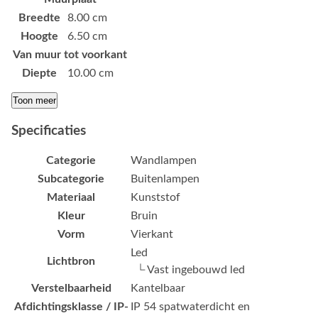
Breedte
8.00 cm
Hoogte
6.50 cm
Van muur tot voorkant
Diepte
10.00 cm
Toon meer
Specificaties
Categorie
Wandlampen
Subcategorie
Buitenlampen
Materiaal
Kunststof
Kleur
Bruin
Vorm
Vierkant
Led
Lichtbron
└ Vast ingebouwd led
Verstelbaarheid
Kantelbaar
Afdichtingsklasse / IP-
IP 54 spatwaterdicht en