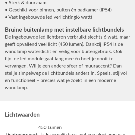
• Sterk & duurzaam
• Geschikt voor binnen, buiten én badkamer (IP54)
• Vast ingebouwde led verlichting(6 watt)
Bruine buitenlamp met instelbare lichtbundels
De ingebouwde led lichtbron verbruikt slechts 6 watt, maar
geeft opvallend veel licht (450 lumen). Dankzij IP54 is de
wandlamp waterdicht en veilig voor buitengebruik. Ook
fijn: de led module gaat lang mee én hoef je nooit te
vervangen. Wil je een andere sfeer of muuraccent? Dan
stel je simpelweg de lichtbundels anders in. Speels, stijlvol
en functioneel – precies wat je zoekt in een moderne
wandlamp.
Lichtwaarden
450 Lumen
Lichtopbrengst
↳ Is vergelijkbaar met een gloeilamp van