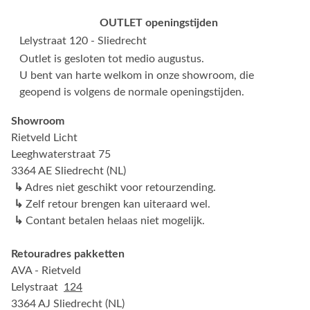
OUTLET openingstijden
Lelystraat 120 - Sliedrecht
Outlet is gesloten tot medio augustus.
U bent van harte welkom in onze showroom, die
geopend is volgens de normale openingstijden.
Showroom
Rietveld Licht
Leeghwaterstraat 75
3364 AE Sliedrecht (NL)
↳
Adres niet geschikt voor retourzending.
↳
Zelf retour brengen kan uiteraard wel.
↳
Contant betalen helaas niet mogelijk.
Retouradres pakketten
AVA - Rietveld
Lelystraat
124
3364 AJ Sliedrecht (NL)