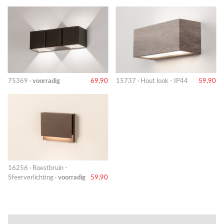
75369 ·
voorradig
69,90
15737 · Hout look - IP44
59,90
16256 · Roestbruin -
Sfeerverlichting ·
voorradig
59,90