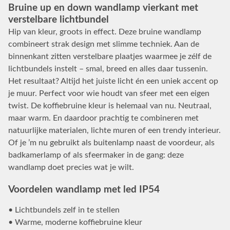
Bruine up en down wandlamp vierkant met
verstelbare lichtbundel
Hip van kleur, groots in effect. Deze bruine wandlamp
combineert strak design met slimme techniek. Aan de
binnenkant zitten verstelbare plaatjes waarmee je zélf de
lichtbundels instelt – smal, breed en alles daar tussenin.
Het resultaat? Altijd het juiste licht én een uniek accent op
je muur. Perfect voor wie houdt van sfeer met een eigen
twist. De koffiebruine kleur is helemaal van nu. Neutraal,
maar warm. En daardoor prachtig te combineren met
natuurlijke materialen, lichte muren of een trendy interieur.
Of je ’m nu gebruikt als buitenlamp naast de voordeur, als
badkamerlamp of als sfeermaker in de gang: deze
wandlamp doet precies wat je wilt.
Voordelen wandlamp met led IP54
• Lichtbundels zelf in te stellen
• Warme, moderne koffiebruine kleur