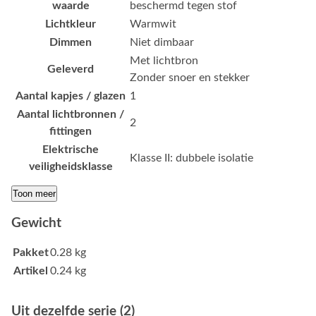
waarde
beschermd tegen stof
Lichtkleur
Warmwit
Dimmen
Niet dimbaar
Met lichtbron
Geleverd
Zonder snoer en stekker
Aantal kapjes / glazen
1
Aantal lichtbronnen /
2
fittingen
Elektrische
Klasse II: dubbele isolatie
veiligheidsklasse
Toon meer
Gewicht
Pakket
0.28 kg
Artikel
0.24 kg
Uit dezelfde serie (2)