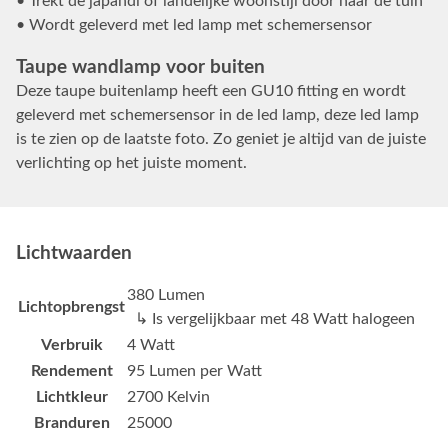
• Trekt de japandi of landelijke woonstijl door naar de tuin
• Wordt geleverd met led lamp met schemersensor
Taupe wandlamp voor buiten
Deze taupe buitenlamp heeft een GU10 fitting en wordt
geleverd met schemersensor in de led lamp, deze led lamp
is te zien op de laatste foto. Zo geniet je altijd van de juiste
verlichting op het juiste moment.
Lichtwaarden
380 Lumen
Lichtopbrengst
↳ Is vergelijkbaar met 48 Watt halogeen
Verbruik
4 Watt
Rendement
95 Lumen per Watt
Lichtkleur
2700 Kelvin
Branduren
25000