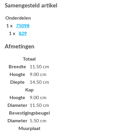
Samengesteld artikel
Onderdelen
1 x
75098
1 x
829
Afmetingen
Totaal
Breedte
11.50 cm
Hoogte
9.00 cm
Diepte
14.50 cm
Kap
Hoogte
9.00 cm
Diameter
11.50 cm
Bevestigingsbeugel
Diameter
5.50 cm
Muurplaat