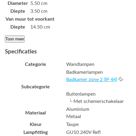
Diameter
5.50 cm
Diepte
3.50 cm
Van muur tot voorkant
Diepte
14.50 cm
Toon meer
Specificaties
Categorie
Wandlampen
Badkamerlampen
Badkamer zone 2 (IP 44)
💦
Subcategorie
Buitenlampen
└ Met schemerschakelaar
Aluminium
Materiaal
Metaal
Kleur
Taupe
Lampfitting
GU10 240V Refl