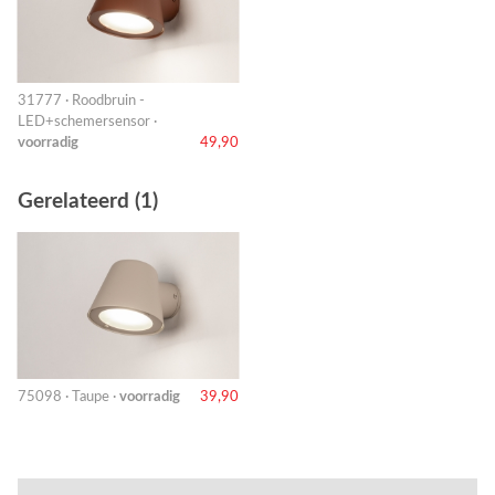
31777 · Roodbruin -
LED+schemersensor ·
voorradig
49,90
Gerelateerd (1)
75098 · Taupe ·
voorradig
39,90