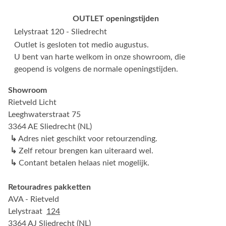
OUTLET openingstijden
Lelystraat 120 - Sliedrecht
Outlet is gesloten tot medio augustus.
U bent van harte welkom in onze showroom, die
geopend is volgens de normale openingstijden.
Showroom
Rietveld Licht
Leeghwaterstraat 75
3364 AE Sliedrecht (NL)
↳
Adres niet geschikt voor retourzending.
↳
Zelf retour brengen kan uiteraard wel.
↳
Contant betalen helaas niet mogelijk.
Retouradres pakketten
AVA - Rietveld
Lelystraat
124
3364 AJ Sliedrecht (NL)