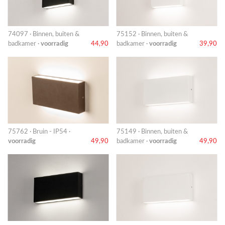
74097 · Binnen, buiten &
75152 · Binnen, buiten &
badkamer ·
voorradig
44,90
badkamer ·
voorradig
39,90
75762 · Bruin - IP54 ·
75149 · Binnen, buiten &
voorradig
49,90
badkamer ·
voorradig
49,90