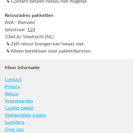
↳
Contant betalen helaas niet mogelijk.
Retouradres pakketten
AVA - Rietveld
Lelystraat
124
3364 AJ Sliedrecht (NL)
↳
Zelf retour brengen kan helaas niet.
↳
Alleen bereikbaar voor pakketdiensten.
Meer Informatie
Contact
Privacy
Retour
Voorwaarden
Cookie-beleid
Veelgestelde vragen
Lumidora
Over ons