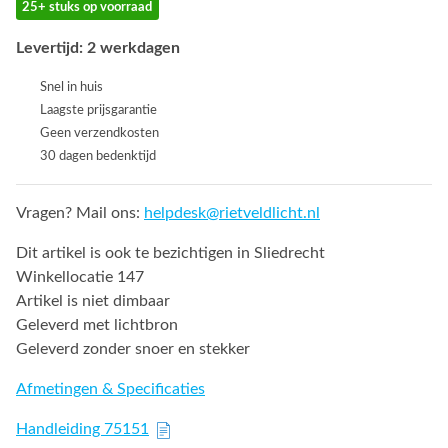
25+ stuks op voorraad
Levertijd: 2 werkdagen
Snel in huis
Laagste prijsgarantie
Geen verzendkosten
30 dagen bedenktijd
Vragen? Mail ons:
helpdesk@rietveldlicht.nl
Dit artikel is ook te bezichtigen in Sliedrecht
Winkellocatie 147
Artikel is niet dimbaar
Geleverd met lichtbron
Geleverd zonder snoer en stekker
Afmetingen & Specificaties
Handleiding 75151