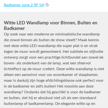
Badkamer zone 2 (IP 54)
💦
Witte LED Wandlamp voor Binnen, Buiten en
Badkamer
Op zoek naar een moderne en minimalistische wandlamp
die zowel binnen als buiten de show steelt? Maak kennis
met deze witte LED-wandlamp die super plat is en strak
tegen de muur wordt gemonteerd. Het subtiele en stijlvolle
ontwerp zorgt voor een prachtige lichtbundel aan zowel de
boven- als onderkant van de lamp, wat een sfeervol
lichteffect op de muur creëert. Deze witte wandlamp is niet
alleen een aanwinst voor uw woonkamer of slaapkamer,
maar is dankzij zijn hoge afdichtingsklasse ook perfect voor
in de badkamer en zelfs buiten! Het mooiste aan deze
wandlamp? Ondanks dat hij geschikt is voor de badkamer
en buiten, ziet hij er absoluut niet uit als een standaard
buitenlamp of badkamerlamp. De elegante witte up en