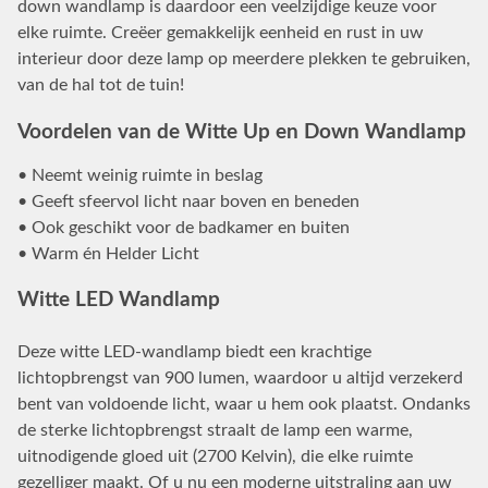
down wandlamp is daardoor een veelzijdige keuze voor
elke ruimte. Creëer gemakkelijk eenheid en rust in uw
interieur door deze lamp op meerdere plekken te gebruiken,
van de hal tot de tuin!
Voordelen van de Witte Up en Down Wandlamp
• Neemt weinig ruimte in beslag
• Geeft sfeervol licht naar boven en beneden
• Ook geschikt voor de badkamer en buiten
• Warm én Helder Licht
Witte LED Wandlamp
Deze witte LED-wandlamp biedt een krachtige
lichtopbrengst van 900 lumen, waardoor u altijd verzekerd
bent van voldoende licht, waar u hem ook plaatst. Ondanks
de sterke lichtopbrengst straalt de lamp een warme,
uitnodigende gloed uit (2700 Kelvin), die elke ruimte
gezelliger maakt. Of u nu een moderne uitstraling aan uw