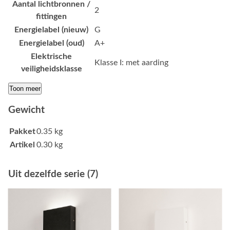
Aantal lichtbronnen /
2
fittingen
Energielabel (nieuw)
G
Energielabel (oud)
A+
Elektrische
Klasse I: met aarding
veiligheidsklasse
Toon meer
Gewicht
Pakket
0.35 kg
Artikel
0.30 kg
Uit dezelfde serie (7)