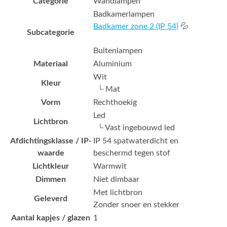
Categorie
Wandlampen
Badkamerlampen
Badkamer zone 2 (IP 54)
💦
Subcategorie
Buitenlampen
Materiaal
Aluminium
Wit
Kleur
└ Mat
Vorm
Rechthoekig
Led
Lichtbron
└ Vast ingebouwd led
Afdichtingsklasse / IP-
IP 54 spatwaterdicht en
waarde
beschermd tegen stof
Lichtkleur
Warmwit
Dimmen
Niet dimbaar
Met lichtbron
Geleverd
Zonder snoer en stekker
Aantal kapjes / glazen
1