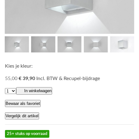
Kies je kleur:
55,00
€ 39,90
Incl. BTW & Recupel-bijdrage
In winkelwagen
Bewaar als favoriet
Vergelijk dit artikel
25+ stuks op voorraad