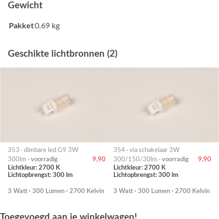
Gewicht
Pakket
0.69 kg
Geschikte lichtbronnen (2)
353 · dimbare led G9 3W
354 · via schakelaar 3W
300lm ·
voorradig
9,90
300/150/30lm ·
voorradig
9,90
Lichtkleur: 2700 K
Lichtkleur: 2700 K
Lichtopbrengst: 300 lm
Lichtopbrengst: 300 lm
3 Watt · 300 Lumen · 2700 Kelvin
3 Watt · 300 Lumen · 2700 Kelvin
Toegevoegd aan je winkelwagen!