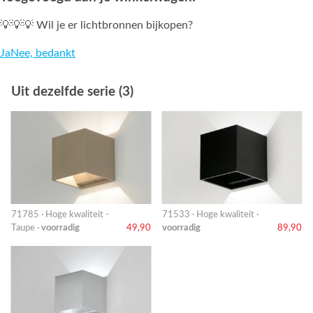
💡💡💡 Wil je er lichtbronnen bijkopen?
Ja
Nee, bedankt
Uit dezelfde serie (3)
71785 · Hoge kwaliteit -
71533 · Hoge kwaliteit ·
Taupe ·
voorradig
49,90
voorradig
89,90