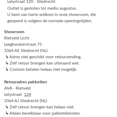
Lelystraat 120 - Sliedrecht
Outlet is gesloten tot medio augustus.
U bent van harte welkom in onze showroom, die
geopend is volgens de normale openingstijden.
Showroom
Rietveld Licht
Leeghwaterstraat 75
3364 AE Sliedrecht (NL)
↳
Adres niet geschikt voor retourzending.
↳
Zelf retour brengen kan uiteraard wel.
↳
Contant betalen helaas niet mogelijk.
Retouradres pakketten
AVA - Rietveld
Lelystraat
124
3364 AJ Sliedrecht (NL)
↳
Zelf retour brengen kan helaas niet.
↳
Alleen bereikbaar voor pakketdiensten.