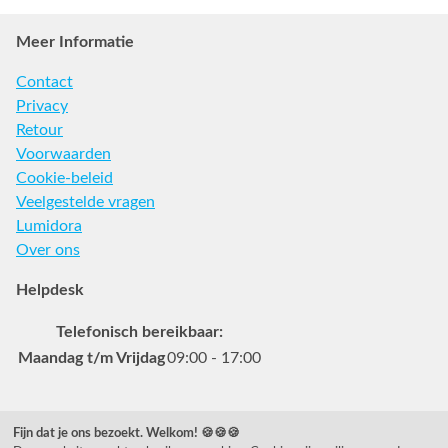
Meer Informatie
Contact
Privacy
Retour
Voorwaarden
Cookie-beleid
Veelgestelde vragen
Lumidora
Over ons
Helpdesk
Telefonisch bereikbaar:
Maandag t/m Vrijdag
09:00 - 17:00
Veelgestelde vragen
Fijn dat je ons bezoekt. Welkom! 🍪🍪🍪