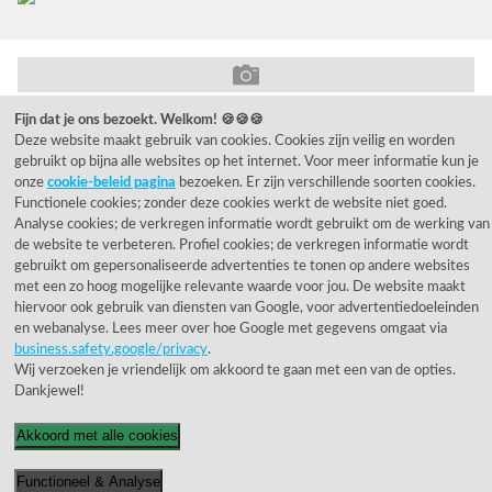
Fijn dat je ons bezoekt. Welkom! 🍪🍪🍪
© 1955 - 2026 Rietveld Licht B.V.
Deze website maakt gebruik van cookies. Cookies zijn veilig en worden
gebruikt op bijna alle websites op het internet. Voor meer informatie kun je
onze
cookie-beleid pagina
bezoeken. Er zijn verschillende soorten cookies.
Functionele cookies; zonder deze cookies werkt de website niet goed.
Analyse cookies; de verkregen informatie wordt gebruikt om de werking van
de website te verbeteren. Profiel cookies; de verkregen informatie wordt
gebruikt om gepersonaliseerde advertenties te tonen op andere websites
met een zo hoog mogelijke relevante waarde voor jou. De website maakt
hiervoor ook gebruik van diensten van Google, voor advertentiedoeleinden
en webanalyse. Lees meer over hoe Google met gegevens omgaat via
business.safety.google/privacy
.
Wij verzoeken je vriendelijk om akkoord te gaan met een van de opties.
Dankjewel!
Akkoord met alle cookies
Functioneel & Analyse