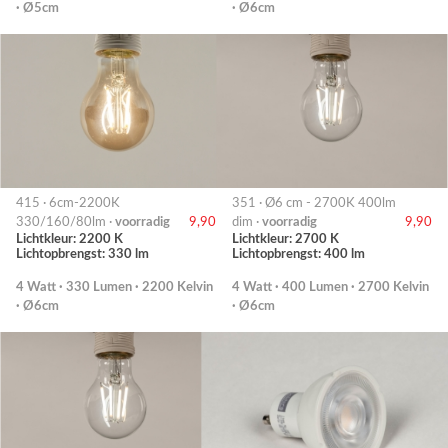
· Ø5cm
· Ø6cm
415 · 6cm-2200K
351 · Ø6 cm - 2700K 400lm
330/160/80lm ·
voorradig
9,90
dim ·
voorradig
9,90
Lichtkleur: 2200 K
Lichtkleur: 2700 K
Lichtopbrengst: 330 lm
Lichtopbrengst: 400 lm
4 Watt · 330 Lumen · 2200 Kelvin
4 Watt · 400 Lumen · 2700 Kelvin
· Ø6cm
· Ø6cm