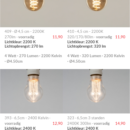
409 · Ø 4,5 cm - 2200K
410 · 4,5 cm - 2200K
270lm ·
voorradig
11,90
320/170/80lm ·
voorradig
11,90
Lichtkleur: 2200 K
Lichtkleur: 2200 K
Lichtopbrengst: 270 lm
Lichtopbrengst: 320 lm
4 Watt · 270 Lumen · 2200 Kelvin
4 Watt · 320 Lumen · 2200 Kelvin
· Ø4.50cm
· Ø4.50cm
393 · 6,5cm - 2400 Kelvin ·
323 · 6,5cm 3 standen
voorradig
12,90
2400K 300lm ·
voorradig
14,90
Lichtkleur: 2400 K
Lichtkleur: 2400 K