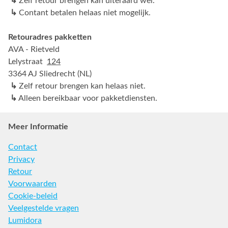
↳
Zelf retour brengen kan uiteraard wel.
↳
Contant betalen helaas niet mogelijk.
Retouradres pakketten
AVA - Rietveld
Lelystraat
124
3364 AJ Sliedrecht (NL)
↳
Zelf retour brengen kan helaas niet.
↳
Alleen bereikbaar voor pakketdiensten.
Meer Informatie
Contact
Privacy
Retour
Voorwaarden
Cookie-beleid
Veelgestelde vragen
Lumidora