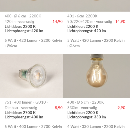
400 · Ø 6 cm - 2200K
401 · 6cm-2200K
420lm ·
voorradig
14,90
90/220/420lm ·
voorradig
14,90
Lichtkleur: 2200 K
Lichtkleur: 2200 K
Lichtopbrengst: 420 lm
Lichtopbrengst: 420 lm
5 Watt · 420 Lumen · 2200 Kelvin
5 Watt · 420 Lumen · 2200 Kelvin
· Ø6cm
· Ø6cm
751 · 400 lumen - GU10 -
408 · Ø 6 cm - 2200K
Dimbaar ·
voorradig
8,90
330lm ·
voorradig
9,90
Lichtkleur: 2700 K
Lichtkleur: 2200 K
Lichtopbrengst: 400 lm
Lichtopbrengst: 330 lm
5 Watt · 400 Lumen · 2700 Kelvin
4 Watt · 330 Lumen · 2200 Kelvin