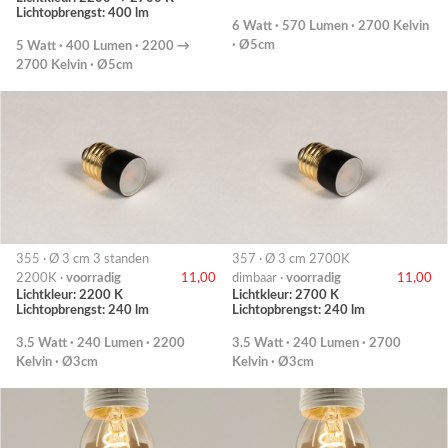
Lichtopbrengst: 400 lm
6 Watt · 570 Lumen · 2700 Kelvin
· Ø5cm
5 Watt · 400 Lumen · 2200 →
2700 Kelvin · Ø5cm
355 · Ø 3 cm 3 standen
357 · Ø 3 cm 2700K
2200K ·
voorradig
11,00
dimbaar ·
voorradig
11,00
Lichtkleur: 2200 K
Lichtkleur: 2700 K
Lichtopbrengst: 240 lm
Lichtopbrengst: 240 lm
3.5 Watt · 240 Lumen · 2200
3.5 Watt · 240 Lumen · 2700
Kelvin · Ø3cm
Kelvin · Ø3cm