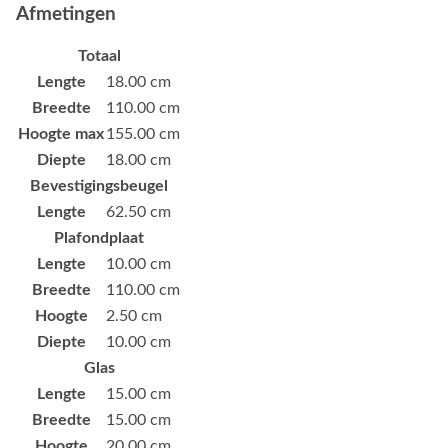
Afmetingen
Totaal
Lengte
18.00 cm
Breedte
110.00 cm
Hoogte max
155.00 cm
Diepte
18.00 cm
Bevestigingsbeugel
Lengte
62.50 cm
Plafondplaat
Lengte
10.00 cm
Breedte
110.00 cm
Hoogte
2.50 cm
Diepte
10.00 cm
Glas
Lengte
15.00 cm
Breedte
15.00 cm
Hoogte
20.00 cm