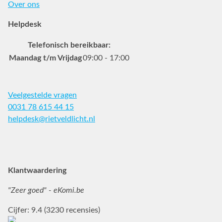
Over ons
Helpdesk
Telefonisch bereikbaar:
Maandag t/m Vrijdag
09:00 - 17:00
Veelgestelde vragen
0031 78 615 44 15
helpdesk@rietveldlicht.nl
Facebook
Instagram
Pinterest
Klantwaardering
"Zeer goed" - eKomi.be
Cijfer: 9.4 (3230 recensies)