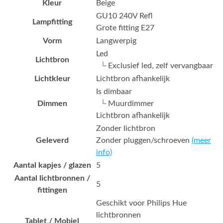
Kleur
Beige
GU10 240V Refl
Lampfitting
Grote fitting E27
Vorm
Langwerpig
Led
Lichtbron
└ Exclusief led, zelf vervangbaar
Lichtkleur
Lichtbron afhankelijk
Is dimbaar
Dimmen
└ Muurdimmer
Lichtbron afhankelijk
Zonder lichtbron
Geleverd
Zonder pluggen/schroeven
(meer
info)
Aantal kapjes / glazen
5
Aantal lichtbronnen /
5
fittingen
Geschikt voor Philips Hue
lichtbronnen
Tablet / Mobiel