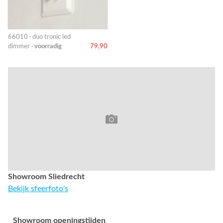
66010 · duo tronic led
dimmer ·
voorradig
79,90
Showroom Sliedrecht
Bekijk sfeerfoto's
Showroom openingstijden