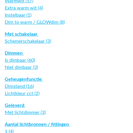
Warmwit (57)
Extra warm wit (4)
Instelbaar (1)
Dim to warm / GLOWdim (8)
Met schakelaar
Schemerschakelaar (3)
Dimmen
Is dimbaar (60)
Niet dimbaar (3)
Geheugenfunctie
Dimstand (16)
Lichtkleur cct (2)
Geleverd
Met lichtdimmer (3)
Aantal lichtbronnen / fittingen
1 (4)