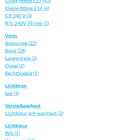
Grote fitting E27 (43)
Kleine fitting E14 (6)
G9 240 V (3)
R7s 240V 78 mm (1)
Vorm
Bolvormig (22)
Rond (28)
Langwerpig (2)
Ovaal (2)
Rechthoekig (1)
Lichtbron
Led (1)
Verstelbaarheid
Lichtkleur wit-warmwit (2)
Lichtkleur
Wit (1)