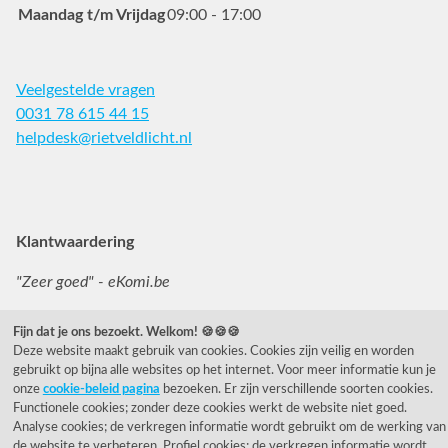
Maandag t/m Vrijdag
09:00 - 17:00
Veelgestelde vragen
0031 78 615 44 15
helpdesk@rietveldlicht.nl
Facebook
Instagram
Pinterest
Klantwaardering
"Zeer goed" - eKomi.be
Cijfer: 9.4 (3230 recensies)
Fijn dat je ons bezoekt. Welkom! 🍪🍪🍪
Deze website maakt gebruik van cookies. Cookies zijn veilig en worden
gebruikt op bijna alle websites op het internet. Voor meer informatie kun je
onze
cookie-beleid pagina
bezoeken. Er zijn verschillende soorten cookies.
Functionele cookies; zonder deze cookies werkt de website niet goed.
Analyse cookies; de verkregen informatie wordt gebruikt om de werking van
de website te verbeteren. Profiel cookies; de verkregen informatie wordt