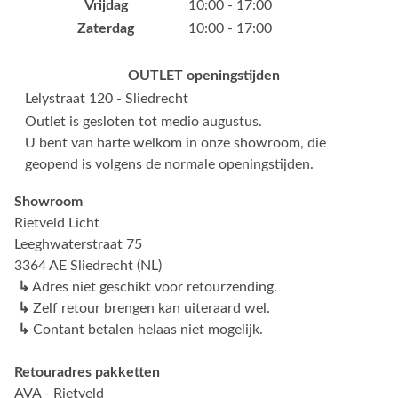
Vrijdag
10:00 - 17:00
Zaterdag
10:00 - 17:00
OUTLET openingstijden
Lelystraat 120 - Sliedrecht
Outlet is gesloten tot medio augustus.
U bent van harte welkom in onze showroom, die
geopend is volgens de normale openingstijden.
Showroom
Rietveld Licht
Leeghwaterstraat 75
3364 AE Sliedrecht (NL)
↳
Adres niet geschikt voor retourzending.
↳
Zelf retour brengen kan uiteraard wel.
↳
Contant betalen helaas niet mogelijk.
Retouradres pakketten
AVA - Rietveld