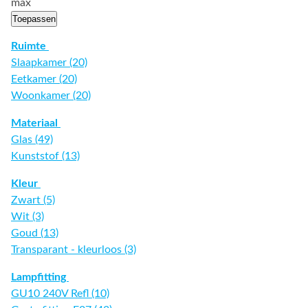
max
Toepassen
Ruimte
Slaapkamer (20)
Eetkamer (20)
Woonkamer (20)
Materiaal
Glas (49)
Kunststof (13)
Kleur
Zwart (5)
Wit (3)
Goud (13)
Transparant - kleurloos (3)
Lampfitting
GU10 240V Refl (10)