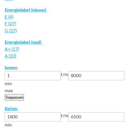
Energielabel (nieuw)
E (4)
F (27)
G (27)
Energielabel (oud)
A+ (17)
A (33)
lumen
t/m
min
max
Toepassen
Kelvin
t/m
min