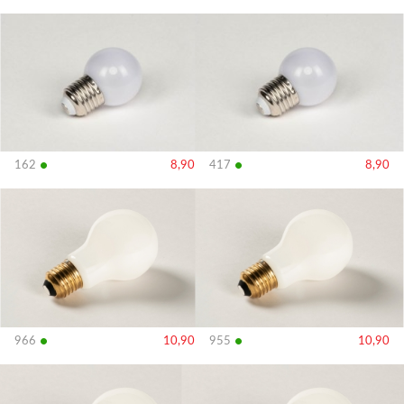
Bekijk
Bekijk
details
details
•
•
162
8,90
417
8,90
Bekijk
Bekijk
details
details
•
•
966
10,90
955
10,90
Bekijk
Bekijk
details
details