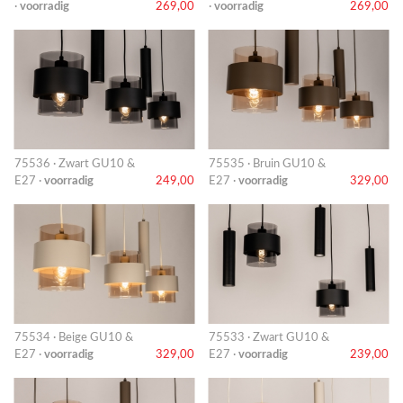
·
voorradig
269,00
·
voorradig
269,00
75536 · Zwart GU10 &
75535 · Bruin GU10 &
E27 ·
voorradig
249,00
E27 ·
voorradig
329,00
75534 · Beige GU10 &
75533 · Zwart GU10 &
E27 ·
voorradig
329,00
E27 ·
voorradig
239,00