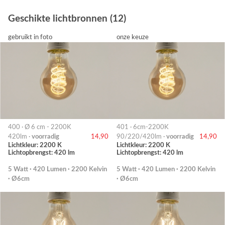
Geschikte lichtbronnen (12)
gebruikt in foto
onze keuze
400 · Ø 6 cm - 2200K
401 · 6cm-2200K
420lm ·
voorradig
14,90
90/220/420lm ·
voorradig
14,90
Lichtkleur: 2200 K
Lichtkleur: 2200 K
Lichtopbrengst: 420 lm
Lichtopbrengst: 420 lm
5 Watt · 420 Lumen · 2200 Kelvin
5 Watt · 420 Lumen · 2200 Kelvin
· Ø6cm
· Ø6cm