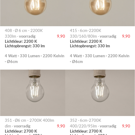
408 · Ø 6 cm - 2200K
415 · 6cm-2200K
330lm ·
voorradig
9,90
330/160/80lm ·
voorradig
9,90
Lichtkleur: 2200 K
Lichtkleur: 2200 K
Lichtopbrengst: 330 lm
Lichtopbrengst: 330 lm
4 Watt · 330 Lumen · 2200 Kelvin
4 Watt · 330 Lumen · 2200 Kelvin
· Ø6cm
· Ø6cm
351 · Ø6 cm - 2700K 400lm
352 · 6cm-2700K
dim ·
voorradig
9,90
400/220/95lm ·
voorradig
9,90
Lichtkleur: 2700 K
Lichtkleur: 2700 K