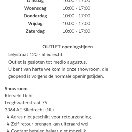
Dinsdag
10:00 - 17:00
Woensdag
10:00 - 17:00
Donderdag
10:00 - 17:00
Vrijdag
10:00 - 17:00
Zaterdag
10:00 - 17:00
OUTLET openingstijden
Lelystraat 120 - Sliedrecht
Outlet is gesloten tot medio augustus.
U bent van harte welkom in onze showroom, die
geopend is volgens de normale openingstijden.
Showroom
Rietveld Licht
Leeghwaterstraat 75
3364 AE Sliedrecht (NL)
↳
Adres niet geschikt voor retourzending.
↳
Zelf retour brengen kan uiteraard wel.
↳
Contant betalen helaas niet mogelijk.