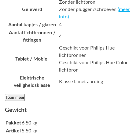
Zonder lichtbron
Geleverd
Zonder pluggen/schroeven
(meer
info)
Aantal kapjes / glazen
4
Aantal lichtbronnen /
4
fittingen
Geschikt voor Philips Hue
lichtbronnen
Tablet / Mobiel
Geschikt voor Philips Hue Color
lichtbron
Elektrische
Klasse I: met aarding
veiligheidsklasse
Toon meer
Gewicht
Pakket
6.50 kg
Artikel
5.50 kg