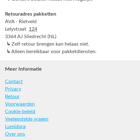
Retouradres pakketten
AVA - Rietveld
Lelystraat
124
3364 AJ Sliedrecht (NL)
↳
Zelf retour brengen kan helaas niet.
↳
Alleen bereikbaar voor pakketdiensten.
Meer Informatie
Contact
Privacy
Retour
Voorwaarden
Cookie-beleid
Veelgestelde vragen
Lumidora
Over ons