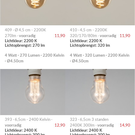
409 · Ø 4,5 cm - 2200K
410 · 4,5 cm - 2200K
270lm ·
voorradig
11,90
320/170/80lm ·
voorradig
11,90
Lichtkleur: 2200 K
Lichtkleur: 2200 K
Lichtopbrengst: 270 lm
Lichtopbrengst: 320 lm
4 Watt · 270 Lumen · 2200 Kelvin
4 Watt · 320 Lumen · 2200 Kelvin
· Ø4.50cm
· Ø4.50cm
393 · 6,5cm - 2400 Kelvin ·
323 · 6,5cm 3 standen
voorradig
12,90
2400K 300lm ·
voorradig
14,90
Lichtkleur: 2400 K
Lichtkleur: 2400 K