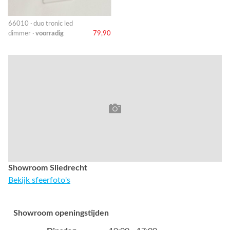
66010 · duo tronic led
dimmer ·
voorradig
79,90
Showroom Sliedrecht
Bekijk sfeerfoto's
Showroom openingstijden