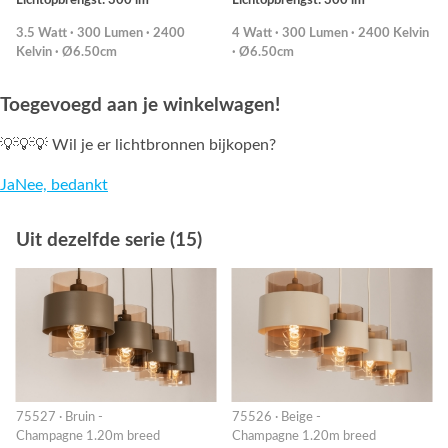
Lichtopbrengst: 300 lm
Lichtopbrengst: 300 lm
3.5 Watt · 300 Lumen · 2400
4 Watt · 300 Lumen · 2400 Kelvin
Kelvin · Ø6.50cm
· Ø6.50cm
Toegevoegd aan je winkelwagen!
💡💡💡 Wil je er lichtbronnen bijkopen?
Ja
Nee, bedankt
Uit dezelfde serie (15)
75527 · Bruin -
75526 · Beige -
Champagne 1.20m breed
Champagne 1.20m breed