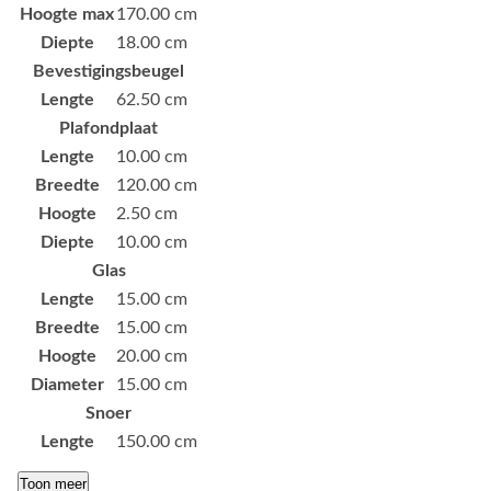
Hoogte max
170.00 cm
Diepte
18.00 cm
Bevestigingsbeugel
Lengte
62.50 cm
Plafondplaat
Lengte
10.00 cm
Breedte
120.00 cm
Hoogte
2.50 cm
Diepte
10.00 cm
Glas
Lengte
15.00 cm
Breedte
15.00 cm
Hoogte
20.00 cm
Diameter
15.00 cm
Snoer
Lengte
150.00 cm
Toon meer