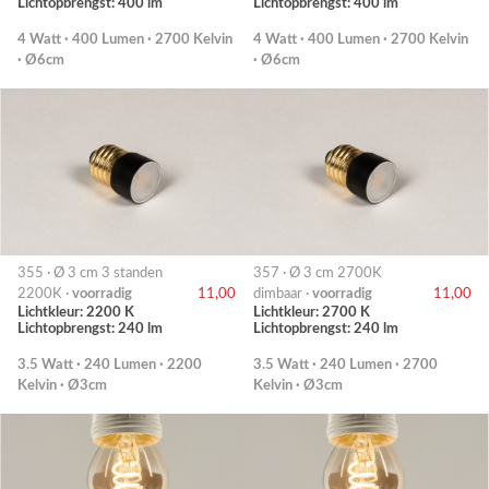
Lichtopbrengst: 400 lm
Lichtopbrengst: 400 lm
4 Watt · 400 Lumen · 2700 Kelvin
4 Watt · 400 Lumen · 2700 Kelvin
· Ø6cm
· Ø6cm
355 · Ø 3 cm 3 standen
357 · Ø 3 cm 2700K
2200K ·
voorradig
11,00
dimbaar ·
voorradig
11,00
Lichtkleur: 2200 K
Lichtkleur: 2700 K
Lichtopbrengst: 240 lm
Lichtopbrengst: 240 lm
3.5 Watt · 240 Lumen · 2200
3.5 Watt · 240 Lumen · 2700
Kelvin · Ø3cm
Kelvin · Ø3cm