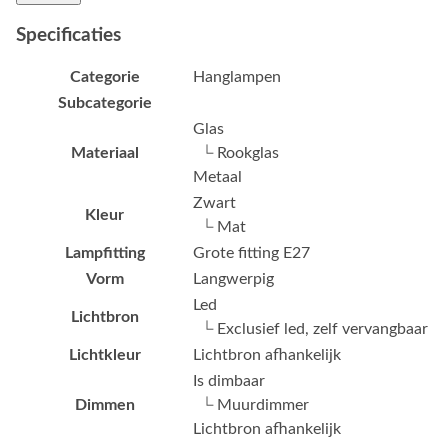
Specificaties
Categorie
Hanglampen
Subcategorie
Glas
Materiaal
└ Rookglas
Metaal
Zwart
Kleur
└ Mat
Lampfitting
Grote fitting E27
Vorm
Langwerpig
Led
Lichtbron
└ Exclusief led, zelf vervangbaar
Lichtkleur
Lichtbron afhankelijk
Is dimbaar
Dimmen
└ Muurdimmer
Lichtbron afhankelijk