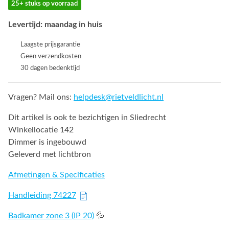
25+ stuks op voorraad
Levertijd: maandag in huis
Laagste prijsgarantie
Geen verzendkosten
30 dagen bedenktijd
Vragen? Mail ons:
helpdesk@rietveldlicht.nl
Dit artikel is ook te bezichtigen in Sliedrecht
Winkellocatie 142
Dimmer is ingebouwd
Geleverd met lichtbron
Afmetingen & Specificaties
Handleiding 74227
Badkamer zone 3 (IP 20)
💦