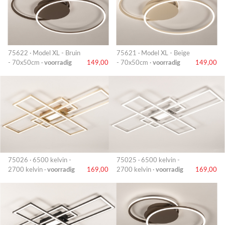
75622 · Model XL - Bruin
75621 · Model XL - Beige
- 70x50cm ·
voorradig
149,00
- 70x50cm ·
voorradig
149,00
75026 · 6500 kelvin -
75025 · 6500 kelvin -
2700 kelvin ·
voorradig
169,00
2700 kelvin ·
voorradig
169,00