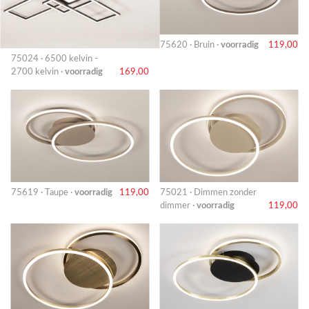
75620 · Bruin ·
voorradig
119,00
75024 · 6500 kelvin -
2700 kelvin ·
voorradig
169,00
75619 · Taupe ·
voorradig
119,00
75021 · Dimmen zonder
dimmer ·
voorradig
119,00