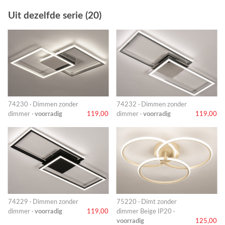
Uit dezelfde serie (20)
74230 · Dimmen zonder
74232 · Dimmen zonder
dimmer ·
voorradig
119,00
dimmer ·
voorradig
119,00
74229 · Dimmen zonder
75220 · Dimt zonder
dimmer ·
voorradig
119,00
dimmer Beige IP20 ·
voorradig
125,00