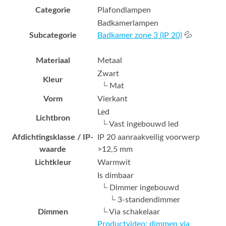
Categorie
Plafondlampen
Badkamerlampen
Subcategorie
Badkamer zone 3 (IP 20)
💦
Materiaal
Metaal
Zwart
Kleur
└ Mat
Vorm
Vierkant
Led
Lichtbron
└ Vast ingebouwd led
Afdichtingsklasse / IP-
IP 20 aanraakveilig voorwerp
waarde
>12,5 mm
Lichtkleur
Warmwit
Is dimbaar
└ Dimmer ingebouwd
└ 3-standendimmer
Dimmen
└ Via schakelaar
Productvideo: dimmen via