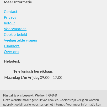
Meer Informatie
Contact
Privacy
Retour
Voorwaarden
Cookie-beleid
Veelgestelde vragen
Lumidora
Over ons
Helpdesk
Telefonisch bereikbaar:
Maandag t/m Vrijdag
09:00 - 17:00
Veelgestelde vragen
Fijn dat je ons bezoekt. Welkom! 🍪🍪🍪
Deze website maakt gebruik van cookies. Cookies zijn veilig en worden
0031 78 615 44 15
gebruikt op bijna alle websites op het internet. Voor meer informatie kun