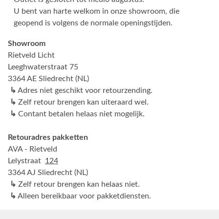
U bent van harte welkom in onze showroom, die
geopend is volgens de normale openingstijden.
Showroom
Rietveld Licht
Leeghwaterstraat 75
3364 AE Sliedrecht (NL)
↳
Adres niet geschikt voor retourzending.
↳
Zelf retour brengen kan uiteraard wel.
↳
Contant betalen helaas niet mogelijk.
Retouradres pakketten
AVA - Rietveld
Lelystraat
124
3364 AJ Sliedrecht (NL)
↳
Zelf retour brengen kan helaas niet.
↳
Alleen bereikbaar voor pakketdiensten.