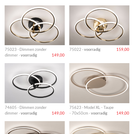
75023 · Dimmen zonder
75022 ·
voorradig
159,00
dimmer ·
voorradig
149,00
74605 · Dimmen zonder
75623 · Model XL - Taupe
dimmer ·
voorradig
149,00
- 70x50cm ·
voorradig
149,00