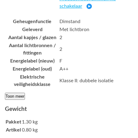
schakelaar
Geheugenfunctie
Dimstand
Geleverd
Met lichtbron
Aantal kapjes / glazen
2
Aantal lichtbronnen /
2
fittingen
Energielabel (nieuw)
F
Energielabel (oud)
A++
Elektrische
Klasse II: dubbele isolatie
veiligheidsklasse
Toon meer
Gewicht
Pakket
1.30 kg
Artikel
0.80 kg