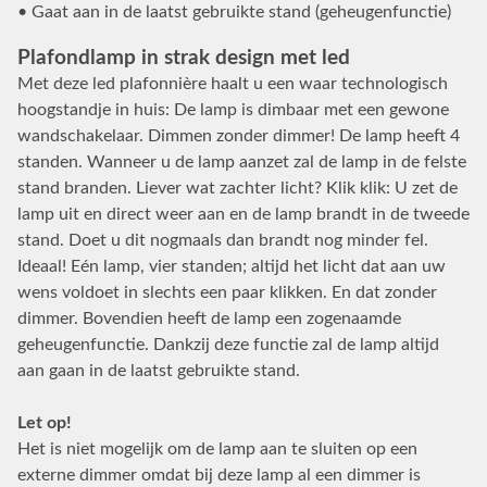
• Gaat aan in de laatst gebruikte stand (geheugenfunctie)
Plafondlamp in strak design met led
Met deze led plafonnière haalt u een waar technologisch
hoogstandje in huis: De lamp is dimbaar met een gewone
wandschakelaar. Dimmen zonder dimmer! De lamp heeft 4
standen. Wanneer u de lamp aanzet zal de lamp in de felste
stand branden. Liever wat zachter licht? Klik klik: U zet de
lamp uit en direct weer aan en de lamp brandt in de tweede
stand. Doet u dit nogmaals dan brandt nog minder fel.
Ideaal! Eén lamp, vier standen; altijd het licht dat aan uw
wens voldoet in slechts een paar klikken. En dat zonder
dimmer. Bovendien heeft de lamp een zogenaamde
geheugenfunctie. Dankzij deze functie zal de lamp altijd
aan gaan in de laatst gebruikte stand.
Let op!
Het is niet mogelijk om de lamp aan te sluiten op een
externe dimmer omdat bij deze lamp al een dimmer is