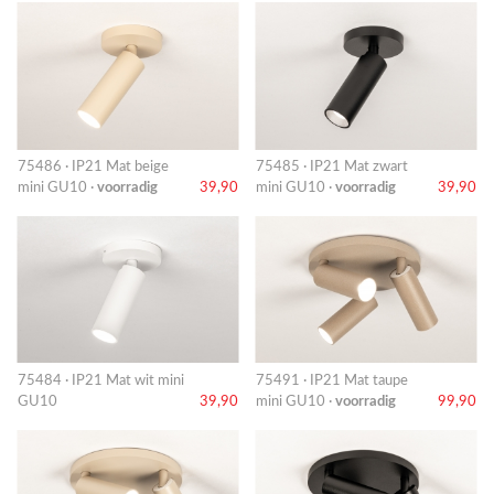
75486 · IP21 Mat beige
75485 · IP21 Mat zwart
mini GU10 ·
voorradig
39,90
mini GU10 ·
voorradig
39,90
75484 · IP21 Mat wit mini
75491 · IP21 Mat taupe
GU10
39,90
mini GU10 ·
voorradig
99,90