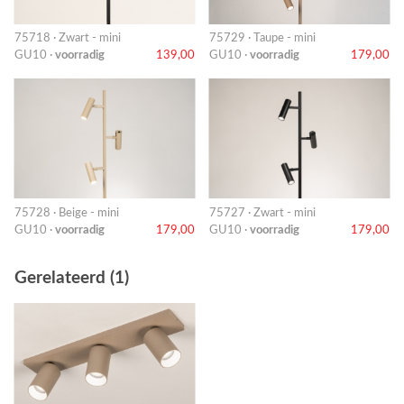
75718 · Zwart - mini
75729 · Taupe - mini
GU10 ·
voorradig
139,00
GU10 ·
voorradig
179,00
75728 · Beige - mini
75727 · Zwart - mini
GU10 ·
voorradig
179,00
GU10 ·
voorradig
179,00
Gerelateerd (1)