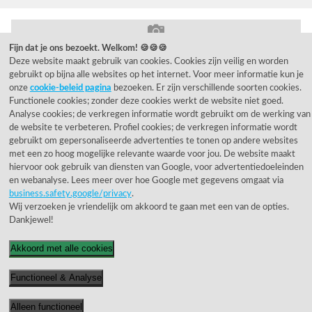
Fijn dat je ons bezoekt. Welkom! 🍪🍪🍪
© 1955 - 2026 Rietveld Licht B.V.
Deze website maakt gebruik van cookies. Cookies zijn veilig en worden
gebruikt op bijna alle websites op het internet. Voor meer informatie kun je
onze
cookie-beleid pagina
bezoeken. Er zijn verschillende soorten cookies.
Functionele cookies; zonder deze cookies werkt de website niet goed.
Analyse cookies; de verkregen informatie wordt gebruikt om de werking van
de website te verbeteren. Profiel cookies; de verkregen informatie wordt
gebruikt om gepersonaliseerde advertenties te tonen op andere websites
met een zo hoog mogelijke relevante waarde voor jou. De website maakt
hiervoor ook gebruik van diensten van Google, voor advertentiedoeleinden
en webanalyse. Lees meer over hoe Google met gegevens omgaat via
business.safety.google/privacy
.
Wij verzoeken je vriendelijk om akkoord te gaan met een van de opties.
Dankjewel!
Akkoord met alle cookies
Functioneel & Analyse
Alleen functioneel