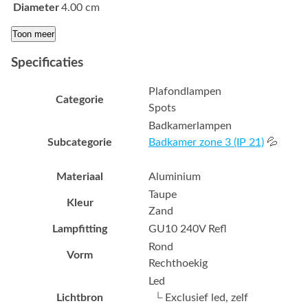
Diameter
4.00 cm
Toon meer
Specificaties
Plafondlampen
Categorie
Spots
Badkamerlampen
Subcategorie
Badkamer zone 3 (IP 21)
💦
Materiaal
Aluminium
Taupe
Kleur
Zand
Lampfitting
GU10 240V Refl
Rond
Vorm
Rechthoekig
Led
Lichtbron
└ Exclusief led, zelf