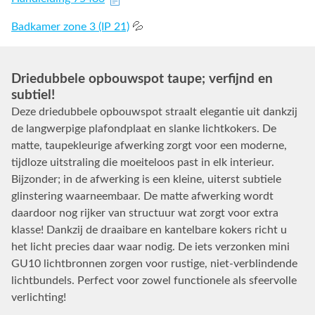
Badkamer zone 3 (IP 21)
💦
Driedubbele opbouwspot taupe; verfijnd en
subtiel!
Deze driedubbele opbouwspot straalt elegantie uit dankzij
de langwerpige plafondplaat en slanke lichtkokers. De
matte, taupekleurige afwerking zorgt voor een moderne,
tijdloze uitstraling die moeiteloos past in elk interieur.
Bijzonder; in de afwerking is een kleine, uiterst subtiele
glinstering waarneembaar. De matte afwerking wordt
daardoor nog rijker van structuur wat zorgt voor extra
klasse! Dankzij de draaibare en kantelbare kokers richt u
het licht precies daar waar nodig. De iets verzonken mini
GU10 lichtbronnen zorgen voor rustige, niet-verblindende
lichtbundels. Perfect voor zowel functionele als sfeervolle
verlichting!