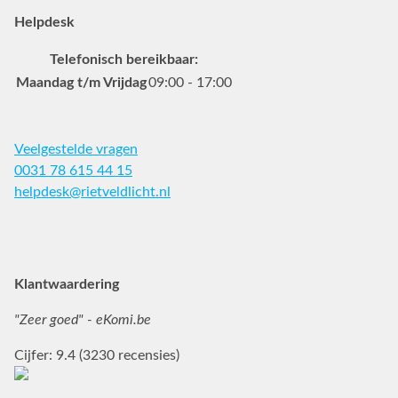
Helpdesk
Telefonisch bereikbaar:
Maandag t/m Vrijdag
09:00 - 17:00
Veelgestelde vragen
0031 78 615 44 15
helpdesk@rietveldlicht.nl
Facebook
Instagram
Pinterest
Klantwaardering
"Zeer goed" - eKomi.be
Cijfer: 9.4 (3230 recensies)