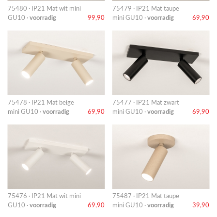
75480 · IP21 Mat wit mini
75479 · IP21 Mat taupe
GU10 ·
voorradig
99,90
mini GU10 ·
voorradig
69,90
75478 · IP21 Mat beige
75477 · IP21 Mat zwart
mini GU10 ·
voorradig
69,90
mini GU10 ·
voorradig
69,90
75476 · IP21 Mat wit mini
75487 · IP21 Mat taupe
GU10 ·
voorradig
69,90
mini GU10 ·
voorradig
39,90