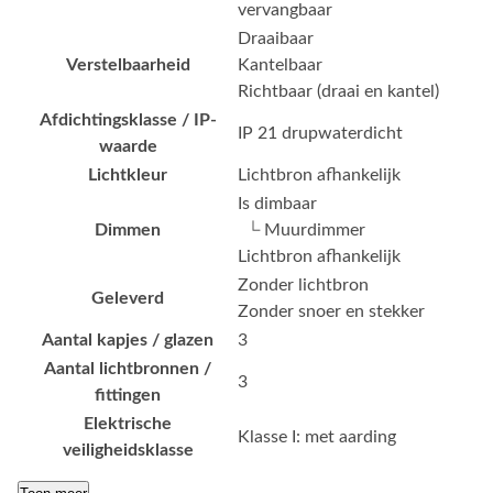
vervangbaar
Draaibaar
Verstelbaarheid
Kantelbaar
Richtbaar (draai en kantel)
Afdichtingsklasse / IP-
IP 21 drupwaterdicht
waarde
Lichtkleur
Lichtbron afhankelijk
Is dimbaar
Dimmen
└ Muurdimmer
Lichtbron afhankelijk
Zonder lichtbron
Geleverd
Zonder snoer en stekker
Aantal kapjes / glazen
3
Aantal lichtbronnen /
3
fittingen
Elektrische
Klasse I: met aarding
veiligheidsklasse