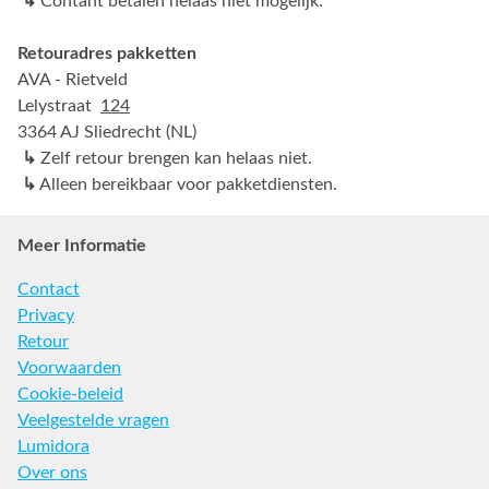
↳
Contant betalen helaas niet mogelijk.
Retouradres pakketten
AVA - Rietveld
Lelystraat
124
3364 AJ Sliedrecht (NL)
↳
Zelf retour brengen kan helaas niet.
↳
Alleen bereikbaar voor pakketdiensten.
Meer Informatie
Contact
Privacy
Retour
Voorwaarden
Cookie-beleid
Veelgestelde vragen
Lumidora
Over ons