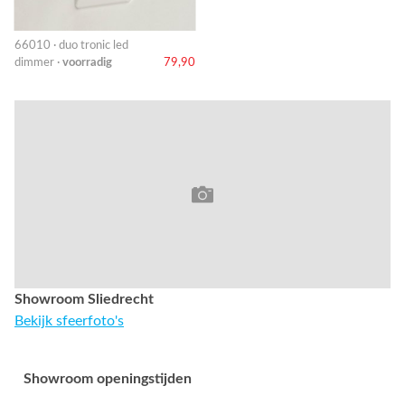
66010 · duo tronic led
dimmer ·
voorradig
79,90
Showroom Sliedrecht
Bekijk sfeerfoto's
Showroom openingstijden