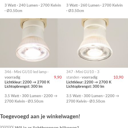
3 Watt · 240 Lumen · 2700 Kelvin
3 Watt · 260 Lumen · 2700 Kelvin
· Ø3.50cm
· Ø3.50cm
346 · Mini GU10 led lamp ·
347 · Mini GU10 - 3
voorradig
9,90
standen ·
voorradig
10,90
Lichtkleur: 2200 → 2700 K
Lichtkleur: 2200 → 2700 K
Lichtopbrengst: 300 lm
Lichtopbrengst: 300 lm
3.5 Watt · 300 Lumen · 2200 →
3.5 Watt · 300 Lumen · 2200 →
2700 Kelvin · Ø3.50cm
2700 Kelvin · Ø3.50cm
Toegevoegd aan je winkelwagen!