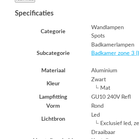
Specificaties
Wandlampen
Categorie
Spots
Badkamerlampen
Subcategorie
Badkamer zone 3 (I
Materiaal
Aluminium
Zwart
Kleur
└ Mat
Lampfitting
GU10 240V Refl
Vorm
Rond
Led
Lichtbron
└ Exclusief led, z
Draaibaar