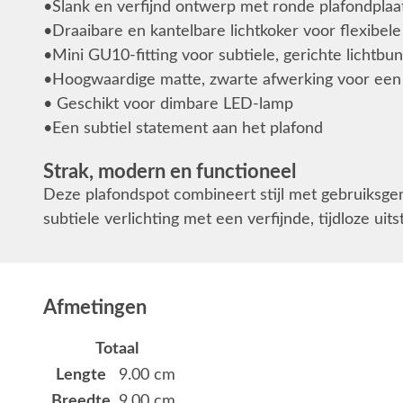
•Slank en verfijnd ontwerp met ronde plafondplaa
•Draaibare en kantelbare lichtkoker voor flexibele 
•Mini GU10-fitting voor subtiele, gerichte lichtbu
•Hoogwaardige matte, zwarte afwerking voor een t
• Geschikt voor dimbare LED-lamp
•Een subtiel statement aan het plafond
Strak, modern en functioneel
Deze plafondspot combineert stijl met gebruiksge
subtiele verlichting met een verfijnde, tijdloze uitst
Afmetingen
Totaal
Lengte
9.00 cm
Breedte
9.00 cm