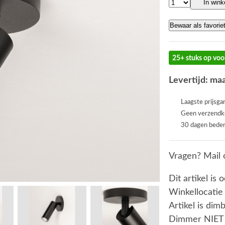
In win
Bewaar als favorie
25+ stuks op voo
Levertijd: ma
Laagste prijsga
Geen verzendk
30 dagen beden
Vragen? Mail 
Dit artikel is 
Winkellocatie
Artikel is dim
Dimmer NIET