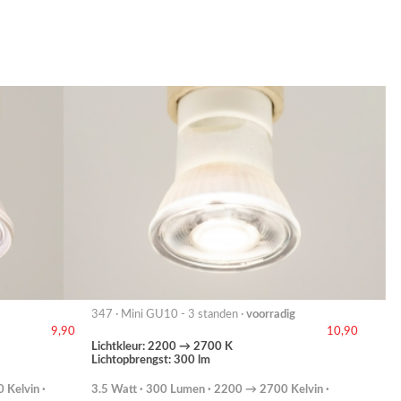
347 · Mini GU10 - 3 standen ·
voorradig
9,90
10,90
Lichtkleur: 2200 → 2700 K
Lichtopbrengst: 300 lm
 Kelvin ·
3.5 Watt · 300 Lumen · 2200 → 2700 Kelvin ·