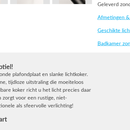
Geleverd zond
Afmetingen & 
Geschikte lic
Badkamer zone
tiel!
onde plafondplaat en slanke lichtkoker.
 tijdloze uitstraling die moeiteloos
lbare koker richt u het licht precies daar
zorgt voor een rustige, niet-
onele als sfeervolle verlichting!
art