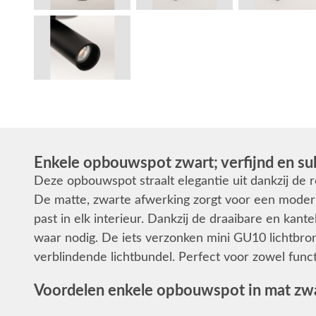
Enkele opbouwspot zwart; verfijnd en sub
Deze opbouwspot straalt elegantie uit dankzij de r
De matte, zwarte afwerking zorgt voor een moderne,
past in elk interieur. Dankzij de draaibare en kante
waar nodig. De iets verzonken mini GU10 lichtbron 
verblindende lichtbundel. Perfect voor zowel functi
Voordelen enkele opbouwspot in mat zw