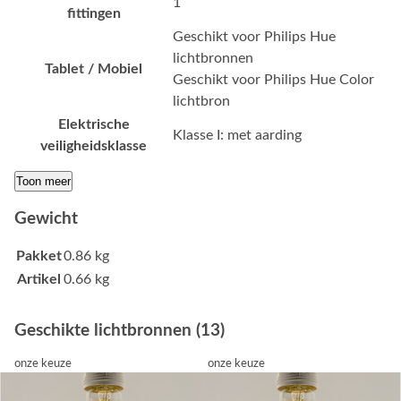
1
fittingen
Geschikt voor Philips Hue
lichtbronnen
Tablet / Mobiel
Geschikt voor Philips Hue Color
lichtbron
Elektrische
Klasse I: met aarding
veiligheidsklasse
Toon meer
Gewicht
Pakket
0.86 kg
Artikel
0.66 kg
Geschikte lichtbronnen (13)
onze keuze
onze keuze