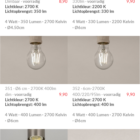
Dimbaar ·
voorradig
8,90
330lm ·
voorradig
9,90
Lichtkleur: 2700 K
Lichtkleur: 2200 K
Lichtopbrengst: 350 lm
Lichtopbrengst: 330 lm
4 Watt · 350 Lumen · 2700 Kelvin
4 Watt · 330 Lumen · 2200 Kelvin
· Ø4.50cm
· Ø6cm
351 · Ø6 cm - 2700K 400lm
352 · 6cm-2700K
dim ·
voorradig
9,90
400/220/95lm ·
voorradig
9,90
Lichtkleur: 2700 K
Lichtkleur: 2700 K
Lichtopbrengst: 400 lm
Lichtopbrengst: 400 lm
4 Watt · 400 Lumen · 2700 Kelvin
4 Watt · 400 Lumen · 2700 Kelvin
· Ø6cm
· Ø6cm