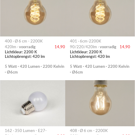
400 · Ø 6 cm - 2200K
401 · 6cm-2200K
420lm ·
voorradig
14,90
90/220/420lm ·
voorradig
14,90
Lichtkleur: 2200 K
Lichtkleur: 2200 K
Lichtopbrengst: 420 lm
Lichtopbrengst: 420 lm
5 Watt · 420 Lumen · 2200 Kelvin
5 Watt · 420 Lumen · 2200 Kelvin
· Ø6cm
· Ø6cm
162 · 350 Lumen - E27-
408 · Ø 6 cm - 2200K