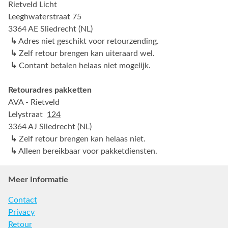
Rietveld Licht
Leeghwaterstraat 75
3364 AE Sliedrecht (NL)
↳
Adres niet geschikt voor retourzending.
↳
Zelf retour brengen kan uiteraard wel.
↳
Contant betalen helaas niet mogelijk.
Retouradres pakketten
AVA - Rietveld
Lelystraat
124
3364 AJ Sliedrecht (NL)
↳
Zelf retour brengen kan helaas niet.
↳
Alleen bereikbaar voor pakketdiensten.
Meer Informatie
Contact
Privacy
Retour