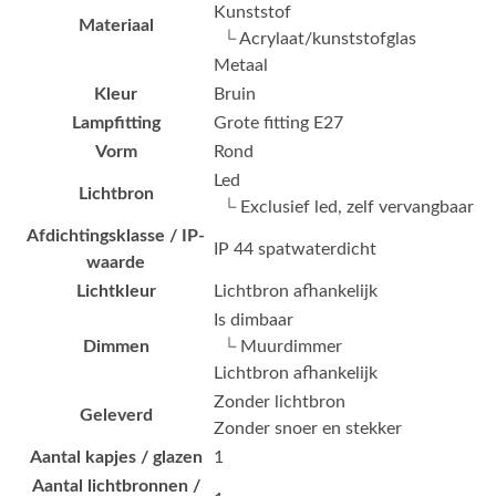
Kunststof
Materiaal
└ Acrylaat/kunststofglas
Metaal
Kleur
Bruin
Lampfitting
Grote fitting E27
Vorm
Rond
Led
Lichtbron
└ Exclusief led, zelf vervangbaar
Afdichtingsklasse / IP-
IP 44 spatwaterdicht
waarde
Lichtkleur
Lichtbron afhankelijk
Is dimbaar
Dimmen
└ Muurdimmer
Lichtbron afhankelijk
Zonder lichtbron
Geleverd
Zonder snoer en stekker
Aantal kapjes / glazen
1
Aantal lichtbronnen /