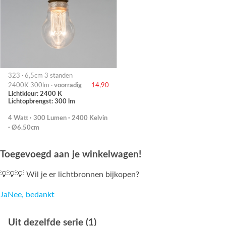
323 · 6,5cm 3 standen
2400K 300lm ·
voorradig
14,90
Lichtkleur: 2400 K
Lichtopbrengst: 300 lm
4 Watt · 300 Lumen · 2400 Kelvin
· Ø6.50cm
Toegevoegd aan je winkelwagen!
💡💡💡 Wil je er lichtbronnen bijkopen?
Ja
Nee, bedankt
Uit dezelfde serie (1)