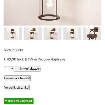
Kies je kleur:
€ 49,90
Incl. BTW & Recupel-bijdrage
In winkelwagen
Bewaar als favoriet
Vergelijk dit artikel
9 stuks op voorraad