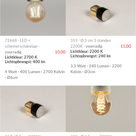
72668 · LED +
355 · Ø 3 cm 3 standen
schemerschakelaar ·
2200K ·
voorradig
11,00
Lichtkleur: 2200 K
voorradig
10,00
Lichtopbrengst: 240 lm
Lichtkleur: 2700 K
Lichtopbrengst: 400 lm
3.5 Watt · 240 Lumen · 2200
4 Watt · 400 Lumen · 2700 Kelvin
Kelvin · Ø3cm
· Ø6cm