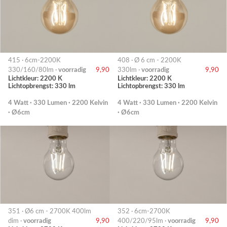
415 · 6cm-2200K
408 · Ø 6 cm - 2200K
330/160/80lm ·
voorradig
9,90
330lm ·
voorradig
9,90
Lichtkleur: 2200 K
Lichtkleur: 2200 K
Lichtopbrengst: 330 lm
Lichtopbrengst: 330 lm
4 Watt · 330 Lumen · 2200 Kelvin
4 Watt · 330 Lumen · 2200 Kelvin
· Ø6cm
· Ø6cm
351 · Ø6 cm - 2700K 400lm
352 · 6cm-2700K
dim ·
voorradig
9,90
400/220/95lm ·
voorradig
9,90