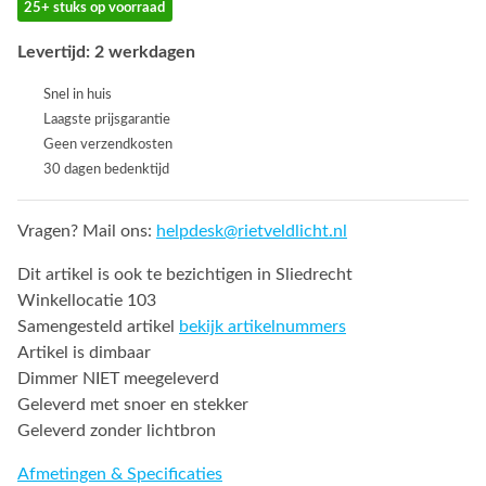
25+ stuks op voorraad
Levertijd: 2 werkdagen
Snel in huis
Laagste prijsgarantie
Geen verzendkosten
30 dagen bedenktijd
Vragen? Mail ons:
helpdesk@rietveldlicht.nl
Dit artikel is ook te bezichtigen in Sliedrecht
Winkellocatie 103
Samengesteld artikel
bekijk artikelnummers
Artikel is dimbaar
Dimmer NIET meegeleverd
Geleverd met snoer en stekker
Geleverd zonder lichtbron
Afmetingen & Specificaties