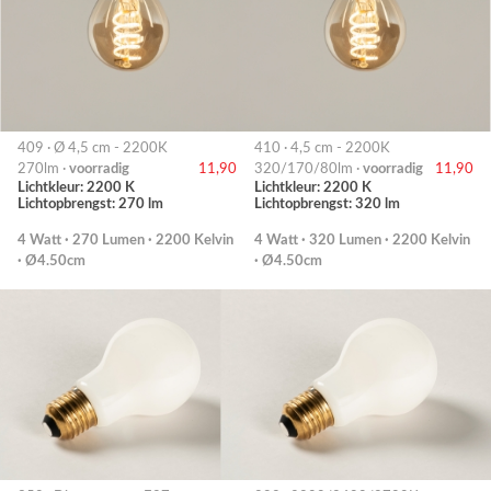
409 · Ø 4,5 cm - 2200K
410 · 4,5 cm - 2200K
270lm ·
voorradig
11,90
320/170/80lm ·
voorradig
11,90
Lichtkleur: 2200 K
Lichtkleur: 2200 K
Lichtopbrengst: 270 lm
Lichtopbrengst: 320 lm
4 Watt · 270 Lumen · 2200 Kelvin
4 Watt · 320 Lumen · 2200 Kelvin
· Ø4.50cm
· Ø4.50cm