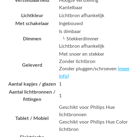
Verstelbaarheid
Hoogte verstelling
Kantelbaar
Lichtkleur
Lichtbron afhankelijk
Met schakelaar
Ingebouwd
Is dimbaar
Dimmen
└ Stekkerdimmer
Lichtbron afhankelijk
Met snoer en stekker
Zonder lichtbron
Geleverd
Zonder pluggen/schroeven
(meer
info)
Aantal kapjes / glazen
1
Aantal lichtbronnen /
1
fittingen
Geschikt voor Philips Hue
lichtbronnen
Tablet / Mobiel
Geschikt voor Philips Hue Color
lichtbron