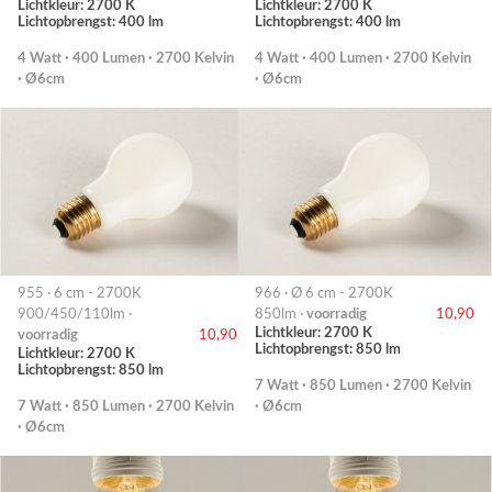
Lichtkleur: 2700 K
Lichtkleur: 2700 K
Lichtopbrengst: 400 lm
Lichtopbrengst: 400 lm
4 Watt · 400 Lumen · 2700 Kelvin
4 Watt · 400 Lumen · 2700 Kelvin
· Ø6cm
· Ø6cm
955 · 6 cm - 2700K
966 · Ø 6 cm - 2700K
900/450/110lm ·
850lm ·
voorradig
10,90
Lichtkleur: 2700 K
voorradig
10,90
Lichtopbrengst: 850 lm
Lichtkleur: 2700 K
Lichtopbrengst: 850 lm
7 Watt · 850 Lumen · 2700 Kelvin
7 Watt · 850 Lumen · 2700 Kelvin
· Ø6cm
· Ø6cm