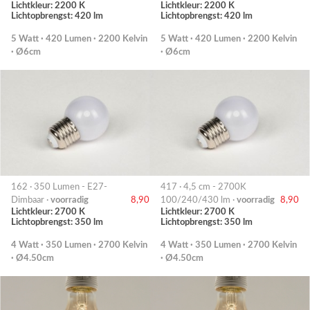
Lichtkleur: 2200 K
Lichtkleur: 2200 K
Lichtopbrengst: 420 lm
Lichtopbrengst: 420 lm
5 Watt · 420 Lumen · 2200 Kelvin
5 Watt · 420 Lumen · 2200 Kelvin
· Ø6cm
· Ø6cm
162 · 350 Lumen - E27-
417 · 4,5 cm - 2700K
Dimbaar ·
voorradig
8,90
100/240/430 lm ·
voorradig
8,90
Lichtkleur: 2700 K
Lichtkleur: 2700 K
Lichtopbrengst: 350 lm
Lichtopbrengst: 350 lm
4 Watt · 350 Lumen · 2700 Kelvin
4 Watt · 350 Lumen · 2700 Kelvin
· Ø4.50cm
· Ø4.50cm