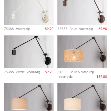
75388 ·
voorradig
89,90
75387 · Bruin ·
voorradig
89,90
75386 · Zwart ·
voorradig
89,90
31655 · Bruin & rotan kap
·
voorradig
139,80