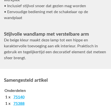
• Inclusief stijlvol snoer dat gezien mag worden
• Eenvoudige bediening met de schakelaar op de
wandplaat
Stijlvolle wandlamp met verstelbare arm
De beige kleur maakt deze lamp tot een hippe en
karaktervolle toevoeging aan elk interieur. Praktisch in
gebruik en tegelijkertijd een decoratief element dat meteen
sfeer brengt.
Samengesteld artikel
Onderdelen
1 x
75140
1 x
75388