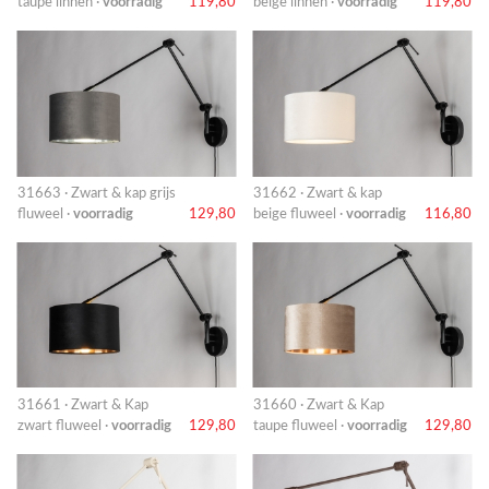
taupe linnen ·
voorradig
119,80
beige linnen ·
voorradig
119,80
31663 · Zwart & kap grijs
31662 · Zwart & kap
fluweel ·
voorradig
129,80
beige fluweel ·
voorradig
116,80
31661 · Zwart & Kap
31660 · Zwart & Kap
zwart fluweel ·
voorradig
129,80
taupe fluweel ·
voorradig
129,80