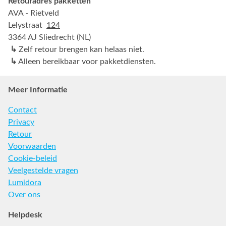
Retouradres pakketten
AVA - Rietveld
Lelystraat
124
3364 AJ Sliedrecht (NL)
↳
Zelf retour brengen kan helaas niet.
↳
Alleen bereikbaar voor pakketdiensten.
Meer Informatie
Contact
Privacy
Retour
Voorwaarden
Cookie-beleid
Veelgestelde vragen
Lumidora
Over ons
Helpdesk