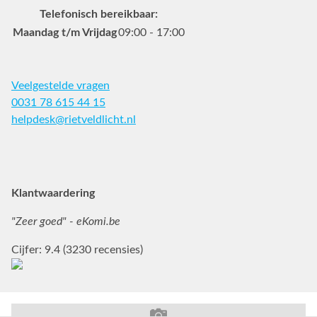
Telefonisch bereikbaar:
Maandag t/m Vrijdag
09:00 - 17:00
Veelgestelde vragen
0031 78 615 44 15
helpdesk@rietveldlicht.nl
Facebook
Instagram
Pinterest
Klantwaardering
"Zeer goed" - eKomi.be
Cijfer: 9.4 (3230 recensies)