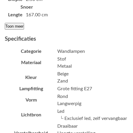
Snoer
Lengte
167.00 cm
Toon meer
Specificaties
Categorie
Wandlampen
Stof
Materiaal
Metaal
Beige
Kleur
Zand
Lampfitting
Grote fitting E27
Rond
Vorm
Langwerpig
Led
Lichtbron
└ Exclusief led, zelf vervangbaar
Draaibaar