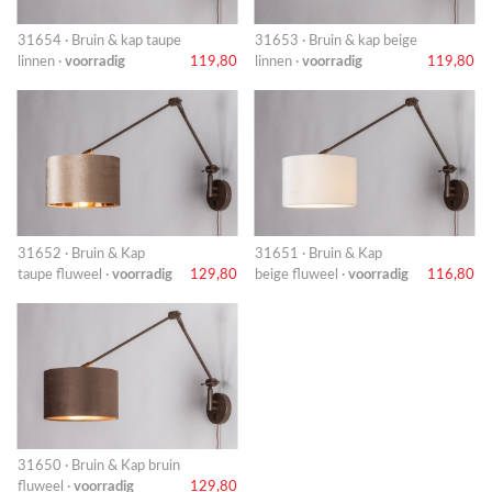
31654 · Bruin & kap taupe
31653 · Bruin & kap beige
linnen ·
voorradig
119,80
linnen ·
voorradig
119,80
31652 · Bruin & Kap
31651 · Bruin & Kap
taupe fluweel ·
voorradig
129,80
beige fluweel ·
voorradig
116,80
31650 · Bruin & Kap bruin
fluweel ·
voorradig
129,80