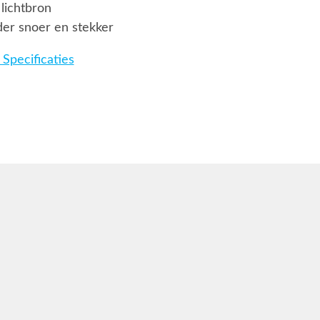
lichtbron
er snoer en stekker
Specificaties