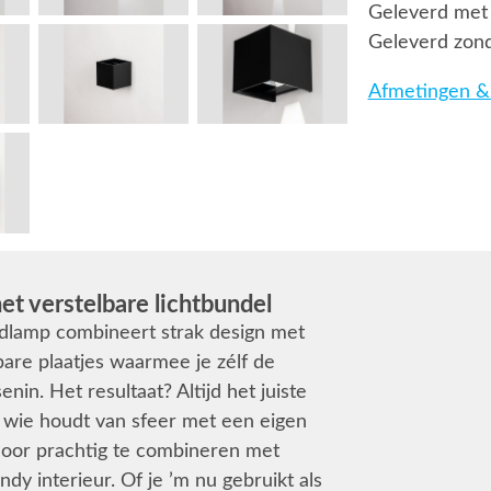
Geleverd met 
Geleverd zond
Afmetingen & 
t verstelbare lichtbundel
andlamp combineert strak design met
bare plaatjes waarmee je zélf de
enin. Het resultaat? Altijd het juiste
r wie houdt van sfeer met een eigen
rdoor prachtig te combineren met
dy interieur. Of je ’m nu gebruikt als