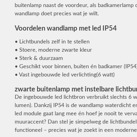
buitenlamp naast de voordeur, als badkamerlamp o
wandlamp doet precies wat je wilt.
Voordelen wandlamp met led IP54
• Lichtbundels zelf in te stellen
• Stoere, moderne zwarte kleur
• Sterk & duurzaam
• Geschikt voor binnen, buiten én badkamer (IP54
• Vast ingebouwde led verlichting(6 watt)
zwarte buitenlamp met instelbare lichtbu
De ingebouwde led lichtbron verbruikt slechts 6 wa
lumen). Dankzij IP54 is de wandlamp waterdicht en 
led module gaat lang mee én hoef je nooit te verv
muuraccent? Dan stel je simpelweg de lichtbundels 
functioneel – precies wat je zoekt in een modern