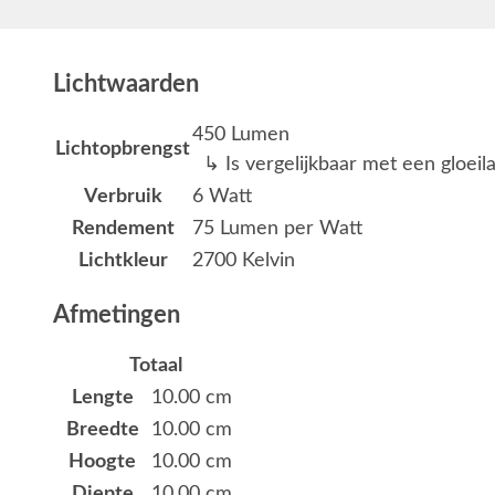
Lichtwaarden
450 Lumen
Lichtopbrengst
↳ Is vergelijkbaar met een gloei
Verbruik
6 Watt
Rendement
75 Lumen per Watt
Lichtkleur
2700 Kelvin
Afmetingen
Totaal
Lengte
10.00 cm
Breedte
10.00 cm
Hoogte
10.00 cm
Diepte
10.00 cm