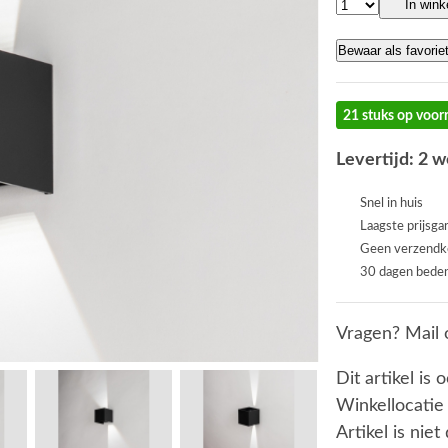
In win
Bewaar als favorie
21 stuks op voor
Levertijd: 2 
Snel in huis
Laagste prijsga
Geen verzendk
30 dagen beden
Vragen? Mail 
Dit artikel is 
Winkellocatie
Artikel is nie