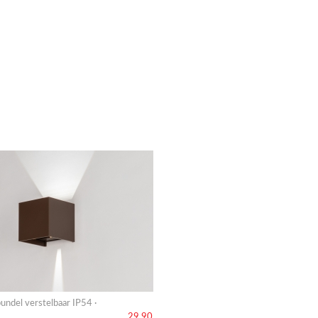
undel verstelbaar IP54 ·
29,90