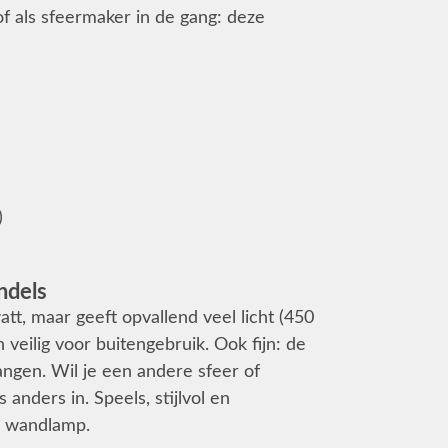
f als sfeermaker in de gang: deze
)
ndels
tt, maar geeft opvallend veel licht (450
veilig voor buitengebruik. Ook fijn: de
angen. Wil je een andere sfeer of
anders in. Speels, stijlvol en
e wandlamp.