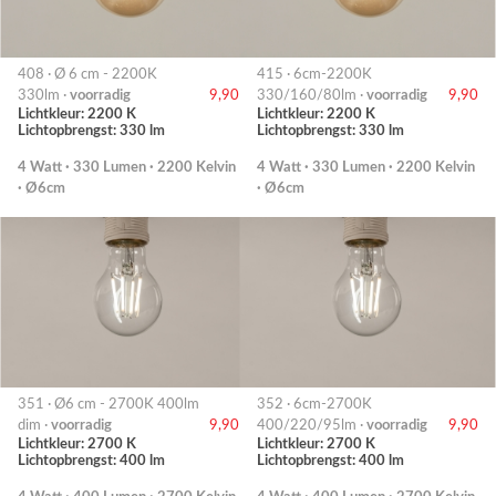
408 · Ø 6 cm - 2200K
415 · 6cm-2200K
330lm ·
voorradig
9,90
330/160/80lm ·
voorradig
9,90
Lichtkleur: 2200 K
Lichtkleur: 2200 K
Lichtopbrengst: 330 lm
Lichtopbrengst: 330 lm
4 Watt · 330 Lumen · 2200 Kelvin
4 Watt · 330 Lumen · 2200 Kelvin
· Ø6cm
· Ø6cm
351 · Ø6 cm - 2700K 400lm
352 · 6cm-2700K
dim ·
voorradig
9,90
400/220/95lm ·
voorradig
9,90
Lichtkleur: 2700 K
Lichtkleur: 2700 K
Lichtopbrengst: 400 lm
Lichtopbrengst: 400 lm