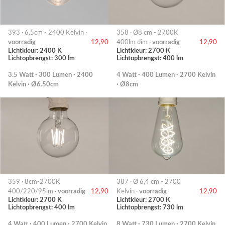
393 · 6,5cm - 2400 Kelvin ·
358 · Ø8 cm - 2700K
voorradig
12,90
400lm dim ·
voorradig
12,90
Lichtkleur: 2400 K
Lichtkleur: 2700 K
Lichtopbrengst: 300 lm
Lichtopbrengst: 400 lm
3.5 Watt · 300 Lumen · 2400
4 Watt · 400 Lumen · 2700 Kelvin
Kelvin · Ø6.50cm
· Ø8cm
359 · 8cm-2700K
387 · Ø 6,4 cm - 2700
400/220/95lm ·
voorradig
12,90
Kelvin ·
voorradig
12,90
Lichtkleur: 2700 K
Lichtkleur: 2700 K
Lichtopbrengst: 400 lm
Lichtopbrengst: 730 lm
4 Watt · 400 Lumen · 2700 Kelvin
8 Watt · 730 Lumen · 2700 Kelvin