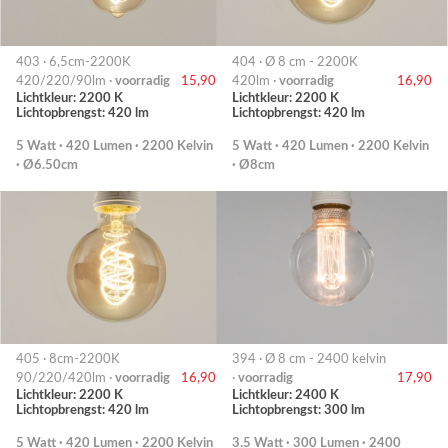
403 · 6,5cm-2200K
404 · Ø 8 cm - 2200K
420/220/90lm ·
voorradig
15,90
420lm ·
voorradig
16,90
Lichtkleur: 2200 K
Lichtkleur: 2200 K
Lichtopbrengst: 420 lm
Lichtopbrengst: 420 lm
5 Watt · 420 Lumen · 2200 Kelvin
5 Watt · 420 Lumen · 2200 Kelvin
· Ø6.50cm
· Ø8cm
405 · 8cm-2200K
394 · Ø 8 cm - 2400 kelvin
90/220/420lm ·
voorradig
16,90
·
voorradig
17,90
Lichtkleur: 2200 K
Lichtkleur: 2400 K
Lichtopbrengst: 420 lm
Lichtopbrengst: 300 lm
5 Watt · 420 Lumen · 2200 Kelvin
3.5 Watt · 300 Lumen · 2400