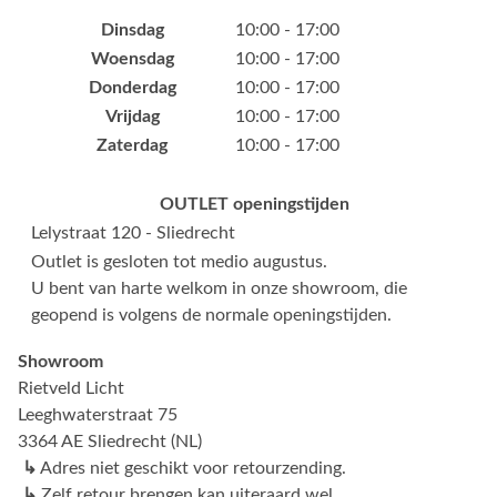
Dinsdag
10:00 - 17:00
Woensdag
10:00 - 17:00
Donderdag
10:00 - 17:00
Vrijdag
10:00 - 17:00
Zaterdag
10:00 - 17:00
OUTLET openingstijden
Lelystraat 120 - Sliedrecht
Outlet is gesloten tot medio augustus.
U bent van harte welkom in onze showroom, die
geopend is volgens de normale openingstijden.
Showroom
Rietveld Licht
Leeghwaterstraat 75
3364 AE Sliedrecht (NL)
↳
Adres niet geschikt voor retourzending.
↳
Zelf retour brengen kan uiteraard wel.