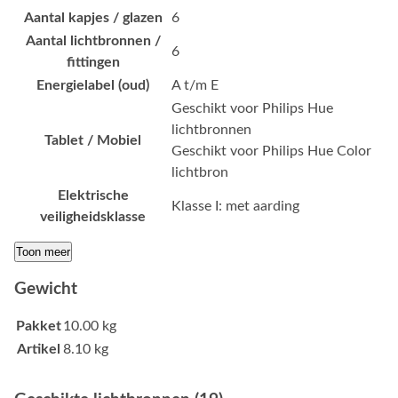
Aantal kapjes / glazen
6
Aantal lichtbronnen /
6
fittingen
Energielabel (oud)
A t/m E
Geschikt voor Philips Hue
lichtbronnen
Tablet / Mobiel
Geschikt voor Philips Hue Color
lichtbron
Elektrische
Klasse I: met aarding
veiligheidsklasse
Toon meer
Gewicht
Pakket
10.00 kg
Artikel
8.10 kg