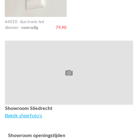
66010 · duo tronic led
dimmer ·
voorradig
79,90
Showroom Sliedrecht
Bekijk sfeerfoto's
Showroom openingstijden