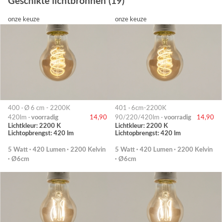
Geschikte lichtbronnen (19)
onze keuze
onze keuze
400 · Ø 6 cm - 2200K
401 · 6cm-2200K
420lm ·
voorradig
14,90
90/220/420lm ·
voorradig
14,90
Lichtkleur: 2200 K
Lichtkleur: 2200 K
Lichtopbrengst: 420 lm
Lichtopbrengst: 420 lm
5 Watt · 420 Lumen · 2200 Kelvin
5 Watt · 420 Lumen · 2200 Kelvin
· Ø6cm
· Ø6cm