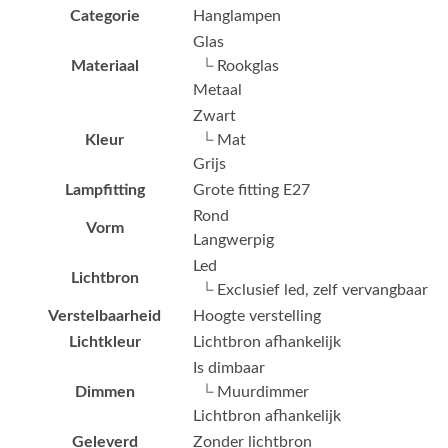
Categorie
Hanglampen
Glas
Materiaal
└ Rookglas
Metaal
Zwart
Kleur
└ Mat
Grijs
Lampfitting
Grote fitting E27
Rond
Vorm
Langwerpig
Led
Lichtbron
└ Exclusief led, zelf vervangbaar
Verstelbaarheid
Hoogte verstelling
Lichtkleur
Lichtbron afhankelijk
Is dimbaar
Dimmen
└ Muurdimmer
Lichtbron afhankelijk
Geleverd
Zonder lichtbron