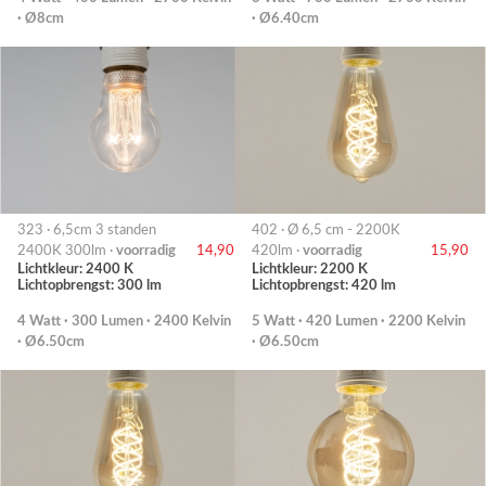
· Ø8cm
· Ø6.40cm
323 · 6,5cm 3 standen
402 · Ø 6,5 cm - 2200K
2400K 300lm ·
voorradig
14,90
420lm ·
voorradig
15,90
Lichtkleur: 2400 K
Lichtkleur: 2200 K
Lichtopbrengst: 300 lm
Lichtopbrengst: 420 lm
4 Watt · 300 Lumen · 2400 Kelvin
5 Watt · 420 Lumen · 2200 Kelvin
· Ø6.50cm
· Ø6.50cm