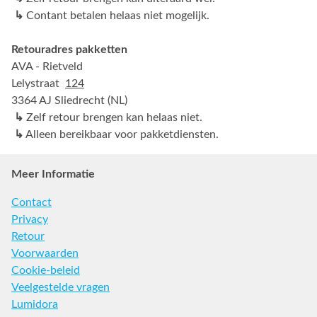
↳
Contant betalen helaas niet mogelijk.
Retouradres pakketten
AVA - Rietveld
Lelystraat
124
3364 AJ Sliedrecht (NL)
↳
Zelf retour brengen kan helaas niet.
↳
Alleen bereikbaar voor pakketdiensten.
Meer Informatie
Contact
Privacy
Retour
Voorwaarden
Cookie-beleid
Veelgestelde vragen
Lumidora