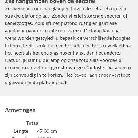
Zes hanglampen boven de eettafel
Zes verschillende hanglampen boven de eettafel aan één
strakke plafondplaat. Zonder allerlei storende snoeren of
kabelgootjes. Zo blijft het plafond rustig en gaat alle
aandacht naar de mooie rookglazen. De lamp kan naar
wens worden gestyled; u bepaalt de verschillende hoogtes
helemaal zelf. Leuk om mee te spelen en te zien welk effect
het heeft als het ene glas hoger hangt dan het andere.
Natuurlijk kunt u de lamp op onze foto's als voorbeeld
nemen, maar gebruik gerust uw eigen fantasie. De snoeren
zijn eenvoudig in te korten. Het 'teveel' aan snoer verstopt
u gewoon in de plafondplaat.
Afmetingen
Totaal
Lengte
47.00 cm