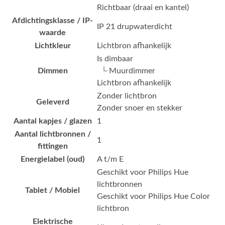
Richtbaar (draai en kantel)
Afdichtingsklasse / IP-
IP 21 drupwaterdicht
waarde
Lichtkleur
Lichtbron afhankelijk
Is dimbaar
Dimmen
└ Muurdimmer
Lichtbron afhankelijk
Zonder lichtbron
Geleverd
Zonder snoer en stekker
Aantal kapjes / glazen
1
Aantal lichtbronnen /
1
fittingen
Energielabel (oud)
A t/m E
Geschikt voor Philips Hue
lichtbronnen
Tablet / Mobiel
Geschikt voor Philips Hue Color
lichtbron
Elektrische