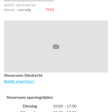
66010 · duo tronic led
dimmer ·
voorradig
79,90
Showroom Sliedrecht
Bekijk sfeerfoto's
Showroom openingstijden
Dinsdag
10:00 - 17:00