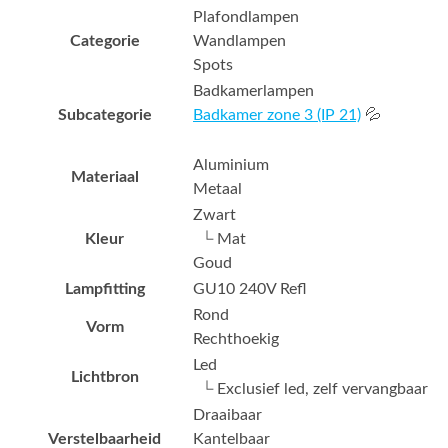
Plafondlampen
Categorie
Wandlampen
Spots
Badkamerlampen
Subcategorie
Badkamer zone 3 (IP 21)
💦
Aluminium
Materiaal
Metaal
Zwart
Kleur
└ Mat
Goud
Lampfitting
GU10 240V Refl
Rond
Vorm
Rechthoekig
Led
Lichtbron
└ Exclusief led, zelf vervangbaar
Draaibaar
Verstelbaarheid
Kantelbaar