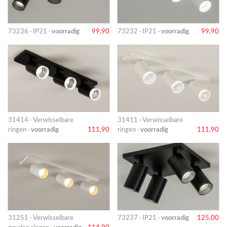
73236 · IP21 ·
voorradig
99,90
73232 · IP21 ·
voorradig
99,90
31414 · Verwisselbare
31411 · Verwisselbare
ringen ·
voorradig
111,90
ringen ·
voorradig
111,90
31251 · Verwisselbare
73237 · IP21 ·
voorradig
125,00