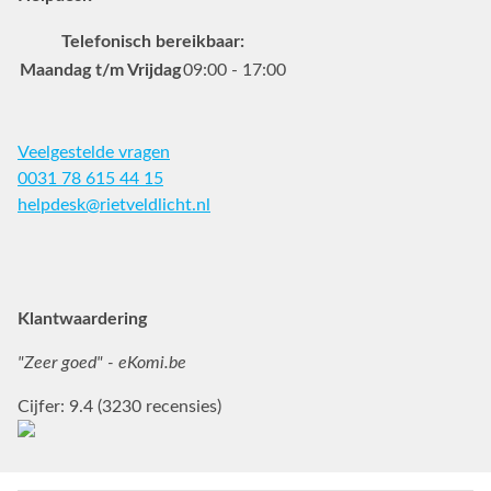
Telefonisch bereikbaar:
Maandag t/m Vrijdag
09:00 - 17:00
Veelgestelde vragen
0031 78 615 44 15
helpdesk@rietveldlicht.nl
Facebook
Instagram
Pinterest
Klantwaardering
"Zeer goed" - eKomi.be
Cijfer: 9.4 (3230 recensies)