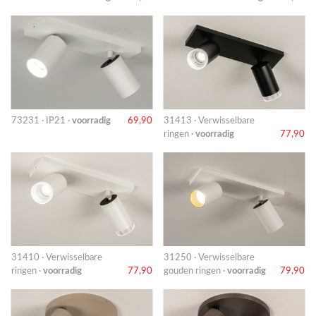
73231 · IP21 ·
voorradig
69,90
31413 · Verwisselbare
ringen ·
voorradig
77,90
31410 · Verwisselbare
31250 · Verwisselbare
ringen ·
voorradig
77,90
gouden ringen ·
voorradig
79,90