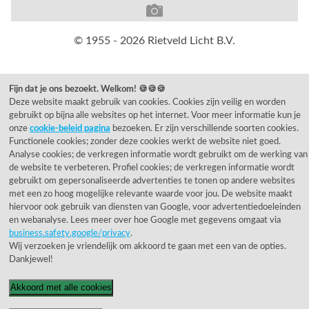
© 1955 - 2026 Rietveld Licht B.V.
Fijn dat je ons bezoekt. Welkom! 🍪🍪🍪
Deze website maakt gebruik van cookies. Cookies zijn veilig en worden
gebruikt op bijna alle websites op het internet. Voor meer informatie kun je
onze
cookie-beleid pagina
bezoeken. Er zijn verschillende soorten cookies.
Functionele cookies; zonder deze cookies werkt de website niet goed.
Analyse cookies; de verkregen informatie wordt gebruikt om de werking van
de website te verbeteren. Profiel cookies; de verkregen informatie wordt
gebruikt om gepersonaliseerde advertenties te tonen op andere websites
met een zo hoog mogelijke relevante waarde voor jou. De website maakt
hiervoor ook gebruik van diensten van Google, voor advertentiedoeleinden
en webanalyse. Lees meer over hoe Google met gegevens omgaat via
business.safety.google/privacy
.
Wij verzoeken je vriendelijk om akkoord te gaan met een van de opties.
Dankjewel!
Akkoord met alle cookies