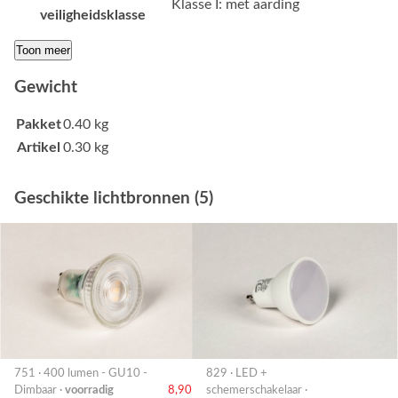
Klasse I: met aarding
veiligheidsklasse
Toon meer
Gewicht
Pakket
0.40 kg
Artikel
0.30 kg
Geschikte lichtbronnen (5)
751 · 400 lumen - GU10 -
829 · LED +
Dimbaar ·
voorradig
8,90
schemerschakelaar ·