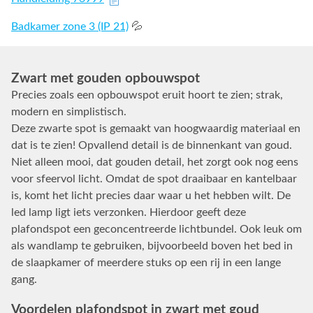
Badkamer zone 3 (IP 21)
💦
Zwart met gouden opbouwspot
Precies zoals een opbouwspot eruit hoort te zien; strak,
modern en simplistisch.
Deze zwarte spot is gemaakt van hoogwaardig materiaal en
dat is te zien! Opvallend detail is de binnenkant van goud.
Niet alleen mooi, dat gouden detail, het zorgt ook nog eens
voor sfeervol licht. Omdat de spot draaibaar en kantelbaar
is, komt het licht precies daar waar u het hebben wilt. De
led lamp ligt iets verzonken. Hierdoor geeft deze
plafondspot een geconcentreerde lichtbundel. Ook leuk om
als wandlamp te gebruiken, bijvoorbeeld boven het bed in
de slaapkamer of meerdere stuks op een rij in een lange
gang.
Voordelen plafondspot in zwart met goud