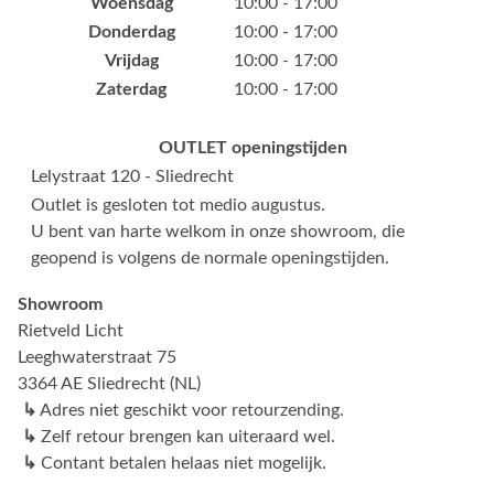
Woensdag
10:00 - 17:00
Donderdag
10:00 - 17:00
Vrijdag
10:00 - 17:00
Zaterdag
10:00 - 17:00
OUTLET openingstijden
Lelystraat 120 - Sliedrecht
Outlet is gesloten tot medio augustus.
U bent van harte welkom in onze showroom, die
geopend is volgens de normale openingstijden.
Showroom
Rietveld Licht
Leeghwaterstraat 75
3364 AE Sliedrecht (NL)
↳
Adres niet geschikt voor retourzending.
↳
Zelf retour brengen kan uiteraard wel.
↳
Contant betalen helaas niet mogelijk.