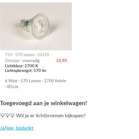
755 · 570 lumen - GU10 -
Dimbaar ·
voorradig
10,90
Lichtkleur: 2700 K
Lichtopbrengst: 570 lm
6 Watt · 570 Lumen · 2700 Kelvin
· Ø5cm
Toegevoegd aan je winkelwagen!
💡💡💡 Wil je er lichtbronnen bijkopen?
Ja
Nee, bedankt