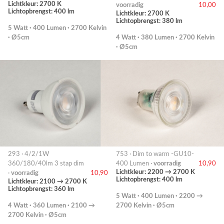
Lichtkleur: 2700 K
voorradig
10,00
Lichtopbrengst: 400 lm
Lichtkleur: 2700 K
Lichtopbrengst: 380 lm
5 Watt · 400 Lumen · 2700 Kelvin
· Ø5cm
4 Watt · 380 Lumen · 2700 Kelvin
· Ø5cm
293 · 4/2/1W
753 · Dim to warm -GU10-
360/180/40lm 3 stap dim
400 Lumen ·
voorradig
10,90
Lichtkleur: 2200 → 2700 K
·
voorradig
10,90
Lichtopbrengst: 400 lm
Lichtkleur: 2100 → 2700 K
Lichtopbrengst: 360 lm
5 Watt · 400 Lumen · 2200 →
4 Watt · 360 Lumen · 2100 →
2700 Kelvin · Ø5cm
2700 Kelvin · Ø5cm