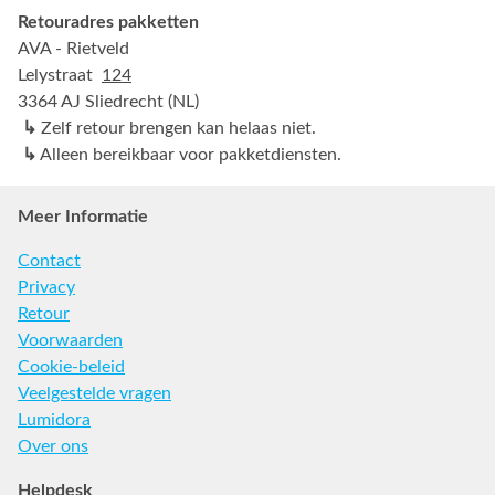
Retouradres pakketten
AVA - Rietveld
Lelystraat
124
3364 AJ Sliedrecht (NL)
↳
Zelf retour brengen kan helaas niet.
↳
Alleen bereikbaar voor pakketdiensten.
Meer Informatie
Contact
Privacy
Retour
Voorwaarden
Cookie-beleid
Veelgestelde vragen
Lumidora
Over ons
Helpdesk