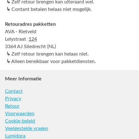
↳
Zelf retour brengen kan uiteraard wel.
↳
Contant betalen helaas niet mogelijk.
Retouradres pakketten
AVA - Rietveld
Lelystraat
124
3364 AJ Sliedrecht (NL)
↳
Zelf retour brengen kan helaas niet.
↳
Alleen bereikbaar voor pakketdiensten.
Meer Informatie
Contact
Privacy
Retour
Voorwaarden
Cookie-beleid
Veelgestelde vragen
Lumidora