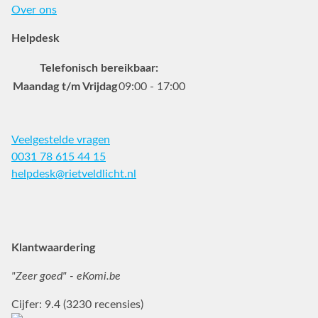
Over ons
Helpdesk
Telefonisch bereikbaar:
Maandag t/m Vrijdag
09:00 - 17:00
Veelgestelde vragen
0031 78 615 44 15
helpdesk@rietveldlicht.nl
Facebook
Instagram
Pinterest
Klantwaardering
"Zeer goed" - eKomi.be
Cijfer: 9.4 (3230 recensies)