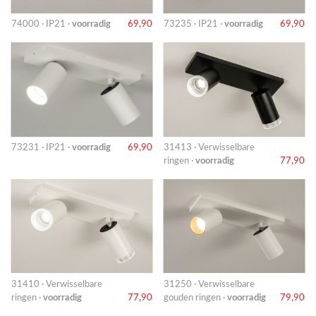
74000 · IP21 ·
voorradig
69,90
73235 · IP21 ·
voorradig
69,90
73231 · IP21 ·
voorradig
69,90
31413 · Verwisselbare
ringen ·
voorradig
77,90
31410 · Verwisselbare
31250 · Verwisselbare
ringen ·
voorradig
77,90
gouden ringen ·
voorradig
79,90