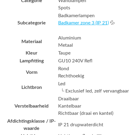
Categorie
Wandlampen
Spots
Badkamerlampen
Subcategorie
Badkamer zone 3 (IP 21)
💦
Aluminium
Materiaal
Metaal
Kleur
Taupe
Lampfitting
GU10 240V Refl
Rond
Vorm
Rechthoekig
Led
Lichtbron
└ Exclusief led, zelf vervangbaar
Draaibaar
Verstelbaarheid
Kantelbaar
Richtbaar (draai en kantel)
Afdichtingsklasse / IP-
IP 21 drupwaterdicht
waarde