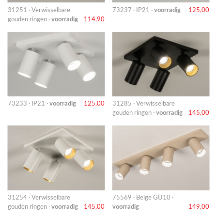
31251 · Verwisselbare
73237 · IP21 ·
voorradig
125,00
gouden ringen ·
voorradig
114,90
73233 · IP21 ·
voorradig
125,00
31285 · Verwisselbare
gouden ringen ·
voorradig
145,00
31254 · Verwisselbare
75569 · Beige GU10 ·
gouden ringen ·
voorradig
145,00
voorradig
149,00