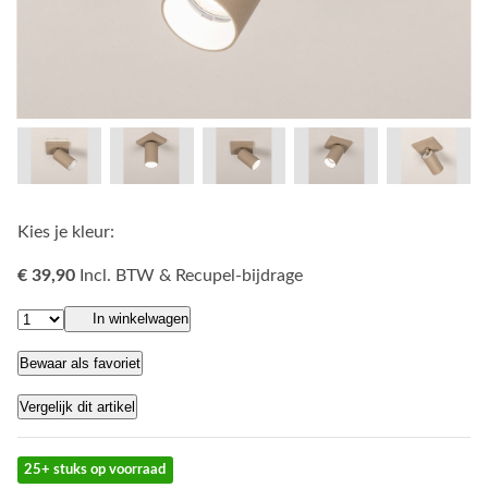
Kies je kleur:
€ 39,90
Incl. BTW & Recupel-bijdrage
In winkelwagen
Bewaar als favoriet
Vergelijk dit artikel
25+ stuks op voorraad