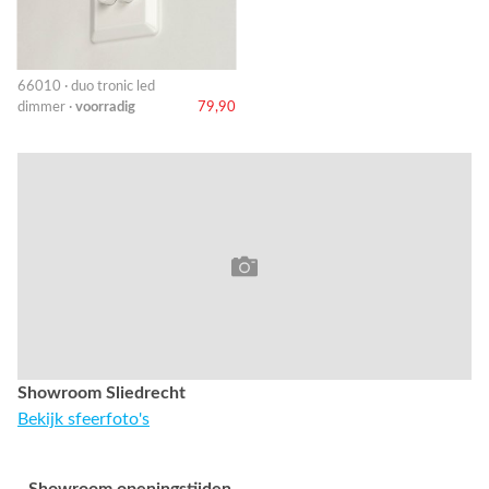
66010 · duo tronic led
dimmer ·
voorradig
79,90
Showroom Sliedrecht
Bekijk sfeerfoto's