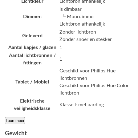
Lichtkleur
Lichtbron afhankelijk
Is dimbaar
Dimmen
└ Muurdimmer
Lichtbron afhankelijk
Zonder lichtbron
Geleverd
Zonder snoer en stekker
Aantal kapjes / glazen
1
Aantal lichtbronnen /
1
fittingen
Geschikt voor Philips Hue
lichtbronnen
Tablet / Mobiel
Geschikt voor Philips Hue Color
lichtbron
Elektrische
Klasse I: met aarding
veiligheidsklasse
Toon meer
Gewicht