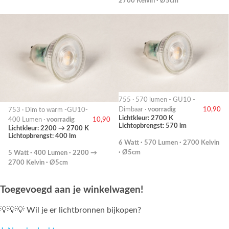
2700 Kelvin · Ø5cm
755 · 570 lumen - GU10 -
Dimbaar ·
voorradig
10,90
753 · Dim to warm -GU10-
Lichtkleur: 2700 K
400 Lumen ·
voorradig
10,90
Lichtopbrengst: 570 lm
Lichtkleur: 2200 → 2700 K
Lichtopbrengst: 400 lm
6 Watt · 570 Lumen · 2700 Kelvin
· Ø5cm
5 Watt · 400 Lumen · 2200 →
2700 Kelvin · Ø5cm
Toegevoegd aan je winkelwagen!
💡💡💡 Wil je er lichtbronnen bijkopen?