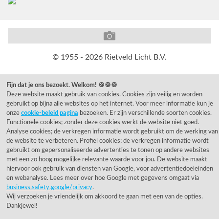
© 1955 - 2026 Rietveld Licht B.V.
Fijn dat je ons bezoekt. Welkom! 🍪🍪🍪
Deze website maakt gebruik van cookies. Cookies zijn veilig en worden
gebruikt op bijna alle websites op het internet. Voor meer informatie kun je
onze
cookie-beleid pagina
bezoeken. Er zijn verschillende soorten cookies.
Functionele cookies; zonder deze cookies werkt de website niet goed.
Analyse cookies; de verkregen informatie wordt gebruikt om de werking van
de website te verbeteren. Profiel cookies; de verkregen informatie wordt
gebruikt om gepersonaliseerde advertenties te tonen op andere websites
met een zo hoog mogelijke relevante waarde voor jou. De website maakt
hiervoor ook gebruik van diensten van Google, voor advertentiedoeleinden
en webanalyse. Lees meer over hoe Google met gegevens omgaat via
business.safety.google/privacy
.
Wij verzoeken je vriendelijk om akkoord te gaan met een van de opties.
Dankjewel!