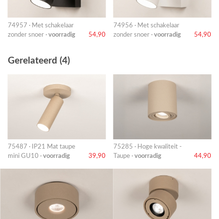
74957 · Met schakelaar
74956 · Met schakelaar
zonder snoer ·
voorradig
54,90
zonder snoer ·
voorradig
54,90
Gerelateerd (4)
75487 · IP21 Mat taupe
75285 · Hoge kwaliteit -
mini GU10 ·
voorradig
39,90
Taupe ·
voorradig
44,90