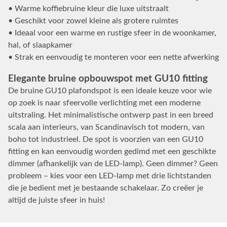
• Warme koffiebruine kleur die luxe uitstraalt
• Geschikt voor zowel kleine als grotere ruimtes
• Ideaal voor een warme en rustige sfeer in de woonkamer,
hal, of slaapkamer
• Strak en eenvoudig te monteren voor een nette afwerking
Elegante bruine opbouwspot met GU10 fitting
De bruine GU10 plafondspot is een ideale keuze voor wie
op zoek is naar sfeervolle verlichting met een moderne
uitstraling. Het minimalistische ontwerp past in een breed
scala aan interieurs, van Scandinavisch tot modern, van
boho tot industrieel. De spot is voorzien van een GU10
fitting en kan eenvoudig worden gedimd met een geschikte
dimmer (afhankelijk van de LED-lamp). Geen dimmer? Geen
probleem – kies voor een LED-lamp met drie lichtstanden
die je bedient met je bestaande schakelaar. Zo creëer je
altijd de juiste sfeer in huis!