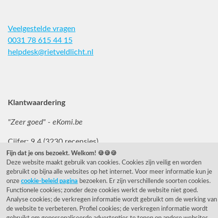
Veelgestelde vragen
0031 78 615 44 15
helpdesk@rietveldlicht.nl
Facebook
Instagram
Pinterest
Klantwaardering
"Zeer goed" - eKomi.be
Cijfer: 9.4 (3230 recensies)
Fijn dat je ons bezoekt. Welkom! 🍪🍪🍪
Deze website maakt gebruik van cookies. Cookies zijn veilig en worden
gebruikt op bijna alle websites op het internet. Voor meer informatie kun je
onze
cookie-beleid pagina
bezoeken. Er zijn verschillende soorten cookies.
Functionele cookies; zonder deze cookies werkt de website niet goed.
Analyse cookies; de verkregen informatie wordt gebruikt om de werking van
© 1955 - 2026 Rietveld Licht B.V.
de website te verbeteren. Profiel cookies; de verkregen informatie wordt