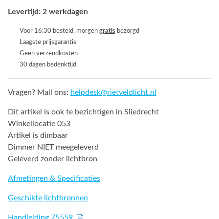
Levertijd: 2 werkdagen
Voor 16:30 besteld, morgen
gratis
bezorgd
Laagste prijsgarantie
Geen verzendkosten
30 dagen bedenktijd
Vragen? Mail ons:
helpdesk@rietveldlicht.nl
Dit artikel is ook te bezichtigen in Sliedrecht
Winkellocatie 053
Artikel is dimbaar
Dimmer NIET meegeleverd
Geleverd zonder lichtbron
Afmetingen & Specificaties
Geschikte lichtbronnen
Handleiding 75559