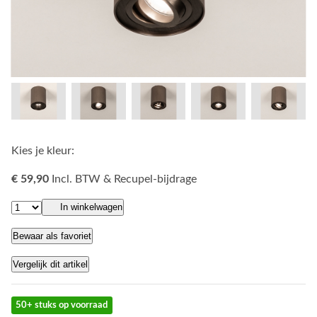
Kies je kleur:
€ 59,90
Incl. BTW & Recupel-bijdrage
In winkelwagen
Bewaar als favoriet
Vergelijk dit artikel
50+ stuks op voorraad