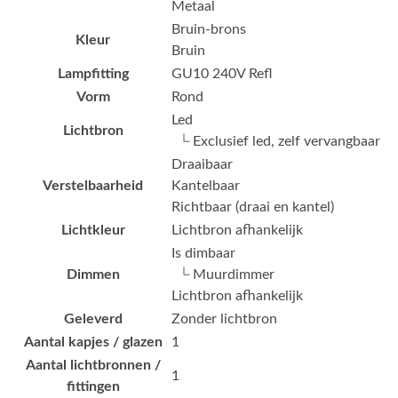
Metaal
Bruin-brons
Kleur
Bruin
Lampfitting
GU10 240V Refl
Vorm
Rond
Led
Lichtbron
└ Exclusief led, zelf vervangbaar
Draaibaar
Verstelbaarheid
Kantelbaar
Richtbaar (draai en kantel)
Lichtkleur
Lichtbron afhankelijk
Is dimbaar
Dimmen
└ Muurdimmer
Lichtbron afhankelijk
Geleverd
Zonder lichtbron
Aantal kapjes / glazen
1
Aantal lichtbronnen /
1
fittingen