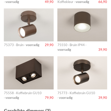
·
voorradig
49,90
Koffiekleur ·
voorradig
66,90
75373 · Bruin ·
voorradig
29,90
75550 · Bruin IP44 ·
voorradig
39,90
75558 · Koffiebruin GU10
75773 · Koffiebruin GU10
·
voorradig
79,90
·
voorradig
39,90