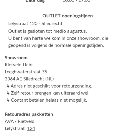
Zaterdag
10:00 - 17:00
OUTLET openingstijden
Lelystraat 120 - Sliedrecht
Outlet is gesloten tot medio augustus.
U bent van harte welkom in onze showroom, die
geopend is volgens de normale openingstijden.
Showroom
Rietveld Licht
Leeghwaterstraat 75
3364 AE Sliedrecht (NL)
↳
Adres niet geschikt voor retourzending.
↳
Zelf retour brengen kan uiteraard wel.
↳
Contant betalen helaas niet mogelijk.
Retouradres pakketten
AVA - Rietveld
Lelystraat
124