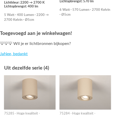
Lichtopbrengst: 570 lm
Lichtkleur: 2200 → 2700 K
Lichtopbrengst: 400 lm
6 Watt · 570 Lumen · 2700 Kelvin
· Ø5cm
5 Watt · 400 Lumen · 2200 →
2700 Kelvin · Ø5cm
Toegevoegd aan je winkelwagen!
💡💡💡 Wil je er lichtbronnen bijkopen?
Ja
Nee, bedankt
Uit dezelfde serie (4)
75285 · Hoge kwaliteit -
75284 · Hoge kwaliteit -