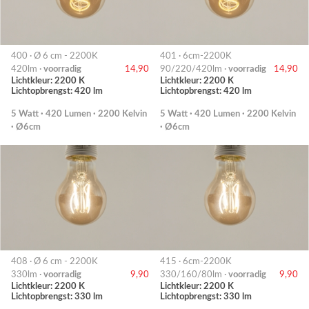
400 · Ø 6 cm - 2200K
401 · 6cm-2200K
420lm ·
voorradig
14,90
90/220/420lm ·
voorradig
14,90
Lichtkleur: 2200 K
Lichtkleur: 2200 K
Lichtopbrengst: 420 lm
Lichtopbrengst: 420 lm
5 Watt · 420 Lumen · 2200 Kelvin
5 Watt · 420 Lumen · 2200 Kelvin
· Ø6cm
· Ø6cm
408 · Ø 6 cm - 2200K
415 · 6cm-2200K
330lm ·
voorradig
9,90
330/160/80lm ·
voorradig
9,90
Lichtkleur: 2200 K
Lichtkleur: 2200 K
Lichtopbrengst: 330 lm
Lichtopbrengst: 330 lm