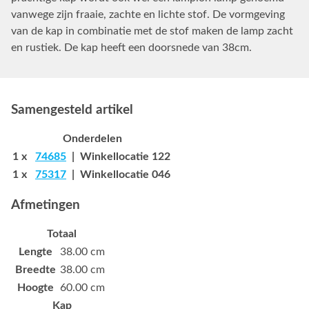
vanwege zijn fraaie, zachte en lichte stof. De vormgeving
van de kap in combinatie met de stof maken de lamp zacht
en rustiek. De kap heeft een doorsnede van 38cm.
Samengesteld artikel
Onderdelen
1 x
74685
| Winkellocatie 122
1 x
75317
| Winkellocatie 046
Afmetingen
Totaal
Lengte
38.00 cm
Breedte
38.00 cm
Hoogte
60.00 cm
Kap