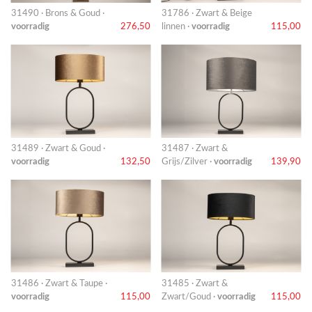
31490 · Brons & Goud ·
31786 · Zwart & Beige
voorradig
276,50
linnen ·
voorradig
115,00
31489 · Zwart & Goud ·
31487 · Zwart &
voorradig
132,50
Grijs/Zilver ·
voorradig
139,90
31486 · Zwart & Taupe ·
31485 · Zwart &
voorradig
115,00
Zwart/Goud ·
voorradig
115,00