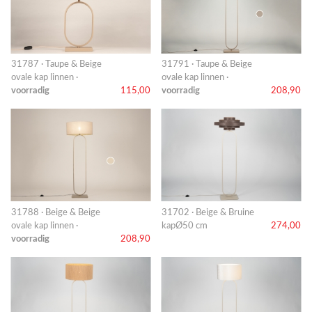
31787 · Taupe & Beige
31791 · Taupe & Beige
ovale kap linnen ·
ovale kap linnen ·
voorradig
115,00
voorradig
208,90
31788 · Beige & Beige
31702 · Beige & Bruine
ovale kap linnen ·
kapØ50 cm
274,00
voorradig
208,90