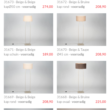
31673 · Beige & Beige
31672 · Beige & Bruine
kapØ50 cm ·
voorradig
274,00
kap rond ·
voorradig
208,90
31671 · Beige & Beige
31670 · Beige & Taupe
kap schuin ·
voorradig
189,00
Ø45 cm ·
voorradig
208,90
31669 · Beige & Beige
31668 · Beige & Bruine
kap rond ·
voorradig
208,90
kap ovaal ·
voorradig
225,00