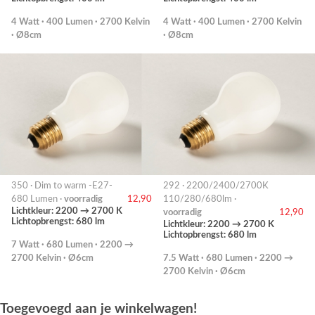
4 Watt · 400 Lumen · 2700 Kelvin
4 Watt · 400 Lumen · 2700 Kelvin
· Ø8cm
· Ø8cm
350 · Dim to warm -E27-
292 · 2200/2400/2700K
680 Lumen ·
voorradig
12,90
110/280/680lm ·
Lichtkleur: 2200 → 2700 K
voorradig
12,90
Lichtopbrengst: 680 lm
Lichtkleur: 2200 → 2700 K
Lichtopbrengst: 680 lm
7 Watt · 680 Lumen · 2200 →
2700 Kelvin · Ø6cm
7.5 Watt · 680 Lumen · 2200 →
2700 Kelvin · Ø6cm
Toegevoegd aan je winkelwagen!