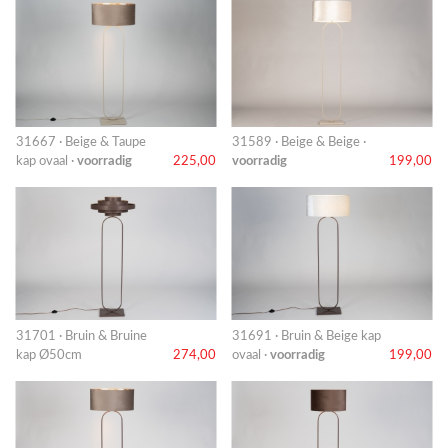
31667 · Beige & Taupe
31589 · Beige & Beige ·
kap ovaal ·
voorradig
225,00
voorradig
199,00
31701 · Bruin & Bruine
31691 · Bruin & Beige kap
kap Ø50cm
274,00
ovaal ·
voorradig
199,00