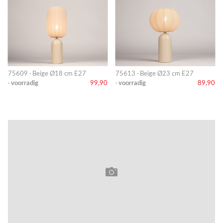
75609 · Beige Ø18 cm E27
75613 · Beige Ø23 cm E27
·
voorradig
99,90
·
voorradig
89,90