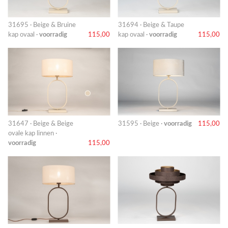
31695 · Beige & Bruine
31694 · Beige & Taupe
kap ovaal ·
voorradig
115,00
kap ovaal ·
voorradig
115,00
31647 · Beige & Beige
31595 · Beige ·
voorradig
115,00
ovale kap linnen ·
voorradig
115,00