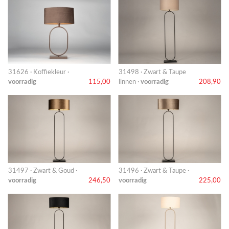
31626 · Koffiekleur ·
31498 · Zwart & Taupe
voorradig
115,00
linnen ·
voorradig
208,90
31497 · Zwart & Goud ·
31496 · Zwart & Taupe ·
voorradig
246,50
voorradig
225,00