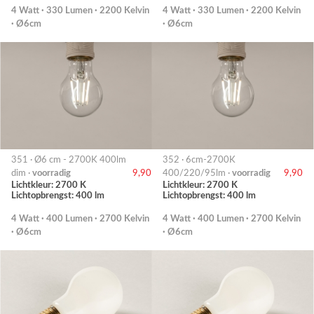
4 Watt · 330 Lumen · 2200 Kelvin
4 Watt · 330 Lumen · 2200 Kelvin
· Ø6cm
· Ø6cm
351 · Ø6 cm - 2700K 400lm
352 · 6cm-2700K
dim ·
voorradig
9,90
400/220/95lm ·
voorradig
9,90
Lichtkleur: 2700 K
Lichtkleur: 2700 K
Lichtopbrengst: 400 lm
Lichtopbrengst: 400 lm
4 Watt · 400 Lumen · 2700 Kelvin
4 Watt · 400 Lumen · 2700 Kelvin
· Ø6cm
· Ø6cm