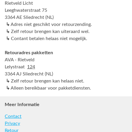
Rietveld Licht
Leeghwaterstraat 75
3364 AE Sliedrecht (NL)
↳
Adres niet geschikt voor retourzending.
↳
Zelf retour brengen kan uiteraard wel.
↳
Contant betalen helaas niet mogelijk.
Retouradres pakketten
AVA - Rietveld
Lelystraat
124
3364 AJ Sliedrecht (NL)
↳
Zelf retour brengen kan helaas niet.
↳
Alleen bereikbaar voor pakketdiensten.
Meer Informatie
Contact
Privacy
Retour