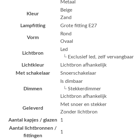
Metaal
Beige
Kleur
Zand
Lampfitting
Grote fitting E27
Rond
Vorm
Ovaal
Led
Lichtbron
└ Exclusief led, zelf vervangbaar
Lichtkleur
Lichtbron afhankelijk
Met schakelaar
Snoerschakelaar
Is dimbaar
Dimmen
└ Stekkerdimmer
Lichtbron afhankelijk
Met snoer en stekker
Geleverd
Zonder lichtbron
Aantal kapjes / glazen
1
Aantal lichtbronnen /
1
fittingen