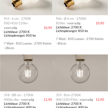
955 · 6 cm - 2700K
966 · Ø 6 cm - 2700K
900/450/110lm ·
850lm ·
voorradig
10,90
Lichtkleur: 2700 K
voorradig
10,90
Lichtopbrengst: 850 lm
Lichtkleur: 2700 K
Lichtopbrengst: 850 lm
7 Watt · 850 Lumen · 2700 Kelvin
7 Watt · 850 Lumen · 2700 Kelvin
· Ø6cm
· Ø6cm
358 · Ø8 cm - 2700K
359 · 8cm-2700K
400lm dim ·
voorradig
12,90
400/220/95lm ·
voorradig
12,90
Lichtkleur: 2700 K
Lichtkleur: 2700 K
Lichtopbrengst: 400 lm
Lichtopbrengst: 400 lm