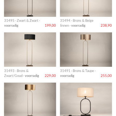
31495 · Zwart & Zwart ·
31494 · Brons & Beige
voorradig
199,00
linnen ·
voorradig
238,90
31493 · Brons &
31491 · Brons & Taupe ·
Zwart/Goud ·
voorradig
229,00
voorradig
255,00