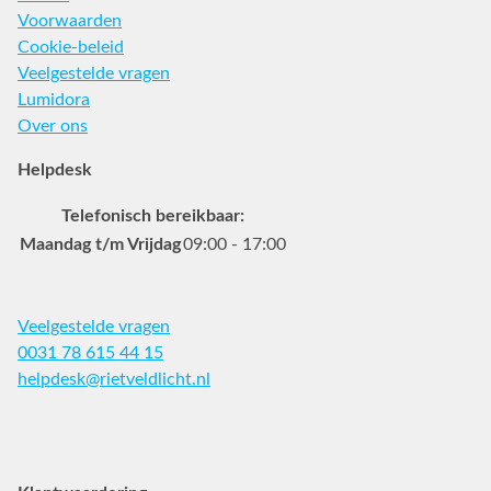
Voorwaarden
Cookie-beleid
Veelgestelde vragen
Lumidora
Over ons
Helpdesk
Telefonisch bereikbaar:
Maandag t/m Vrijdag
09:00 - 17:00
Veelgestelde vragen
0031 78 615 44 15
helpdesk@rietveldlicht.nl
Facebook
Instagram
Pinterest