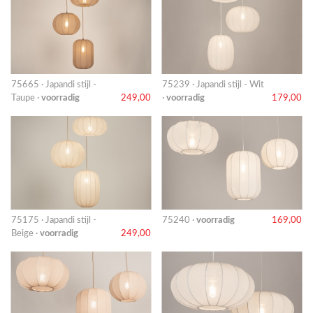
75665 · Japandi stijl -
75239 · Japandi stijl - Wit
Taupe ·
voorradig
249,00
·
voorradig
179,00
75175 · Japandi stijl -
75240 ·
voorradig
169,00
Beige ·
voorradig
249,00