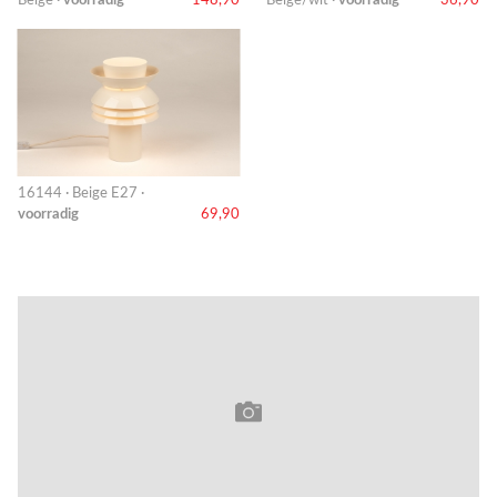
16144 · Beige E27 ·
voorradig
69,90