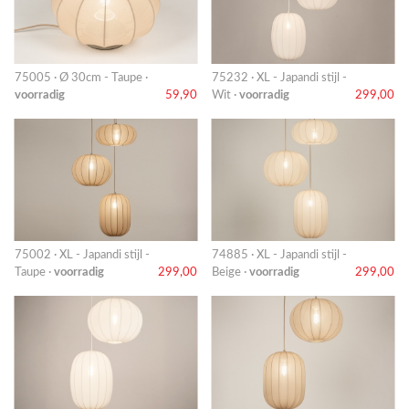
75005 · Ø 30cm - Taupe ·
75232 · XL - Japandi stijl -
voorradig
59,90
Wit ·
voorradig
299,00
75002 · XL - Japandi stijl -
74885 · XL - Japandi stijl -
Taupe ·
voorradig
299,00
Beige ·
voorradig
299,00