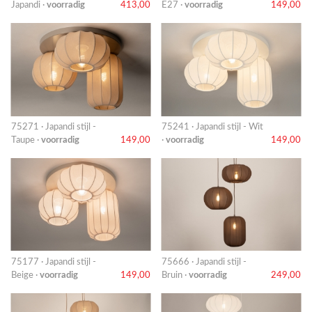
Japandi ·
voorradig
413,00
E27 ·
voorradig
149,00
75271 · Japandi stijl -
75241 · Japandi stijl - Wit
Taupe ·
voorradig
149,00
·
voorradig
149,00
75177 · Japandi stijl -
75666 · Japandi stijl -
Beige ·
voorradig
149,00
Bruin ·
voorradig
249,00