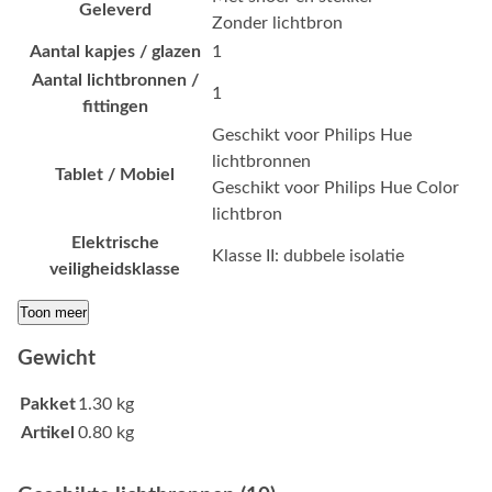
Geleverd
Zonder lichtbron
Aantal kapjes / glazen
1
Aantal lichtbronnen /
1
fittingen
Geschikt voor Philips Hue
lichtbronnen
Tablet / Mobiel
Geschikt voor Philips Hue Color
lichtbron
Elektrische
Klasse II: dubbele isolatie
veiligheidsklasse
Toon meer
Gewicht
Pakket
1.30 kg
Artikel
0.80 kg