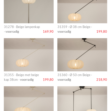
31278 · Beige lampenkap
31359 · Ø 38 cm Beige ·
·
voorradig
169,90
voorradig
199,80
31355 · Beige met beige
31360 · Ø 50 cm Beige ·
kap 38cm ·
voorradig
199,80
voorradig
218,90