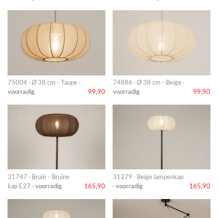
75004 · Ø 38 cm - Taupe ·
74886 · Ø 38 cm - Beige ·
voorradig
99,90
voorradig
99,90
31747 · Bruin - Bruine
31279 · Beige lampenkap
kap E27 ·
voorradig
165,90
·
voorradig
165,90