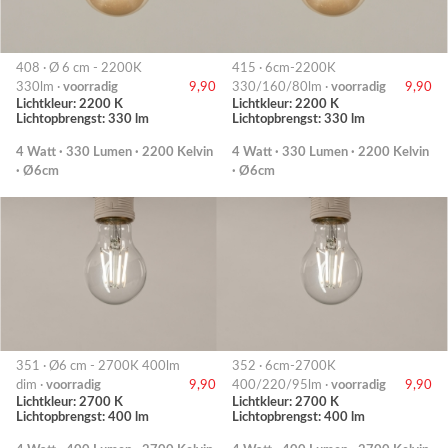
408 · Ø 6 cm - 2200K
415 · 6cm-2200K
330lm ·
voorradig
9,90
330/160/80lm ·
voorradig
9,90
Lichtkleur: 2200 K
Lichtkleur: 2200 K
Lichtopbrengst: 330 lm
Lichtopbrengst: 330 lm
4 Watt · 330 Lumen · 2200 Kelvin
4 Watt · 330 Lumen · 2200 Kelvin
· Ø6cm
· Ø6cm
351 · Ø6 cm - 2700K 400lm
352 · 6cm-2700K
dim ·
voorradig
9,90
400/220/95lm ·
voorradig
9,90
Lichtkleur: 2700 K
Lichtkleur: 2700 K
Lichtopbrengst: 400 lm
Lichtopbrengst: 400 lm