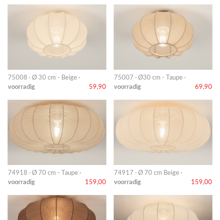
75008 · Ø 30 cm - Beige ·
75007 · Ø30 cm - Taupe ·
voorradig
59,90
voorradig
69,90
74918 · Ø 70 cm - Taupe ·
74917 · Ø 70 cm Beige ·
voorradig
159,00
voorradig
159,00