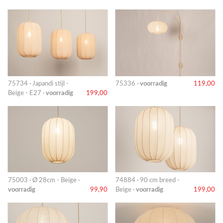
75734 · Japandi stijl -
75336 ·
voorradig
119,00
Beige - E27 ·
voorradig
199,00
75003 · Ø 28cm - Beige ·
74884 · 90 cm breed -
voorradig
99,90
Beige ·
voorradig
199,00