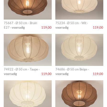
75667 · Ø 50 cm - Bruin
75234 · Ø 50 cm - Wit ·
E27 ·
voorradig
119,00
voorradig
119,00
74922 · Ø 50 cm - Taupe ·
74686 · Ø 50 cm Beige ·
voorradig
119,00
voorradig
119,00