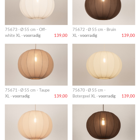
75673 · Ø 55 cm - Off-
75672 · Ø 55 cm - Bruin
white XL ·
voorradig
139,00
XL ·
voorradig
139,00
75671 · Ø 55 cm - Taupe
75670 · Ø 55 cm -
XL ·
voorradig
139,00
Botergeel XL ·
voorradig
139,00