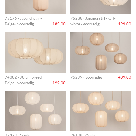
75176 · Japandi stijl -
75238 · Japandi stijl - Off-
Beige ·
voorradig
189,00
white ·
voorradig
199,00
74882 · 98 cm breed -
75299 ·
voorradig
439,00
Beige ·
voorradig
199,00