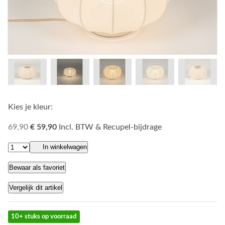
Kies je kleur:
69,90
€ 59,90
Incl. BTW & Recupel-bijdrage
In winkelwagen
Bewaar als favoriet
Vergelijk dit artikel
10+ stuks op voorraad