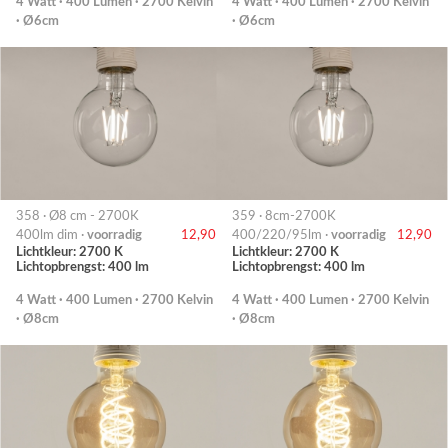
4 Watt · 400 Lumen · 2700 Kelvin
4 Watt · 400 Lumen · 2700 Kelvin
· Ø6cm
· Ø6cm
358 · Ø8 cm - 2700K
359 · 8cm-2700K
400lm dim ·
voorradig
12,90
400/220/95lm ·
voorradig
12,90
Lichtkleur: 2700 K
Lichtkleur: 2700 K
Lichtopbrengst: 400 lm
Lichtopbrengst: 400 lm
4 Watt · 400 Lumen · 2700 Kelvin
4 Watt · 400 Lumen · 2700 Kelvin
· Ø8cm
· Ø8cm