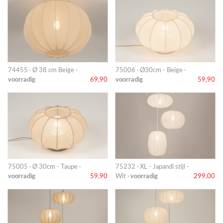
74455 · Ø 38 cm Beige ·
75006 · Ø30cm - Beige ·
voorradig
69,90
voorradig
59,90
75005 · Ø 30cm - Taupe ·
75232 · XL - Japandi stijl -
voorradig
59,90
Wit ·
voorradig
299,00