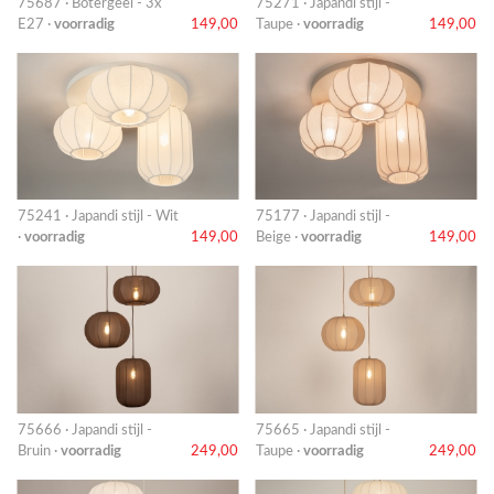
75687 · Botergeel - 3x
75271 · Japandi stijl -
E27 ·
voorradig
149,00
Taupe ·
voorradig
149,00
75241 · Japandi stijl - Wit
75177 · Japandi stijl -
·
voorradig
149,00
Beige ·
voorradig
149,00
75666 · Japandi stijl -
75665 · Japandi stijl -
Bruin ·
voorradig
249,00
Taupe ·
voorradig
249,00