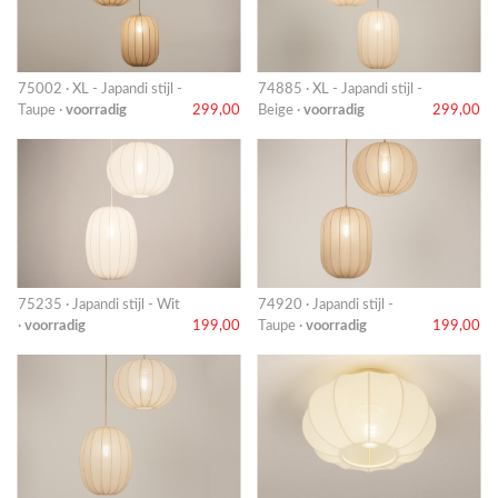
75002 · XL - Japandi stijl -
74885 · XL - Japandi stijl -
Taupe ·
voorradig
299,00
Beige ·
voorradig
299,00
75235 · Japandi stijl - Wit
74920 · Japandi stijl -
·
voorradig
199,00
Taupe ·
voorradig
199,00