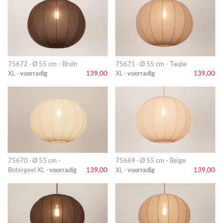
75672 · Ø 55 cm - Bruin
75671 · Ø 55 cm - Taupe
XL ·
voorradig
139,00
XL ·
voorradig
139,00
75670 · Ø 55 cm -
75669 · Ø 55 cm - Beige
Botergeel XL ·
voorradig
139,00
XL ·
voorradig
139,00