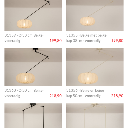
31359 · Ø 38 cm Beige ·
31355 · Beige met beige
voorradig
199,80
kap 38cm ·
voorradig
199,80
31360 · Ø 50 cm Beige ·
31356 · Beige en beige
voorradig
218,90
kap 50cm ·
voorradig
218,90