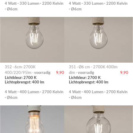
4 Watt · 330 Lumen · 2200 Kelvin
4 Watt · 330 Lumen · 2200 Kelvin
· Ø6cm
· Ø6cm
352 · 6cm-2700K
351 · Ø6 cm - 2700K 400lm
400/220/95lm ·
voorradig
9,90
dim ·
voorradig
9,90
Lichtkleur: 2700 K
Lichtkleur: 2700 K
Lichtopbrengst: 400 lm
Lichtopbrengst: 400 lm
4 Watt · 400 Lumen · 2700 Kelvin
4 Watt · 400 Lumen · 2700 Kelvin
· Ø6cm
· Ø6cm