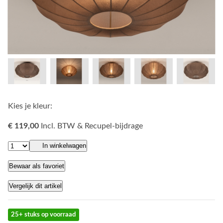
Kies je kleur:
€ 119,00
Incl. BTW & Recupel-bijdrage
In winkelwagen
Bewaar als favoriet
Vergelijk dit artikel
25+ stuks op voorraad