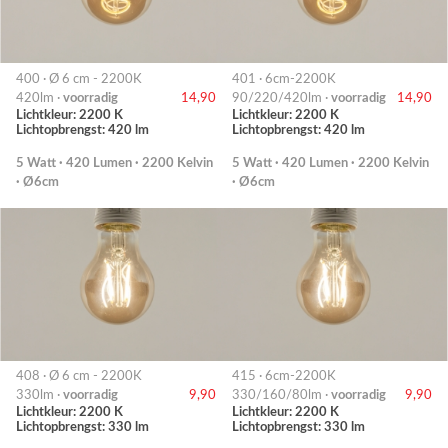
400 · Ø 6 cm - 2200K
401 · 6cm-2200K
420lm ·
voorradig
14,90
90/220/420lm ·
voorradig
14,90
Lichtkleur: 2200 K
Lichtkleur: 2200 K
Lichtopbrengst: 420 lm
Lichtopbrengst: 420 lm
5 Watt · 420 Lumen · 2200 Kelvin
5 Watt · 420 Lumen · 2200 Kelvin
· Ø6cm
· Ø6cm
408 · Ø 6 cm - 2200K
415 · 6cm-2200K
330lm ·
voorradig
9,90
330/160/80lm ·
voorradig
9,90
Lichtkleur: 2200 K
Lichtkleur: 2200 K
Lichtopbrengst: 330 lm
Lichtopbrengst: 330 lm