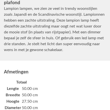
plafond
Lampion lampen, we zien ze veel in trendy woonstijlen
zoals Japandi en de Scandinavische woonstijl. Lampionnen
hebben een zachte uitstraling. Deze lampion lamp heeft
diezelfde zachte uitstraling maar oogt net wat luxer door
de mooie stof (in plaats van rijstpapier). Met een dimmer
bepaal je zelf de sfeer in huis. Of gebruik een led lamp met
drie standen. Je stelt het licht dan super eenvoudig naar
wens in met je gewone schakelaar.
Afmetingen
Totaal
Lengte
50.00 cm
Breedte
50.00 cm
Hoogte
27.50 cm
Diameter
50.00 cm