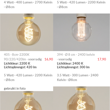
4 Watt · 400 Lumen · 2700 Kelvin
5 Watt · 420 Lumen · 2200 Kelvin
· Ø8cm
· Ø8cm
405 · 8cm-2200K
394 · Ø 8 cm - 2400 kelvin
90/220/420lm ·
voorradig
16,90
·
voorradig
17,90
Lichtkleur: 2200 K
Lichtkleur: 2400 K
Lichtopbrengst: 420 lm
Lichtopbrengst: 300 lm
5 Watt · 420 Lumen · 2200 Kelvin
3.5 Watt · 300 Lumen · 2400
· Ø8cm
Kelvin · Ø8cm
gebruikt in foto