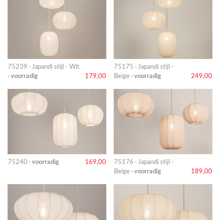
75239 · Japandi stijl - Wit
75175 · Japandi stijl -
·
voorradig
179,00
Beige ·
voorradig
249,00
75240 ·
voorradig
169,00
75176 · Japandi stijl -
Beige ·
voorradig
189,00