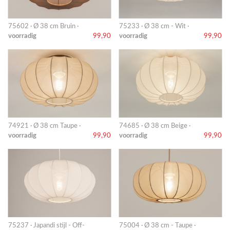
75602 · Ø 38 cm Bruin ·
75233 · Ø 38 cm - Wit ·
voorradig
99,90
voorradig
99,90
74921 · Ø 38 cm Taupe ·
74685 · Ø 38 cm Beige ·
voorradig
99,90
voorradig
99,90
75237 · Japandi stijl - Off-
75004 · Ø 38 cm - Taupe ·