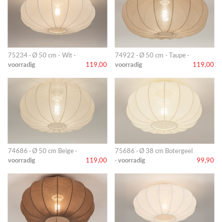
75234 · Ø 50 cm - Wit ·
74922 · Ø 50 cm - Taupe ·
voorradig
119,00
voorradig
119,00
74686 · Ø 50 cm Beige ·
75686 · Ø 38 cm Botergeel
voorradig
119,00
·
voorradig
99,90