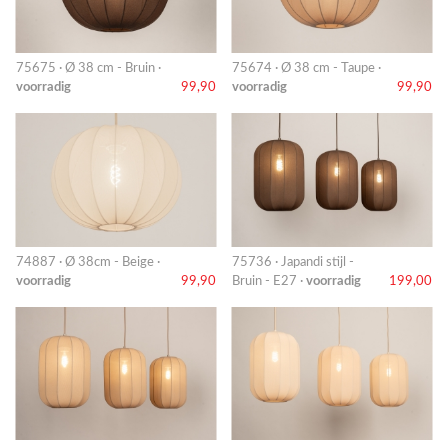
75675 · Ø 38 cm - Bruin ·
75674 · Ø 38 cm - Taupe ·
voorradig
99,90
voorradig
99,90
74887 · Ø 38cm - Beige ·
75736 · Japandi stijl -
voorradig
99,90
Bruin - E27 ·
voorradig
199,00