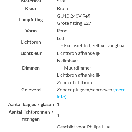
Materiaal
Stof
Kleur
Bruin
GU10 240V Refl
Lampfitting
Grote fitting E27
Vorm
Rond
Led
Lichtbron
└ Exclusief led, zelf vervangbaar
Lichtkleur
Lichtbron afhankelijk
Is dimbaar
Dimmen
└ Muurdimmer
Lichtbron afhankelijk
Zonder lichtbron
Geleverd
Zonder pluggen/schroeven
(meer
info)
Aantal kapjes / glazen
1
Aantal lichtbronnen /
1
fittingen
Geschikt voor Philips Hue