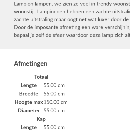
Lampion lampen, we zien ze veel in trendy woonsti
woonstijl. Lampionnen hebben een zachte uitstrali
zachte uitstraling maar oogt net wat luxer door de m
Door de imposante afmeting een ware verschijning
bepaal je zelf de sfeer waardoor deze lamp zich al
Afmetingen
Totaal
Lengte
55.00 cm
Breedte
55.00 cm
Hoogte max
150.00 cm
Diameter
55.00 cm
Kap
Lengte
55.00 cm