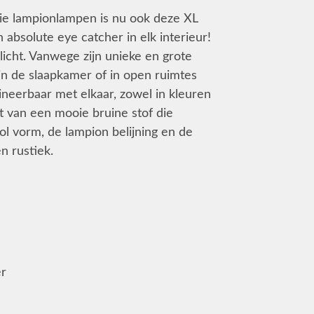
erie lampionlampen is nu ook deze XL
absolute eye catcher in elk interieur!
licht. Vanwege zijn unieke en grote
 in de slaapkamer of in open ruimtes
neerbaar met elkaar, zowel in kleuren
t van een mooie bruine stof die
ol vorm, de lampion belijning en de
n rustiek.
er