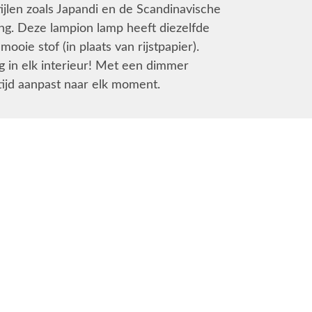
jlen zoals Japandi en de Scandinavische
ng. Deze lampion lamp heeft diezelfde
ooie stof (in plaats van rijstpapier).
 in elk interieur! Met een dimmer
tijd aanpast naar elk moment.