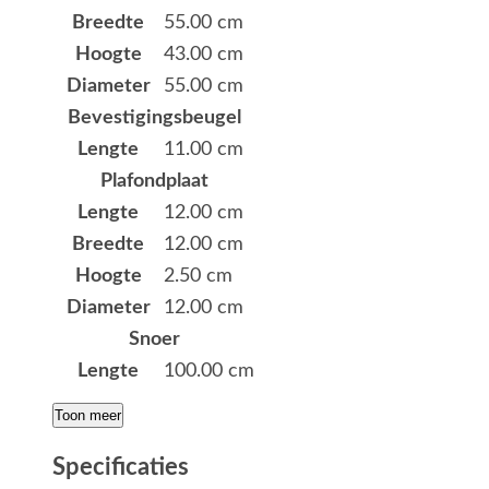
Breedte
55.00 cm
Hoogte
43.00 cm
Diameter
55.00 cm
Bevestigingsbeugel
Lengte
11.00 cm
Plafondplaat
Lengte
12.00 cm
Breedte
12.00 cm
Hoogte
2.50 cm
Diameter
12.00 cm
Snoer
Lengte
100.00 cm
Toon meer
Specificaties