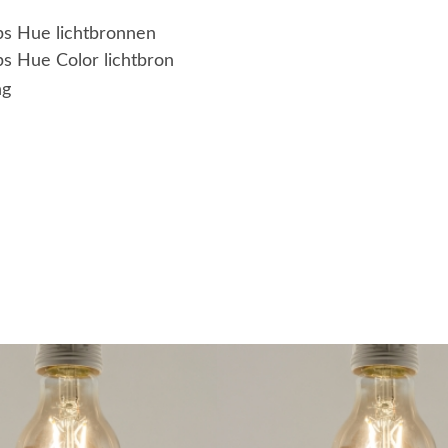
ips Hue lichtbronnen
ps Hue Color lichtbron
ng