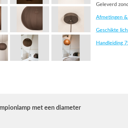
Geleverd zond
Afmetingen & 
Geschikte lic
Handleiding 
ampionlamp met een diameter