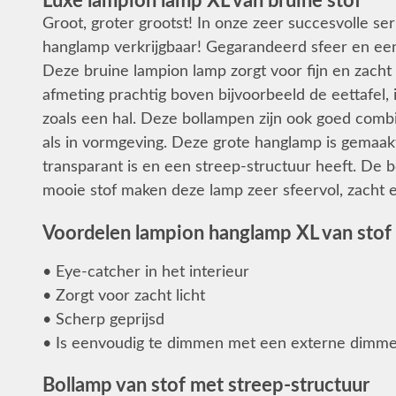
Luxe lampion lamp XL van bruine stof
Groot, groter grootst! In onze zeer succesvolle s
hanglamp verkrijgbaar! Gegarandeerd sfeer en een 
Deze bruine lampion lamp zorgt voor fijn en zacht 
afmeting prachtig boven bijvoorbeeld de eettafel,
zoals een hal. Deze bollampen zijn ook goed combi
als in vormgeving. Deze grote hanglamp is gemaak
transparant is en een streep-structuur heeft. De b
mooie stof maken deze lamp zeer sfeervol, zacht e
Voordelen lampion hanglamp XL van stof
• Eye-catcher in het interieur
• Zorgt voor zacht licht
• Scherp geprijsd
• Is eenvoudig te dimmen met een externe dimm
Bollamp van stof met streep-structuur