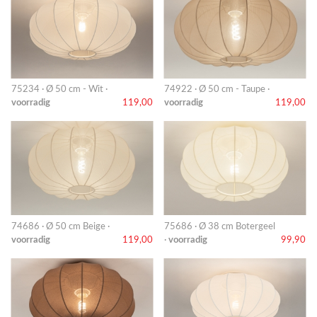
75234 · Ø 50 cm - Wit ·
74922 · Ø 50 cm - Taupe ·
voorradig
119,00
voorradig
119,00
74686 · Ø 50 cm Beige ·
75686 · Ø 38 cm Botergeel
voorradig
119,00
·
voorradig
99,90