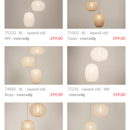
75232 · XL - Japandi stijl -
75002 · XL - Japandi stijl -
Wit ·
voorradig
299,00
Taupe ·
voorradig
299,00
74885 · XL - Japandi stijl -
75235 · Japandi stijl - Wit
Beige ·
voorradig
299,00
·
voorradig
199,00