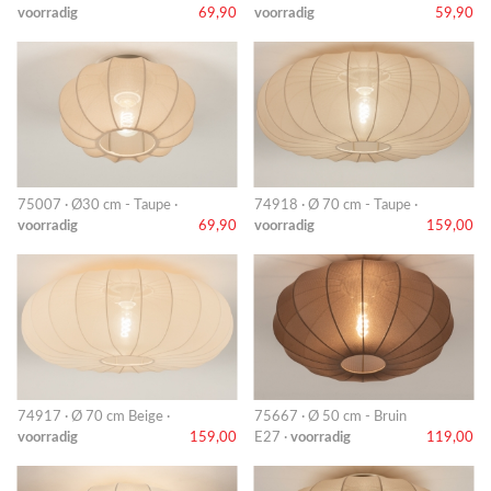
voorradig
69,90
voorradig
59,90
75007 · Ø30 cm - Taupe ·
74918 · Ø 70 cm - Taupe ·
voorradig
69,90
voorradig
159,00
74917 · Ø 70 cm Beige ·
75667 · Ø 50 cm - Bruin
voorradig
159,00
E27 ·
voorradig
119,00