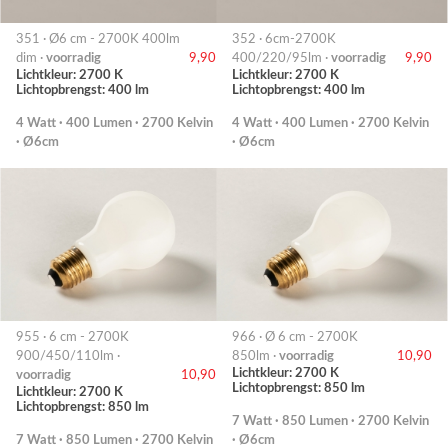
351 · Ø6 cm - 2700K 400lm
352 · 6cm-2700K
dim ·
voorradig
9,90
400/220/95lm ·
voorradig
9,90
Lichtkleur: 2700 K
Lichtkleur: 2700 K
Lichtopbrengst: 400 lm
Lichtopbrengst: 400 lm
4 Watt · 400 Lumen · 2700 Kelvin
4 Watt · 400 Lumen · 2700 Kelvin
· Ø6cm
· Ø6cm
955 · 6 cm - 2700K
966 · Ø 6 cm - 2700K
900/450/110lm ·
850lm ·
voorradig
10,90
Lichtkleur: 2700 K
voorradig
10,90
Lichtopbrengst: 850 lm
Lichtkleur: 2700 K
Lichtopbrengst: 850 lm
7 Watt · 850 Lumen · 2700 Kelvin
7 Watt · 850 Lumen · 2700 Kelvin
· Ø6cm