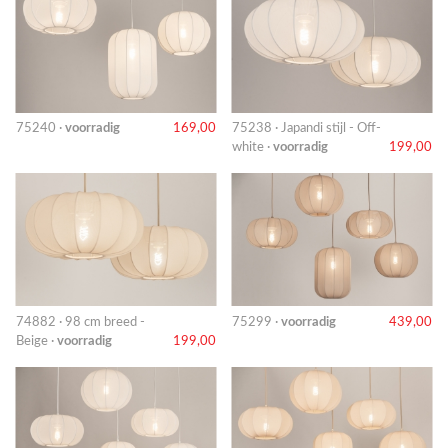
75240 ·
voorradig
169,00
75238 · Japandi stijl - Off-
white ·
voorradig
199,00
74882 · 98 cm breed -
75299 ·
voorradig
439,00
Beige ·
voorradig
199,00