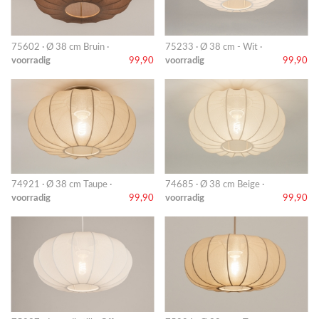
75602 · Ø 38 cm Bruin ·
75233 · Ø 38 cm - Wit ·
voorradig
99,90
voorradig
99,90
74921 · Ø 38 cm Taupe ·
74685 · Ø 38 cm Beige ·
voorradig
99,90
voorradig
99,90