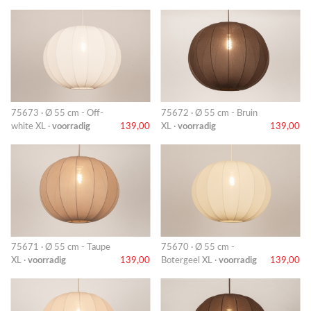
75673 · Ø 55 cm - Off-
75672 · Ø 55 cm - Bruin
white XL ·
voorradig
139,00
XL ·
voorradig
139,00
75671 · Ø 55 cm - Taupe
75670 · Ø 55 cm -
XL ·
voorradig
139,00
Botergeel XL ·
voorradig
139,00