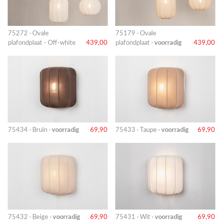
75272 · Ovale
75179 · Ovale
plafondplaat - Off-white
439,00
plafondplaat ·
voorradig
439,00
75434 · Bruin ·
voorradig
69,90
75433 · Taupe ·
voorradig
69,90
75432 · Beige ·
voorradig
69,90
75431 · Wit ·
voorradig
69,90