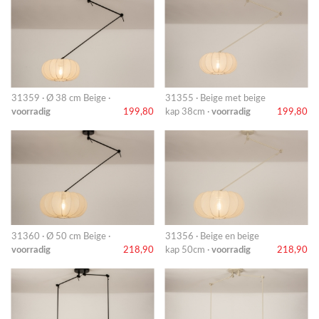
31359 · Ø 38 cm Beige ·
31355 · Beige met beige
voorradig
199,80
kap 38cm ·
voorradig
199,80
31360 · Ø 50 cm Beige ·
31356 · Beige en beige
voorradig
218,90
kap 50cm ·
voorradig
218,90