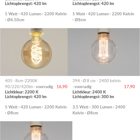
Lichtopbrengst: 420 lm
Lichtopbrengst: 420 lm
5 Watt · 420 Lumen · 2200 Kelvin
5 Watt · 420 Lumen · 2200 Kelvin
· Ø6.50cm
· Ø8cm
405 · 8cm-2200K
394 · Ø 8 cm - 2400 kelvin
90/220/420lm ·
voorradig
16,90
·
voorradig
17,90
Lichtkleur: 2200 K
Lichtkleur: 2400 K
Lichtopbrengst: 420 lm
Lichtopbrengst: 300 lm
5 Watt · 420 Lumen · 2200 Kelvin
3.5 Watt · 300 Lumen · 2400
· Ø8cm
Kelvin · Ø8cm