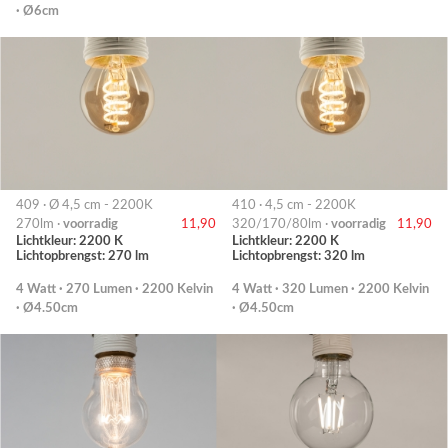
· Ø6cm
409 · Ø 4,5 cm - 2200K
410 · 4,5 cm - 2200K
270lm ·
voorradig
11,90
320/170/80lm ·
voorradig
11,90
Lichtkleur: 2200 K
Lichtkleur: 2200 K
Lichtopbrengst: 270 lm
Lichtopbrengst: 320 lm
4 Watt · 270 Lumen · 2200 Kelvin
4 Watt · 320 Lumen · 2200 Kelvin
· Ø4.50cm
· Ø4.50cm