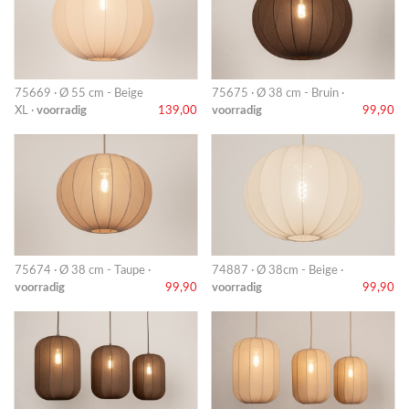
75669 · Ø 55 cm - Beige
75675 · Ø 38 cm - Bruin ·
XL ·
voorradig
139,00
voorradig
99,90
75674 · Ø 38 cm - Taupe ·
74887 · Ø 38cm - Beige ·
voorradig
99,90
voorradig
99,90