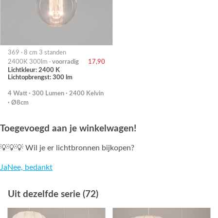
369 · 8 cm 3 standen
2400K 300lm ·
voorradig
17,90
Lichtkleur: 2400 K
Lichtopbrengst: 300 lm
4 Watt · 300 Lumen · 2400 Kelvin
· Ø8cm
Toegevoegd aan je winkelwagen!
💡💡💡 Wil je er lichtbronnen bijkopen?
Ja
Nee, bedankt
Uit dezelfde serie (72)