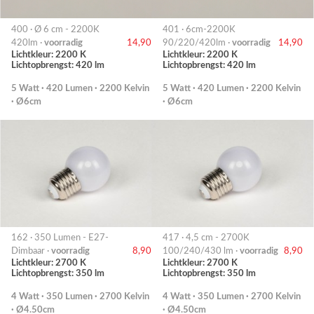
400 · Ø 6 cm - 2200K
401 · 6cm-2200K
420lm ·
voorradig
14,90
90/220/420lm ·
voorradig
14,90
Lichtkleur: 2200 K
Lichtkleur: 2200 K
Lichtopbrengst: 420 lm
Lichtopbrengst: 420 lm
5 Watt · 420 Lumen · 2200 Kelvin
5 Watt · 420 Lumen · 2200 Kelvin
· Ø6cm
· Ø6cm
162 · 350 Lumen - E27-
417 · 4,5 cm - 2700K
Dimbaar ·
voorradig
8,90
100/240/430 lm ·
voorradig
8,90
Lichtkleur: 2700 K
Lichtkleur: 2700 K
Lichtopbrengst: 350 lm
Lichtopbrengst: 350 lm
4 Watt · 350 Lumen · 2700 Kelvin
4 Watt · 350 Lumen · 2700 Kelvin
· Ø4.50cm
· Ø4.50cm