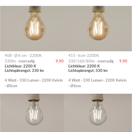
408 · Ø 6 cm - 2200K
415 · 6cm-2200K
330lm ·
voorradig
9,90
330/160/80lm ·
voorradig
9,90
Lichtkleur: 2200 K
Lichtkleur: 2200 K
Lichtopbrengst: 330 lm
Lichtopbrengst: 330 lm
4 Watt · 330 Lumen · 2200 Kelvin
4 Watt · 330 Lumen · 2200 Kelvin
· Ø6cm
· Ø6cm