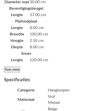
Diameter max
30.00 cm
Bevestigingsbeugel
Lengte
37.00 cm
Plafondplaat
Lengte
8.00 cm
Breedte
100.00 cm
Hoogte
2.50 cm
Diepte
8.00 cm
Snoer
Lengte
120.00 cm
Toon meer
Specificaties
Categorie
Hanglampen
Stof
Materiaal
Metaal
Beige