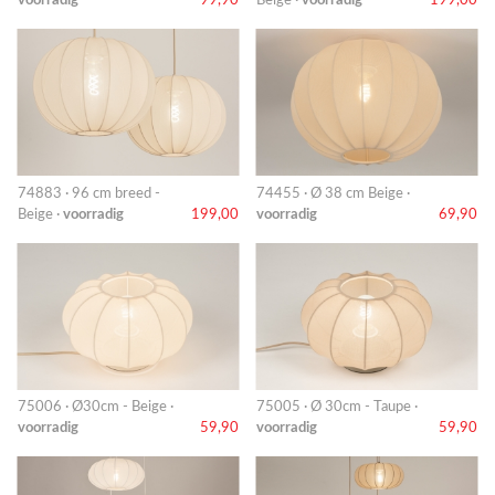
74883 · 96 cm breed -
74455 · Ø 38 cm Beige ·
Beige ·
voorradig
199,00
voorradig
69,90
75006 · Ø30cm - Beige ·
75005 · Ø 30cm - Taupe ·
voorradig
59,90
voorradig
59,90