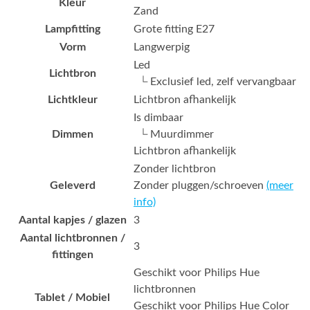
Kleur
Zand
Lampfitting
Grote fitting E27
Vorm
Langwerpig
Led
Lichtbron
└ Exclusief led, zelf vervangbaar
Lichtkleur
Lichtbron afhankelijk
Is dimbaar
Dimmen
└ Muurdimmer
Lichtbron afhankelijk
Zonder lichtbron
Geleverd
Zonder pluggen/schroeven
(meer
info)
Aantal kapjes / glazen
3
Aantal lichtbronnen /
3
fittingen
Geschikt voor Philips Hue
lichtbronnen
Tablet / Mobiel
Geschikt voor Philips Hue Color