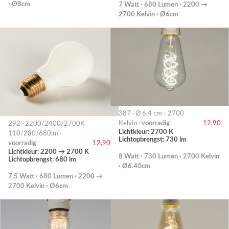
· Ø8cm
7 Watt · 680 Lumen · 2200 →
2700 Kelvin · Ø6cm
387 · Ø 6,4 cm - 2700
Kelvin ·
voorradig
12,90
292 · 2200/2400/2700K
Lichtkleur: 2700 K
110/280/680lm ·
Lichtopbrengst: 730 lm
voorradig
12,90
Lichtkleur: 2200 → 2700 K
8 Watt · 730 Lumen · 2700 Kelvin
Lichtopbrengst: 680 lm
· Ø6.40cm
7.5 Watt · 680 Lumen · 2200 →
2700 Kelvin · Ø6cm