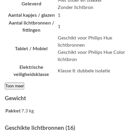
Met snoer en stekker
Geleverd
Zonder lichtbron
Aantal kapjes / glazen
1
Aantal lichtbronnen /
1
fittingen
Geschikt voor Philips Hue
lichtbronnen
Tablet / Mobiel
Geschikt voor Philips Hue Color
lichtbron
Elektrische
Klasse II: dubbele isolatie
veiligheidsklasse
Toon meer
Gewicht
Pakket
7.3 kg
Geschikte lichtbronnen (16)