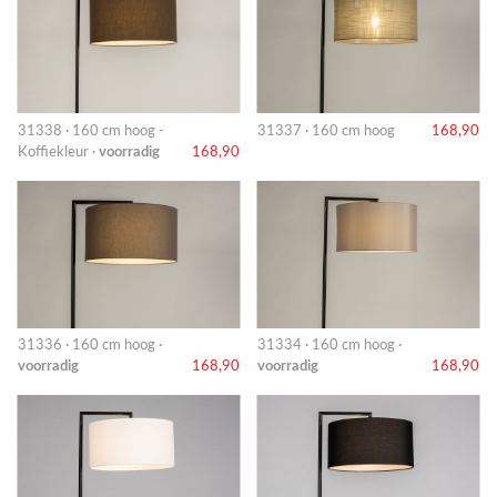
31338 · 160 cm hoog -
31337 · 160 cm hoog
168,90
Koffiekleur ·
voorradig
168,90
31336 · 160 cm hoog ·
31334 · 160 cm hoog ·
voorradig
168,90
voorradig
168,90