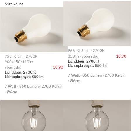
onze keuze
966 · Ø 6 cm - 2700K
955 · 6 cm - 2700K
850lm ·
voorradig
10,90
Lichtkleur: 2700 K
900/450/110lm ·
Lichtopbrengst: 850 lm
voorradig
10,90
Lichtkleur: 2700 K
7 Watt · 850 Lumen · 2700 Kelvin
Lichtopbrengst: 850 lm
· Ø6cm
7 Watt · 850 Lumen · 2700 Kelvin
· Ø6cm