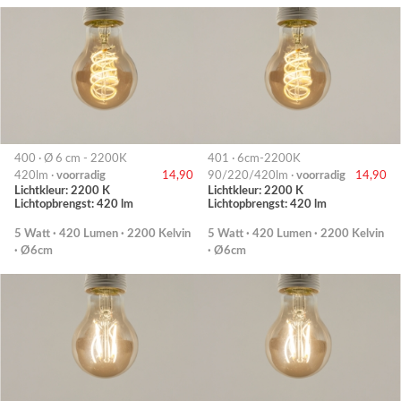
400 · Ø 6 cm - 2200K
401 · 6cm-2200K
420lm ·
voorradig
14,90
90/220/420lm ·
voorradig
14,90
Lichtkleur: 2200 K
Lichtkleur: 2200 K
Lichtopbrengst: 420 lm
Lichtopbrengst: 420 lm
5 Watt · 420 Lumen · 2200 Kelvin
5 Watt · 420 Lumen · 2200 Kelvin
· Ø6cm
· Ø6cm