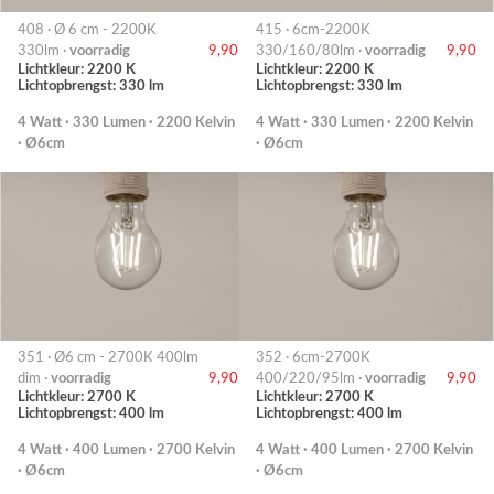
408 · Ø 6 cm - 2200K
415 · 6cm-2200K
330lm ·
voorradig
9,90
330/160/80lm ·
voorradig
9,90
Lichtkleur: 2200 K
Lichtkleur: 2200 K
Lichtopbrengst: 330 lm
Lichtopbrengst: 330 lm
4 Watt · 330 Lumen · 2200 Kelvin
4 Watt · 330 Lumen · 2200 Kelvin
· Ø6cm
· Ø6cm
351 · Ø6 cm - 2700K 400lm
352 · 6cm-2700K
dim ·
voorradig
9,90
400/220/95lm ·
voorradig
9,90
Lichtkleur: 2700 K
Lichtkleur: 2700 K
Lichtopbrengst: 400 lm
Lichtopbrengst: 400 lm
4 Watt · 400 Lumen · 2700 Kelvin
4 Watt · 400 Lumen · 2700 Kelvin
· Ø6cm
· Ø6cm