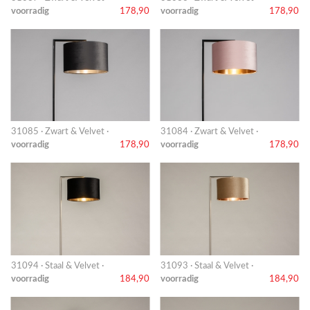
voorradig
178,90
voorradig
178,90
31085 · Zwart & Velvet ·
31084 · Zwart & Velvet ·
voorradig
178,90
voorradig
178,90
31094 · Staal & Velvet ·
31093 · Staal & Velvet ·
voorradig
184,90
voorradig
184,90