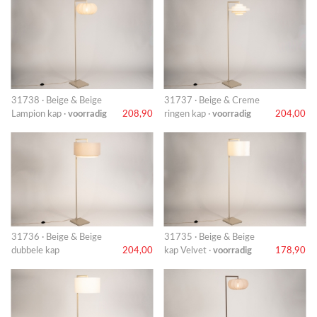
31738 · Beige & Beige
31737 · Beige & Creme
Lampion kap ·
voorradig
208,90
ringen kap ·
voorradig
204,00
31736 · Beige & Beige
31735 · Beige & Beige
dubbele kap
204,00
kap Velvet ·
voorradig
178,90