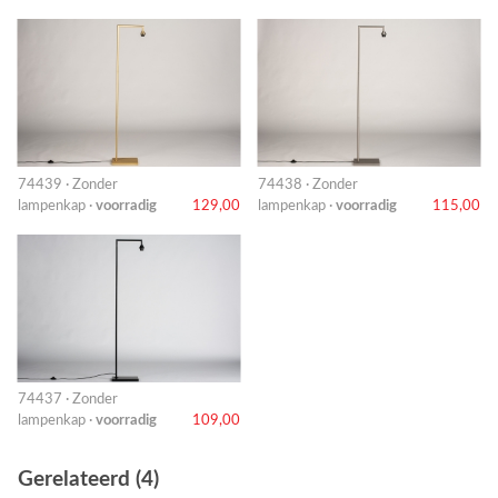
74439 · Zonder
74438 · Zonder
lampenkap ·
voorradig
129,00
lampenkap ·
voorradig
115,00
74437 · Zonder
lampenkap ·
voorradig
109,00
Gerelateerd (4)