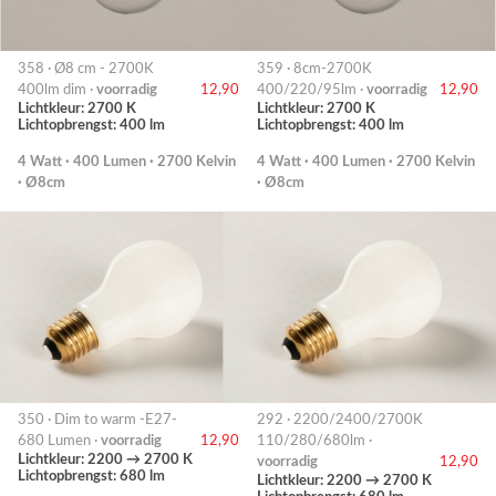
358 · Ø8 cm - 2700K
359 · 8cm-2700K
400lm dim ·
voorradig
12,90
400/220/95lm ·
voorradig
12,90
Lichtkleur: 2700 K
Lichtkleur: 2700 K
Lichtopbrengst: 400 lm
Lichtopbrengst: 400 lm
4 Watt · 400 Lumen · 2700 Kelvin
4 Watt · 400 Lumen · 2700 Kelvin
· Ø8cm
· Ø8cm
350 · Dim to warm -E27-
292 · 2200/2400/2700K
680 Lumen ·
voorradig
12,90
110/280/680lm ·
Lichtkleur: 2200 → 2700 K
voorradig
12,90
Lichtopbrengst: 680 lm
Lichtkleur: 2200 → 2700 K