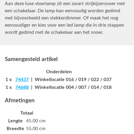
Aan deze luxe vloerlamp zit een zwart strijkijzersnoer met
een schakelaar. De lamp kan eenvoudig worden gedimd
met bijvoorbeeld een stekkerdimmer. Of maak het nog
eenvoudiger en kies voor een led lamp die in drie stappen
wordt gedimd met de schakelaar aan het snoer.
Samengesteld artikel
Onderdelen
1 x
74437
| Winkellocatie 016 / 019 / 022 / 037
1 x
74688
| Winkellocatie 004 / 007 / 014 / 018
Afmetingen
Totaal
Lengte
45.00 cm
Breedte
55.00 cm