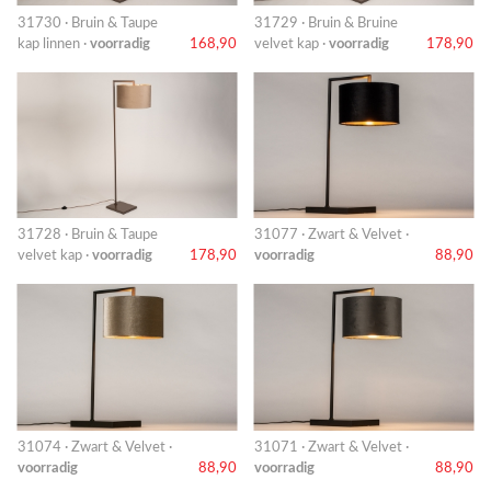
31730 · Bruin & Taupe
31729 · Bruin & Bruine
kap linnen ·
voorradig
168,90
velvet kap ·
voorradig
178,90
31728 · Bruin & Taupe
31077 · Zwart & Velvet ·
velvet kap ·
voorradig
178,90
voorradig
88,90
31074 · Zwart & Velvet ·
31071 · Zwart & Velvet ·
voorradig
88,90
voorradig
88,90