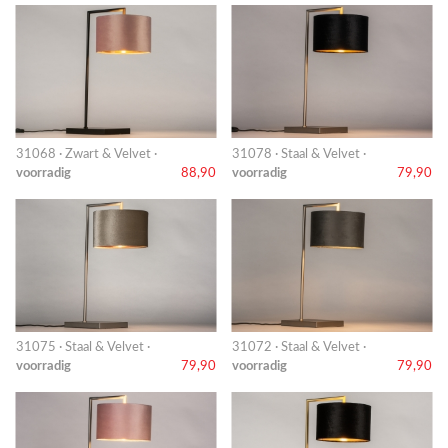
31068 · Zwart & Velvet ·
31078 · Staal & Velvet ·
voorradig
88,90
voorradig
79,90
31075 · Staal & Velvet ·
31072 · Staal & Velvet ·
voorradig
79,90
voorradig
79,90