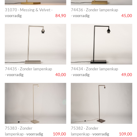
31070 · Messing & Velvet ·
74436 · Zonder lampenkap
voorradig
84,90
·
voorradig
45,00
74435 · Zonder lampenkap
74434 · Zonder lampenkap
·
voorradig
40,00
·
voorradig
49,00
75383 · Zonder
75382 · Zonder
lampenkap ·
voorradig
109,00
lampenkap ·
voorradig
109,00