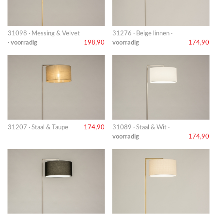
31098 · Messing & Velvet
31276 · Beige linnen ·
·
voorradig
198,90
voorradig
174,90
31207 · Staal & Taupe
174,90
31089 · Staal & Wit ·
voorradig
174,90