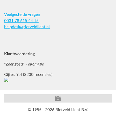
Veelgestelde vragen
0031 78 615 44 15
helpdesk@rietveldlicht.nl
Facebook
Instagram
Pinterest
Klantwaardering
"Zeer goed" - eKomi.be
Cijfer: 9.4 (3230 recensies)
© 1955 - 2026 Rietveld Licht B.V.