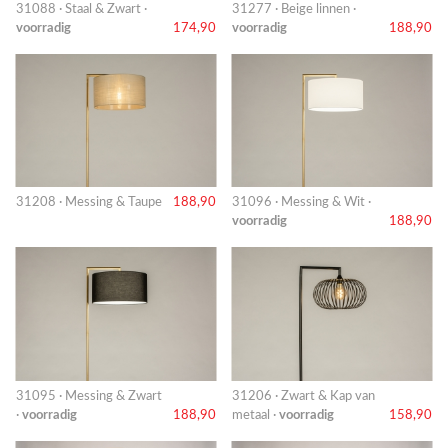
31088 · Staal & Zwart ·
31277 · Beige linnen ·
voorradig
174,90
voorradig
188,90
31208 · Messing & Taupe
188,90
31096 · Messing & Wit ·
voorradig
188,90
31095 · Messing & Zwart
31206 · Zwart & Kap van
·
voorradig
188,90
metaal ·
voorradig
158,90