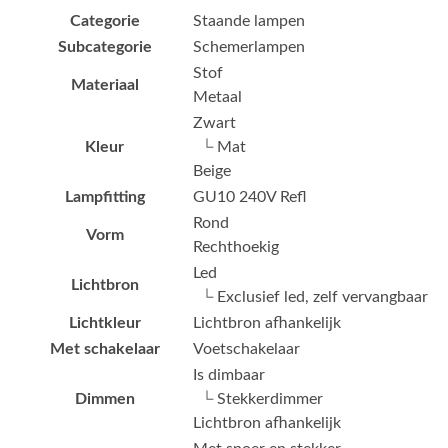
Categorie
Staande lampen
Subcategorie
Schemerlampen
Stof
Materiaal
Metaal
Zwart
Kleur
└ Mat
Beige
Lampfitting
GU10 240V Refl
Rond
Vorm
Rechthoekig
Led
Lichtbron
└ Exclusief led, zelf vervangbaar
Lichtkleur
Lichtbron afhankelijk
Met schakelaar
Voetschakelaar
Is dimbaar
Dimmen
└ Stekkerdimmer
Lichtbron afhankelijk