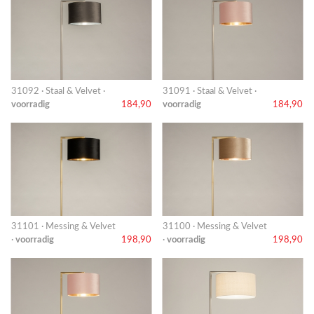
31092 · Staal & Velvet ·
31091 · Staal & Velvet ·
voorradig
184,90
voorradig
184,90
31101 · Messing & Velvet
31100 · Messing & Velvet
·
voorradig
198,90
·
voorradig
198,90