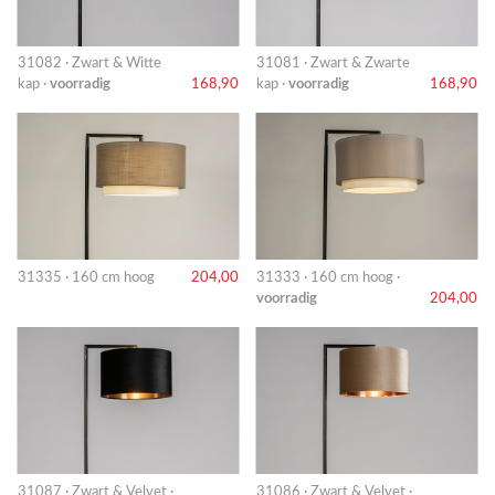
31082 · Zwart & Witte
31081 · Zwart & Zwarte
kap ·
voorradig
168,90
kap ·
voorradig
168,90
31335 · 160 cm hoog
204,00
31333 · 160 cm hoog ·
voorradig
204,00
31087 · Zwart & Velvet ·
31086 · Zwart & Velvet ·