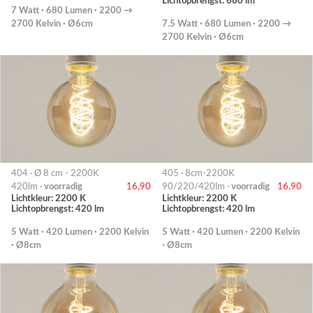
Lichtopbrengst: 680 lm
7 Watt · 680 Lumen · 2200 →
2700 Kelvin · Ø6cm
7.5 Watt · 680 Lumen · 2200 →
2700 Kelvin · Ø6cm
404 · Ø 8 cm - 2200K
405 · 8cm-2200K
420lm ·
voorradig
16,90
90/220/420lm ·
voorradig
16,90
Lichtkleur: 2200 K
Lichtkleur: 2200 K
Lichtopbrengst: 420 lm
Lichtopbrengst: 420 lm
5 Watt · 420 Lumen · 2200 Kelvin
5 Watt · 420 Lumen · 2200 Kelvin
· Ø8cm
· Ø8cm