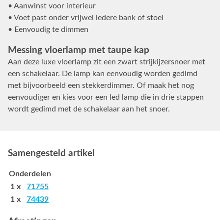
• Aanwinst voor interieur
• Voet past onder vrijwel iedere bank of stoel
• Eenvoudig te dimmen
Messing vloerlamp met taupe kap
Aan deze luxe vloerlamp zit een zwart strijkijzersnoer met
een schakelaar. De lamp kan eenvoudig worden gedimd
met bijvoorbeeld een stekkerdimmer. Of maak het nog
eenvoudiger en kies voor een led lamp die in drie stappen
wordt gedimd met de schakelaar aan het snoer.
Samengesteld artikel
Onderdelen
1 x
71755
1 x
74439