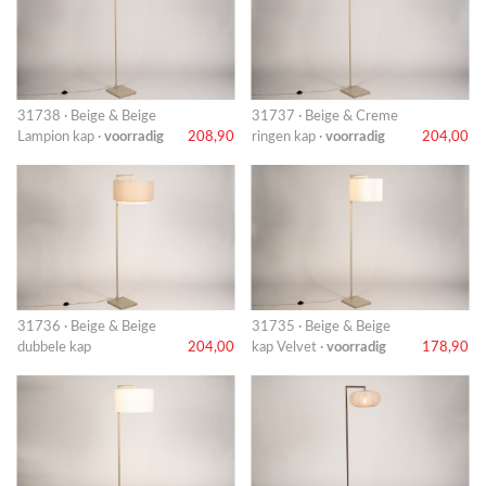
31738 · Beige & Beige
31737 · Beige & Creme
Lampion kap ·
voorradig
208,90
ringen kap ·
voorradig
204,00
31736 · Beige & Beige
31735 · Beige & Beige
dubbele kap
204,00
kap Velvet ·
voorradig
178,90