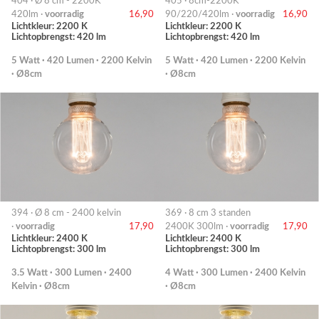
404 · Ø 8 cm - 2200K
405 · 8cm-2200K
420lm ·
voorradig
16,90
90/220/420lm ·
voorradig
16,90
Lichtkleur: 2200 K
Lichtkleur: 2200 K
Lichtopbrengst: 420 lm
Lichtopbrengst: 420 lm
5 Watt · 420 Lumen · 2200 Kelvin
5 Watt · 420 Lumen · 2200 Kelvin
· Ø8cm
· Ø8cm
394 · Ø 8 cm - 2400 kelvin
369 · 8 cm 3 standen
·
voorradig
17,90
2400K 300lm ·
voorradig
17,90
Lichtkleur: 2400 K
Lichtkleur: 2400 K
Lichtopbrengst: 300 lm
Lichtopbrengst: 300 lm
3.5 Watt · 300 Lumen · 2400
4 Watt · 300 Lumen · 2400 Kelvin
Kelvin · Ø8cm
· Ø8cm