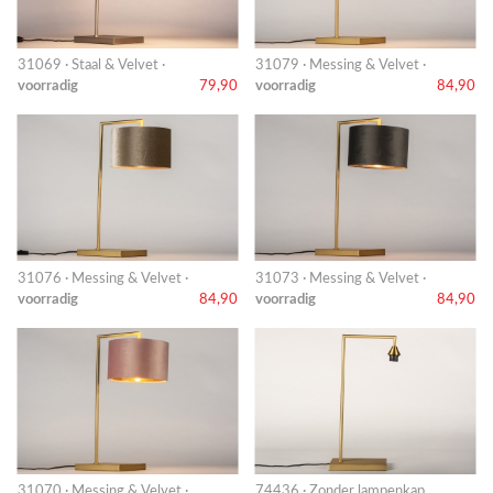
31069 · Staal & Velvet ·
31079 · Messing & Velvet ·
voorradig
79,90
voorradig
84,90
31076 · Messing & Velvet ·
31073 · Messing & Velvet ·
voorradig
84,90
voorradig
84,90
31070 · Messing & Velvet ·
74436 · Zonder lampenkap