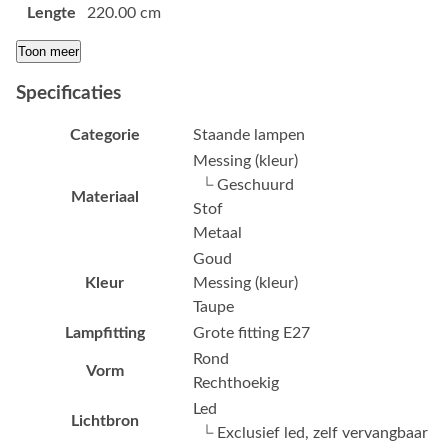
Lengte
220.00 cm
Toon meer
Specificaties
Categorie
Staande lampen
Messing (kleur)
└ Geschuurd
Materiaal
Stof
Metaal
Goud
Kleur
Messing (kleur)
Taupe
Lampfitting
Grote fitting E27
Rond
Vorm
Rechthoekig
Led
Lichtbron
└ Exclusief led, zelf vervangbaar