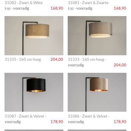
31082 · Zwart & Witte
31081 · Zwart & Zwarte
kap ·
voorradig
168,90
kap ·
voorradig
168,90
31335 · 160 cm hoog
204,00
31333 · 160 cm hoog ·
voorradig
204,00
31087 · Zwart & Velvet ·
31086 · Zwart & Velvet ·
voorradig
178,90
voorradig
178,90