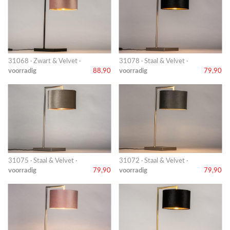
31068 · Zwart & Velvet ·
31078 · Staal & Velvet ·
voorradig
88,90
voorradig
79,90
31075 · Staal & Velvet ·
31072 · Staal & Velvet ·
voorradig
79,90
voorradig
79,90