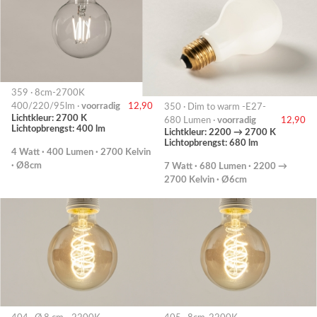
359 · 8cm-2700K
400/220/95lm ·
voorradig
12,90
350 · Dim to warm -E27-
Lichtkleur: 2700 K
680 Lumen ·
voorradig
12,90
Lichtopbrengst: 400 lm
Lichtkleur: 2200 → 2700 K
Lichtopbrengst: 680 lm
4 Watt · 400 Lumen · 2700 Kelvin
· Ø8cm
7 Watt · 680 Lumen · 2200 →
2700 Kelvin · Ø6cm