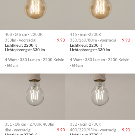
408 · Ø 6 cm - 2200K
415 · 6cm-2200K
330lm ·
voorradig
9,90
330/160/80lm ·
voorradig
9,90
Lichtkleur: 2200 K
Lichtkleur: 2200 K
Lichtopbrengst: 330 lm
Lichtopbrengst: 330 lm
4 Watt · 330 Lumen · 2200 Kelvin
4 Watt · 330 Lumen · 2200 Kelvin
· Ø6cm
· Ø6cm
351 · Ø6 cm - 2700K 400lm
352 · 6cm-2700K
dim ·
voorradig
9,90
400/220/95lm ·
voorradig
9,90