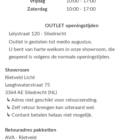
Vrijdag
10:00 - 17:00
Zaterdag
10:00 - 17:00
OUTLET openingstijden
Lelystraat 120 - Sliedrecht
Outlet is gesloten tot medio augustus.
U bent van harte welkom in onze showroom, die
geopend is volgens de normale openingstijden.
Showroom
Rietveld Licht
Leeghwaterstraat 75
3364 AE Sliedrecht (NL)
↳
Adres niet geschikt voor retourzending.
↳
Zelf retour brengen kan uiteraard wel.
↳
Contant betalen helaas niet mogelijk.
Retouradres pakketten
AVA - Rietveld