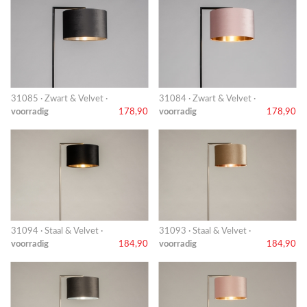
31085 · Zwart & Velvet ·
31084 · Zwart & Velvet ·
voorradig
178,90
voorradig
178,90
31094 · Staal & Velvet ·
31093 · Staal & Velvet ·
voorradig
184,90
voorradig
184,90