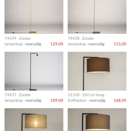
74439 · Zonder
74438 · Zonder
lampenkap ·
voorradig
129,00
lampenkap ·
voorradig
115,00
74437 · Zonder
31338 · 160 cm hoog -
lampenkap ·
voorradig
109,00
Koffiekleur ·
voorradig
168,90