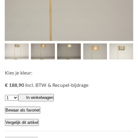
Kies je kleur:
€ 188,90
Incl. BTW & Recupel-bijdrage
In winkelwagen
Bewaar als favoriet
Vergelijk dit artikel