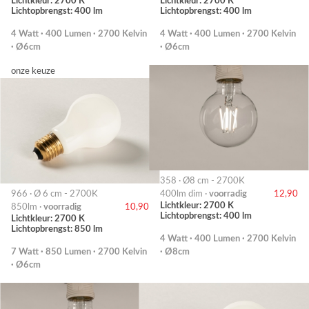
Lichtkleur: 2700 K
Lichtkleur: 2700 K
Lichtopbrengst: 400 lm
Lichtopbrengst: 400 lm
4 Watt · 400 Lumen · 2700 Kelvin
4 Watt · 400 Lumen · 2700 Kelvin
· Ø6cm
· Ø6cm
onze keuze
358 · Ø8 cm - 2700K
966 · Ø 6 cm - 2700K
400lm dim ·
voorradig
12,90
Lichtkleur: 2700 K
850lm ·
voorradig
10,90
Lichtopbrengst: 400 lm
Lichtkleur: 2700 K
Lichtopbrengst: 850 lm
4 Watt · 400 Lumen · 2700 Kelvin
7 Watt · 850 Lumen · 2700 Kelvin
· Ø8cm
· Ø6cm