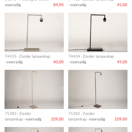
voorradig
84,90
·
voorradig
45,00
74435 · Zonder lampenkap
74434 · Zonder lampenkap
·
voorradig
40,00
·
voorradig
49,00
75383 · Zonder
75382 · Zonder
lampenkap ·
voorradig
109,00
lampenkap ·
voorradig
109,00