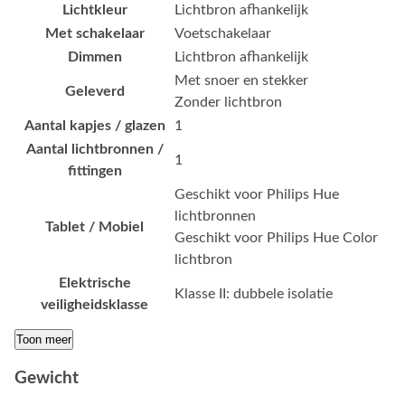
Lichtkleur
Lichtbron afhankelijk
Met schakelaar
Voetschakelaar
Dimmen
Lichtbron afhankelijk
Met snoer en stekker
Geleverd
Zonder lichtbron
Aantal kapjes / glazen
1
Aantal lichtbronnen /
1
fittingen
Geschikt voor Philips Hue
lichtbronnen
Tablet / Mobiel
Geschikt voor Philips Hue Color
lichtbron
Elektrische
Klasse II: dubbele isolatie
veiligheidsklasse
Toon meer
Gewicht