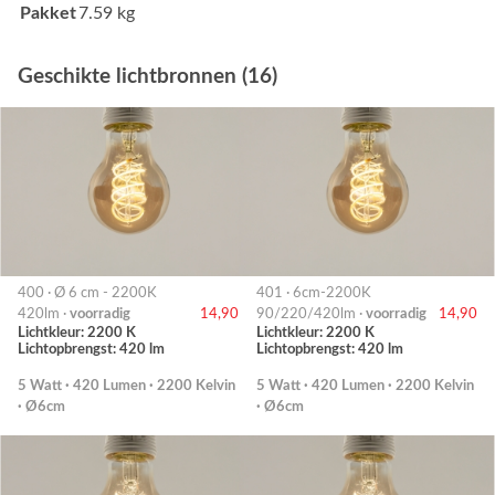
Pakket
7.59 kg
Geschikte lichtbronnen (16)
400 · Ø 6 cm - 2200K
401 · 6cm-2200K
420lm ·
voorradig
14,90
90/220/420lm ·
voorradig
14,90
Lichtkleur: 2200 K
Lichtkleur: 2200 K
Lichtopbrengst: 420 lm
Lichtopbrengst: 420 lm
5 Watt · 420 Lumen · 2200 Kelvin
5 Watt · 420 Lumen · 2200 Kelvin
· Ø6cm
· Ø6cm