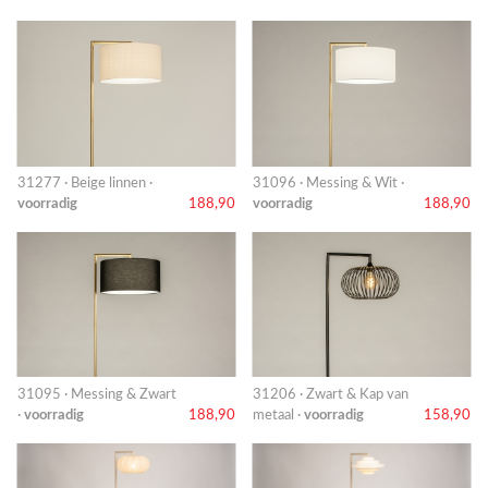
31277 · Beige linnen ·
31096 · Messing & Wit ·
voorradig
188,90
voorradig
188,90
31095 · Messing & Zwart
31206 · Zwart & Kap van
·
voorradig
188,90
metaal ·
voorradig
158,90