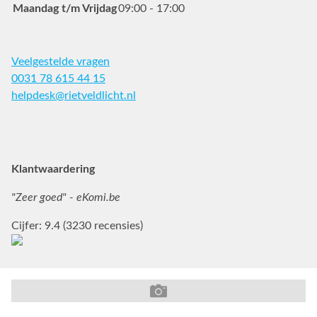
Maandag t/m Vrijdag
09:00 - 17:00
Veelgestelde vragen
0031 78 615 44 15
helpdesk@rietveldlicht.nl
Facebook
Instagram
Pinterest
Klantwaardering
"Zeer goed" - eKomi.be
Cijfer: 9.4 (3230 recensies)