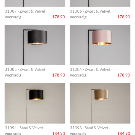
31087 · Zwart & Velvet ·
31086 · Zwart & Velvet ·
voorradig
178,90
voorradig
178,90
31085 · Zwart & Velvet ·
31084 · Zwart & Velvet ·
voorradig
178,90
voorradig
178,90
31094 · Staal & Velvet ·
31093 · Staal & Velvet ·
voorradig
184,90
voorradig
184,90