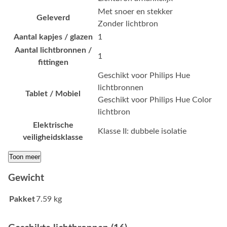
Met snoer en stekker
Geleverd
Zonder lichtbron
Aantal kapjes / glazen
1
Aantal lichtbronnen /
1
fittingen
Geschikt voor Philips Hue
lichtbronnen
Tablet / Mobiel
Geschikt voor Philips Hue Color
lichtbron
Elektrische
Klasse II: dubbele isolatie
veiligheidsklasse
Toon meer
Gewicht
Pakket
7.59 kg