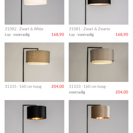
31082 · Zwart & Witte
31081 · Zwart & Zwarte
kap ·
voorradig
168,90
kap ·
voorradig
168,90
31335 · 160 cm hoog
204,00
31333 · 160 cm hoog ·
voorradig
204,00