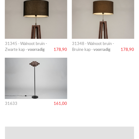
31345 · Walnoot bruin -
31348 · Walnoot bruin -
Zwarte kap ·
voorradig
178,90
Bruine kap ·
voorradig
178,90
31633
161,00