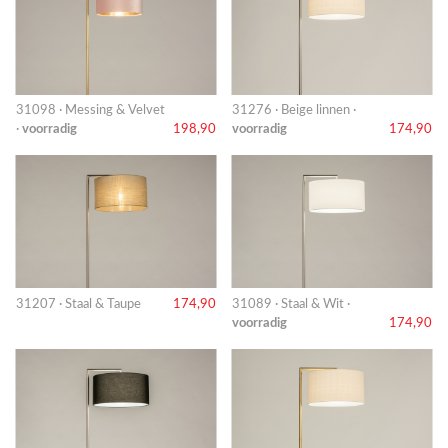
31098 · Messing & Velvet
31276 · Beige linnen ·
·
voorradig
198,90
voorradig
174,90
31207 · Staal & Taupe
174,90
31089 · Staal & Wit ·
voorradig
174,90