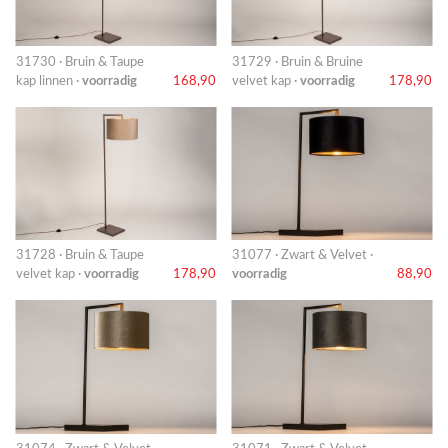
31730 · Bruin & Taupe
31729 · Bruin & Bruine
kap linnen ·
voorradig
168,90
velvet kap ·
voorradig
178,90
31728 · Bruin & Taupe
31077 · Zwart & Velvet ·
velvet kap ·
voorradig
178,90
voorradig
88,90