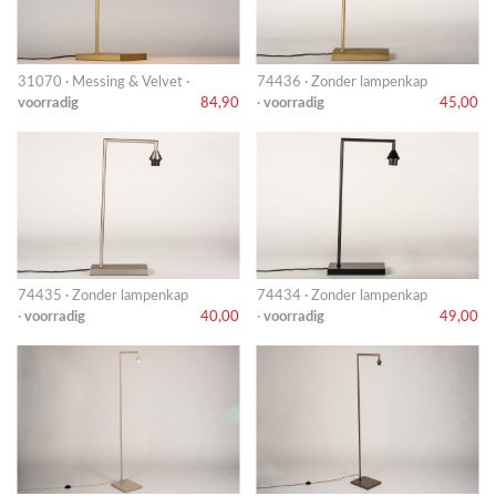
31070 · Messing & Velvet ·
74436 · Zonder lampenkap
voorradig
84,90
·
voorradig
45,00
74435 · Zonder lampenkap
74434 · Zonder lampenkap
·
voorradig
40,00
·
voorradig
49,00