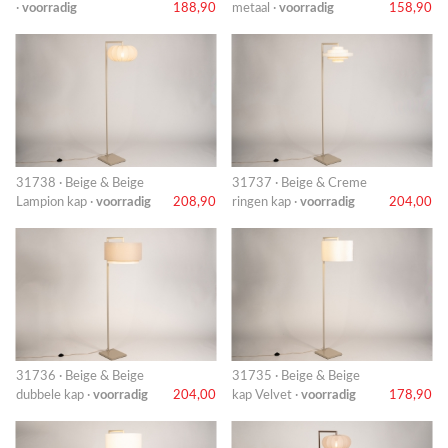
·
voorradig
188,90
metaal ·
voorradig
158,90
31738 · Beige & Beige
31737 · Beige & Creme
Lampion kap ·
voorradig
208,90
ringen kap ·
voorradig
204,00
31736 · Beige & Beige
31735 · Beige & Beige
dubbele kap ·
voorradig
204,00
kap Velvet ·
voorradig
178,90