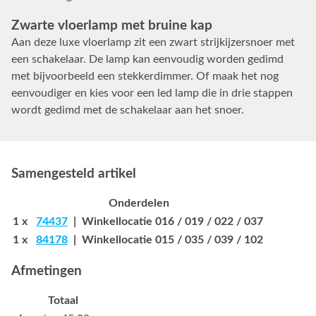
Zwarte vloerlamp met bruine kap
Aan deze luxe vloerlamp zit een zwart strijkijzersnoer met
een schakelaar. De lamp kan eenvoudig worden gedimd
met bijvoorbeeld een stekkerdimmer. Of maak het nog
eenvoudiger en kies voor een led lamp die in drie stappen
wordt gedimd met de schakelaar aan het snoer.
Samengesteld artikel
Onderdelen
1 x
74437
| Winkellocatie 016 / 019 / 022 / 037
1 x
84178
| Winkellocatie 015 / 035 / 039 / 102
Afmetingen
Totaal