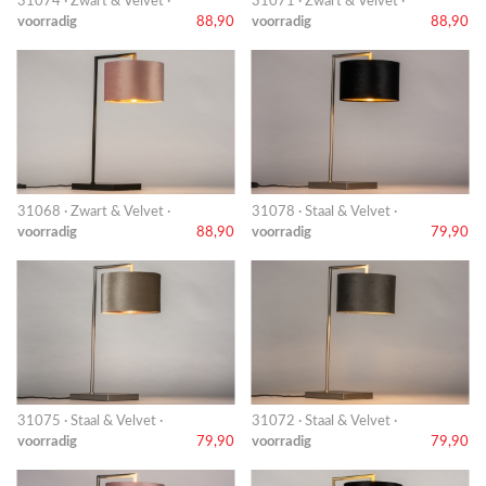
31074 · Zwart & Velvet ·
31071 · Zwart & Velvet ·
voorradig
88,90
voorradig
88,90
31068 · Zwart & Velvet ·
31078 · Staal & Velvet ·
voorradig
88,90
voorradig
79,90
31075 · Staal & Velvet ·
31072 · Staal & Velvet ·
voorradig
79,90
voorradig
79,90