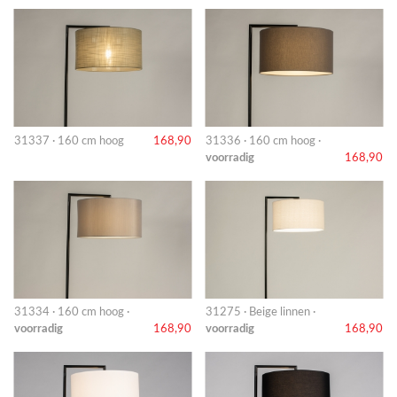
31337 · 160 cm hoog
168,90
31336 · 160 cm hoog ·
voorradig
168,90
31334 · 160 cm hoog ·
31275 · Beige linnen ·
voorradig
168,90
voorradig
168,90