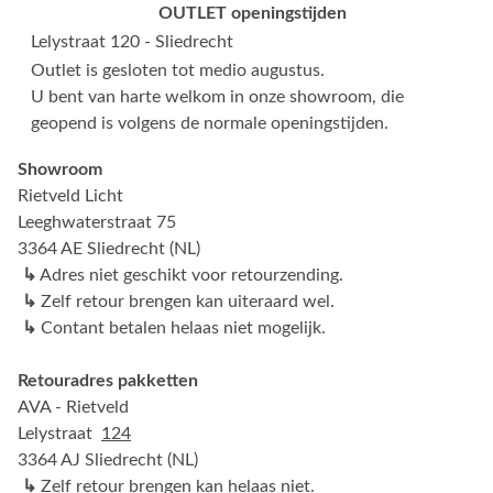
OUTLET openingstijden
Lelystraat 120 - Sliedrecht
Outlet is gesloten tot medio augustus.
U bent van harte welkom in onze showroom, die
geopend is volgens de normale openingstijden.
Showroom
Rietveld Licht
Leeghwaterstraat 75
3364 AE Sliedrecht (NL)
↳
Adres niet geschikt voor retourzending.
↳
Zelf retour brengen kan uiteraard wel.
↳
Contant betalen helaas niet mogelijk.
Retouradres pakketten
AVA - Rietveld
Lelystraat
124
3364 AJ Sliedrecht (NL)
↳
Zelf retour brengen kan helaas niet.