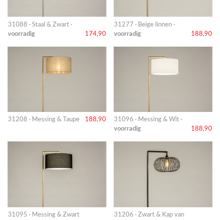
31088 · Staal & Zwart ·
31277 · Beige linnen ·
voorradig
174,90
voorradig
188,90
31208 · Messing & Taupe
188,90
31096 · Messing & Wit ·
voorradig
188,90
31095 · Messing & Zwart
31206 · Zwart & Kap van