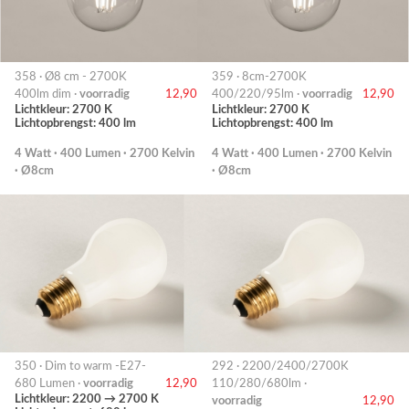
358 · Ø8 cm - 2700K
359 · 8cm-2700K
400lm dim ·
voorradig
12,90
400/220/95lm ·
voorradig
12,90
Lichtkleur: 2700 K
Lichtkleur: 2700 K
Lichtopbrengst: 400 lm
Lichtopbrengst: 400 lm
4 Watt · 400 Lumen · 2700 Kelvin
4 Watt · 400 Lumen · 2700 Kelvin
· Ø8cm
· Ø8cm
350 · Dim to warm -E27-
292 · 2200/2400/2700K
680 Lumen ·
voorradig
12,90
110/280/680lm ·
Lichtkleur: 2200 → 2700 K
voorradig
12,90