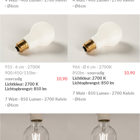
4 Watt · 400 Lumen · 2700 Kelvin
4 Watt · 400 Lumen · 2700 Kelvin
· Ø6cm
· Ø6cm
955 · 6 cm - 2700K
966 · Ø 6 cm - 2700K
900/450/110lm ·
850lm ·
voorradig
10,90
Lichtkleur: 2700 K
voorradig
10,90
Lichtopbrengst: 850 lm
Lichtkleur: 2700 K
Lichtopbrengst: 850 lm
7 Watt · 850 Lumen · 2700 Kelvin
7 Watt · 850 Lumen · 2700 Kelvin
· Ø6cm
· Ø6cm