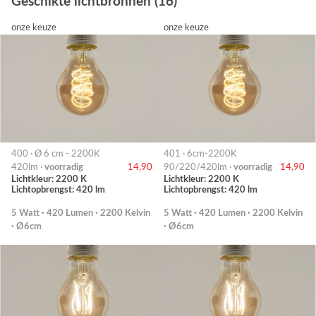
Geschikte lichtbronnen (16)
onze keuze
onze keuze
400 · Ø 6 cm - 2200K
401 · 6cm-2200K
420lm ·
voorradig
14,90
90/220/420lm ·
voorradig
14,90
Lichtkleur: 2200 K
Lichtkleur: 2200 K
Lichtopbrengst: 420 lm
Lichtopbrengst: 420 lm
5 Watt · 420 Lumen · 2200 Kelvin
5 Watt · 420 Lumen · 2200 Kelvin
· Ø6cm
· Ø6cm