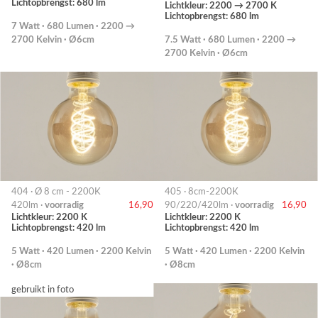
Lichtopbrengst: 680 lm
Lichtkleur: 2200 → 2700 K
Lichtopbrengst: 680 lm
7 Watt · 680 Lumen · 2200 →
2700 Kelvin · Ø6cm
7.5 Watt · 680 Lumen · 2200 →
2700 Kelvin · Ø6cm
404 · Ø 8 cm - 2200K
405 · 8cm-2200K
420lm ·
voorradig
16,90
90/220/420lm ·
voorradig
16,90
Lichtkleur: 2200 K
Lichtkleur: 2200 K
Lichtopbrengst: 420 lm
Lichtopbrengst: 420 lm
5 Watt · 420 Lumen · 2200 Kelvin
5 Watt · 420 Lumen · 2200 Kelvin
· Ø8cm
· Ø8cm
gebruikt in foto