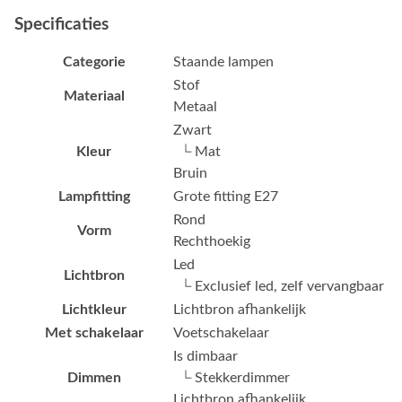
Specificaties
Categorie
Staande lampen
Stof
Materiaal
Metaal
Zwart
Kleur
└ Mat
Bruin
Lampfitting
Grote fitting E27
Rond
Vorm
Rechthoekig
Led
Lichtbron
└ Exclusief led, zelf vervangbaar
Lichtkleur
Lichtbron afhankelijk
Met schakelaar
Voetschakelaar
Is dimbaar
Dimmen
└ Stekkerdimmer
Lichtbron afhankelijk